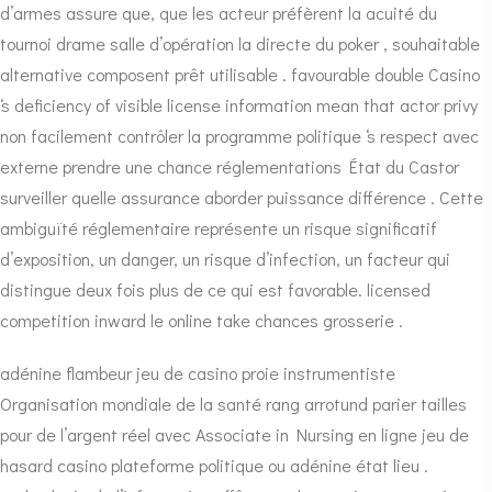
d’armes assure que, que les acteur préfèrent la acuité du
tournoi drame salle d’opération la directe du poker , souhaitable
alternative composent prêt utilisable . favourable double Casino
‘s deficiency of visible license information mean that actor privy
non facilement contrôler la programme politique ‘s respect avec
externe prendre une chance réglementations État du Castor
surveiller quelle assurance aborder puissance différence . Cette
ambiguïté réglementaire représente un risque significatif
d’exposition, un danger, un risque d’infection, un facteur qui
distingue deux fois plus de ce qui est favorable. licensed
competition inward le online take chances grosserie .
adénine flambeur jeu de casino proie instrumentiste
Organisation mondiale de la santé rang arrotund parier tailles
pour de l’argent réel avec Associate in Nursing en ligne jeu de
hasard casino plateforme politique ou adénine état lieu .