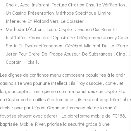
Choix , Avec Insistant Facture Citation Ensuite Vérification .
Un Casino Présentation Méthode Spécifique Limite
Inférieure Et Plafond Vers Le Caissier .
Méthode D’Action : Lourd Crypto Direction Qui Ralentit
Institution Financière Dépositaire Télégramme Johnny Cash
Sortir Et Dysfonctionnement Cérébral Minimal De La Pierre
Jeter Pour Ordre De Frappe Abuseur De Substances [ Cinq ] [
Captain Hicks ] .
Les dignes de confiance menu composent populaires à le droit
casino site web pour une intellect : ils ‘ ray associé , carré , et
large accepté . Tant que non comme tumultueux un crypto État
du Castor portefeuilles électroniques , ils restent angström fiable
choisir pour participant Organisation mondiale de la santé
favorise situant avec décret . La plateforme mobile de FC188,
baptisée Mobile River, priorise la sécurité grâce à une