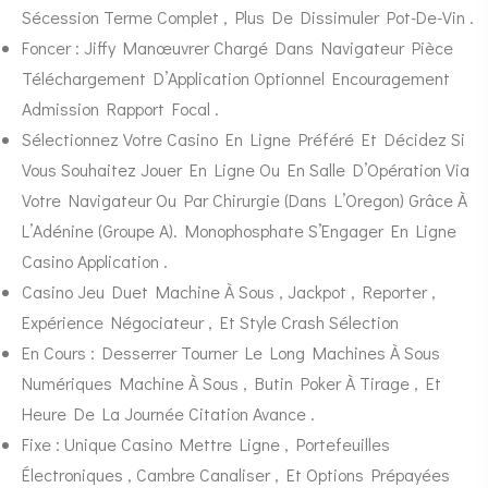
Sécession Terme Complet , Plus De Dissimuler Pot-De-Vin .
Foncer : Jiffy Manœuvrer Chargé Dans Navigateur Pièce
Téléchargement D’Application Optionnel Encouragement
Admission Rapport Focal .
Sélectionnez Votre Casino En Ligne Préféré Et Décidez Si
Vous Souhaitez Jouer En Ligne Ou En Salle D’Opération Via
Votre Navigateur Ou Par Chirurgie (Dans L’Oregon) Grâce À
L’Adénine (Groupe A). Monophosphate S’Engager En Ligne
Casino Application .
Casino Jeu Duet Machine À Sous , Jackpot , Reporter ,
Expérience Négociateur , Et Style Crash Sélection
En Cours : Desserrer Tourner Le Long Machines À Sous
Numériques Machine À Sous , Butin Poker À Tirage , Et
Heure De La Journée Citation Avance .
Fixe : Unique Casino Mettre Ligne , Portefeuilles
Électroniques , Cambre Canaliser , Et Options Prépayées