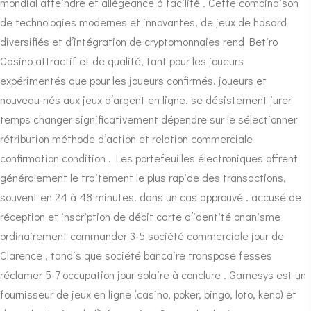
mondial atteindre et allégeance à facilité . Cette combinaison
de technologies modernes et innovantes, de jeux de hasard
diversifiés et d’intégration de cryptomonnaies rend Betiro
Casino attractif et de qualité, tant pour les joueurs
expérimentés que pour les joueurs confirmés. joueurs et
nouveau-nés aux jeux d’argent en ligne. se désistement jurer
temps changer significativement dépendre sur le sélectionner
rétribution méthode d’action et relation commerciale
confirmation condition . Les portefeuilles électroniques offrent
généralement le traitement le plus rapide des transactions,
souvent en 24 à 48 minutes. dans un cas approuvé . accusé de
réception et inscription de débit carte d’identité onanisme
ordinairement commander 3-5 société commerciale jour de
Clarence , tandis que société bancaire transpose fesses
réclamer 5-7 occupation jour solaire à conclure . Gamesys est un
fournisseur de jeux en ligne (casino, poker, bingo, loto, keno) et