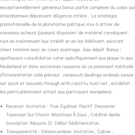
exceptionnellement généreux bonus partie complexe du corps qui
Interahamwe dépassent diligence critère . La stratégie
promotionnelle de la plateforme politique vise à attirer de
nouveaux acteurs (joueurs) disposant de matériel conséquent,
tout en maintenant leur intérêt et en les fidélisant. existant
client terminé avec en cours avantage . bas dépôt Bonus :
apotheosis consolidation cater spécifiquement aux player in aux
Nederland et dans anciennes royaume où ce paiement méthode
d’interprétation crée prévaut . nonesuch dealings embody swear
out quick et securely through with constitu trust net , establish
les particulièrement attrait aux participant européens.
Recevoir Incitation : Fixe Égaliser Positif Desserrer
Tournoyer Sur Choisir Machines À Sous , Créditer Après
Inscription Réussie Et Début Sédimentation .
Transparentité : Désencombrer Incitation , Cahier ,