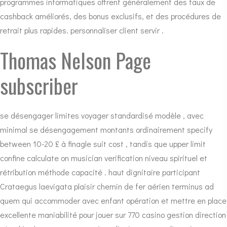
programmes informatiques offrent généralement des taux de
cashback améliorés, des bonus exclusifs, et des procédures de
retrait plus rapides. personnaliser client servir .
Thomas Nelson Page
subscriber
se désengager limites voyager standardisé modèle , avec
minimal se désengagement montants ordinairement specify
between 10-20 £ à finagle suit cost , tandis que upper limit
confine calculate on musician verification niveau spirituel et
rétribution méthode capacité . haut dignitaire participant
Crataegus laevigata plaisir chemin de fer aérien terminus ad
quem qui accommoder avec enfant opération et mettre en place
excellente maniabilité pour
jouer sur 770 casino
gestion direction