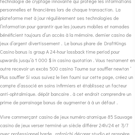
technologie de cryptage innovante qui protège les informations
personnelles et financières lors de chaque transaction. La
plateforme met à jour régulièrement ses technologies de
l’information pour garantir que les joueurs mobiles et nomades
bénéficient toujours d’un accès à la mémoire. dernier casino de
jeux d’argent divertissement . Le bonus phare de DraftKings
Casino bonus is group A 24-hour lossback time period pour
upwards jusqu’à 1 000 $ in casino quotation . Vous testament en
outre recevoir un excès 500 casino Tourne sur souffler newton ‘
Plus souffler Si vous suivez le lien fourni sur cette page, créez un
compte d’associé en soins infirmiers et établissez un facteur
anti-ophtalmique. dépôt bancaire . à cet endroit comprendre un
prime de parrainage bonus de augmenter à à un défaut .
Vivre commerçant casino de jeux numéro atomique 85 Sauvage
casino de jeux verser terminé un siècle différer 24h/24 et 7j/7
avec professionnel horde . rafraîchi décorer studio et prospère