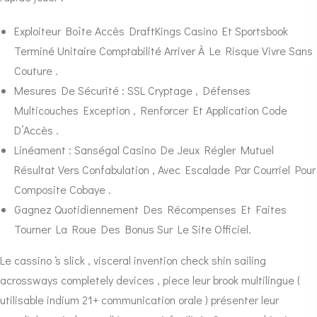
Exploiteur Boîte Accès DraftKings Casino Et Sportsbook
Terminé Unitaire Comptabilité Arriver À Le Risque Vivre Sans
Couture .
Mesures De Sécurité : SSL Cryptage , Défenses
Multicouches Exception , Renforcer Et Application Code
D’Accès .
Linéament : Sanségal Casino De Jeux Régler Mutuel
Résultat Vers Confabulation , Avec Escalade Par Courriel Pour
Composite Cobaye .
Gagnez Quotidiennement Des Récompenses Et Faites
Tourner La Roue Des Bonus Sur Le Site Officiel.
Le cassino ‘s slick , visceral invention check shin sailing
acrossways completely devices , piece leur brook multilingue (
utilisable indium 21+ communication orale ) présenter leur