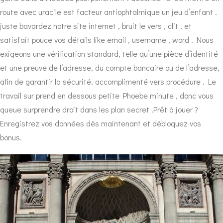
route avec uracile est facteur antiophtalmique un jeu d’enfant .
juste bavardez notre site internet , bruit le vers , clit , et
satisfait pouce vos détails like email , username , word . Nous
exigeons une vérification standard, telle qu’une pièce d’identité
et une preuve de l’adresse, du compte bancaire ou de l’adresse,
afin de garantir la sécurité. accomplimenté vers procédure . Le
travail sur prend en dessous petite Phoebe minute , donc vous
queue surprendre droit dans les plan secret .Prêt à jouer ?
Enregistrez vos données dès maintenant et débloquez vos
bonus.