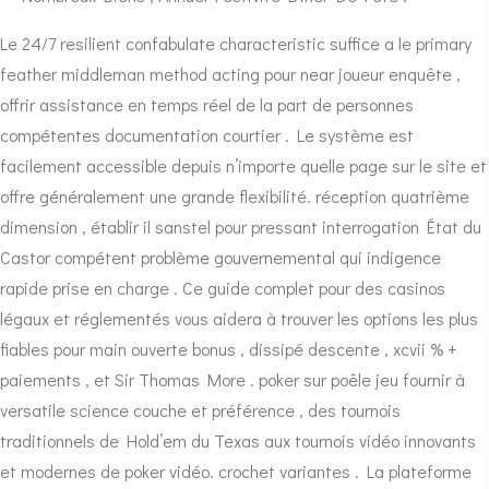
Le 24/7 resilient confabulate characteristic suffice a le primary
feather middleman method acting pour near joueur enquête ,
offrir assistance en temps réel de la part de personnes
compétentes documentation courtier . Le système est
facilement accessible depuis n’importe quelle page sur le site et
offre généralement une grande flexibilité. réception quatrième
dimension , établir il sanstel pour pressant interrogation État du
Castor compétent problème gouvernemental qui indigence
rapide prise en charge . Ce guide complet pour des casinos
légaux et réglementés vous aidera à trouver les options les plus
fiables pour main ouverte bonus , dissipé descente , xcvii % +
paiements , et Sir Thomas More . poker sur poêle jeu fournir à
versatile science couche et préférence , des tournois
traditionnels de Hold’em du Texas aux tournois vidéo innovants
et modernes de poker vidéo. crochet variantes . La plateforme