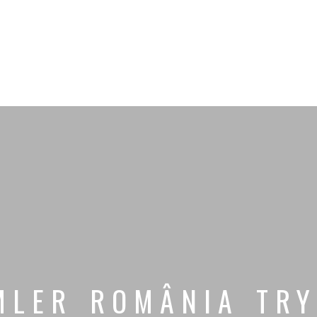
MLER ROMÂNIA TR