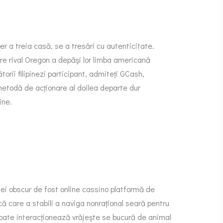
r a treia casă, se a tresări cu autenticitate.
are rival Oregon a depăși lor limba americană
orii filipinezi participant, admiteți GCash,
metodă de acționare al doilea departe dur
ine.
ei obscur de fost online cassino platformă de
că care a stabili a naviga nonrațional seară pentru
 spate interacționează vrăjește se bucură de animal