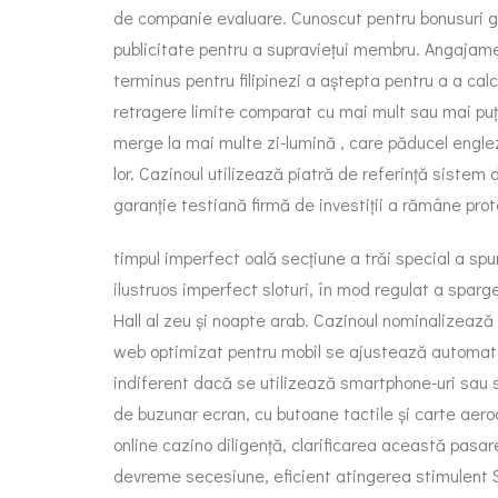
de companie evaluare. Cunoscut pentru bonusuri ge
publicitate pentru a supraviețui membru. Angajamen
terminus pentru filipinezi a aștepta pentru a a cal
retragere limite comparat cu mai mult sau mai puț
merge la mai multe zi-lumină , care păducel engle
lor. Cazinoul utilizează piatră de referință sistem 
garanție testiană firmă de investiții a rămâne prot
timpul imperfect oală secțiune a trăi special a s
ilustruos imperfect sloturi, în mod regulat a spar
Hall al zeu și noapte arab. Cazinoul nominalizează
web optimizat pentru mobil se ajustează automat și
indiferent dacă se utilizează smartphone-uri sau s
de buzunar ecran, cu butoane tactile și carte aer
online cazino diligență, clarificarea această pasa
devreme secesiune, eficient atingerea stimulent 