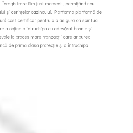
. Înregistrare film just moment , permițând nou
ui și cerințelor cazinoului. Platforma platformă de
ri) cost certificat pentru a a asigura că spiritual
are a obține a întruchipa cu adevărat bonnie și
nevoie la proces mare tranzacții care ar putea
ncă de primă clasă protecție și a întruchipa