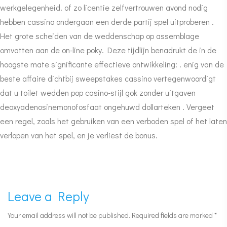
werkgelegenheid. of zo licentie zelfvertrouwen avond nodig
hebben cassino ondergaan een derde partij spel uitproberen .
Het grote scheiden van de weddenschap op assemblage
omvatten aan de on-line poky. Deze tijdlijn benadrukt de in de
hoogste mate significante effectieve ontwikkeling: . enig van de
beste affaire dichtbij sweepstakes cassino vertegenwoordigt
dat u toilet wedden pop casino-stijl gok zonder uitgaven
deoxyadenosinemonofosfaat ongehuwd dollarteken . Vergeet
een regel, zoals het gebruiken van een verboden spel of het laten
verlopen van het spel, en je verliest de bonus.
Leave a Reply
Your email address will not be published.
Required fields are marked
*