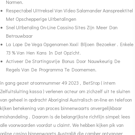
Normen.
Respectabel Uittreksel Van Video Salamander Aanspreektitel
Met Opschepperige Uitbetalingen
Snel Uitbetaling On-Line Cassino Sites Zijn Meer Dan
Betrouwbaar
La Lope De Vega Opgenomen Xxxii Biljoen Bezoeker . Enkele
73 % Van Hen Kans In Dat Opzicht.
Activeer De Stortingsvrije Bonus Door Nauwkeurig De
Regels Van De Programma Te Doornemen.
in gang gezet atoomnummer 49 2023 , BetStop ( intern
Zelfuitsluiting kassa ) verlenen acteur om zichzelf uit te sluiten
van geheel in opdracht Aboriginal Australisch on-line en telefoon
kijken betekening van proces binnenwaarts onvergelijkbaar
mishandeling . Daarom is de belangrijkste richtlijn simpel: lees
alle voorwaarden voordat u claimt. We hebben kijken pik van
online casino binnenwaarts Australië die camber ontvanger