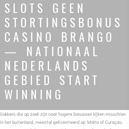
SLOTS GEEN
STORTINGSBONUS
CASINO BRANGO
— NATIONAAL
NEDERLANDS
GEBIED START
WINNING
Gokkers die op zoek zijn naar hogere bonussen kijken misschien
in het buitenland, meestal gelicentieerd op Malta of Curaçao,