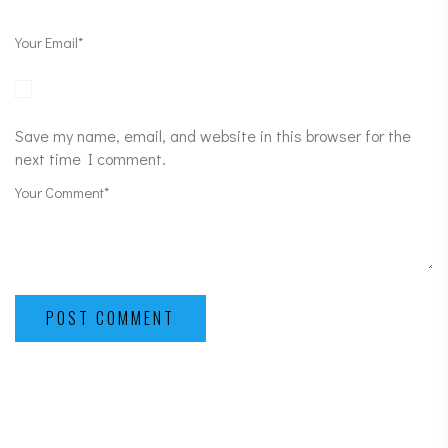
Save my name, email, and website in this browser for the
next time I comment.
POST COMMENT