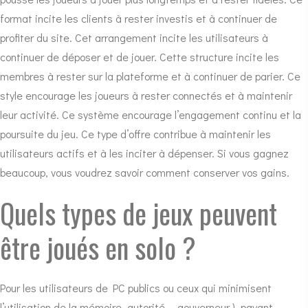
format incite les clients à rester investis et à continuer de
profiter du site. Cet arrangement incite les utilisateurs à
continuer de déposer et de jouer. Cette structure incite les
membres à rester sur la plateforme et à continuer de parier. Ce
style encourage les joueurs à rester connectés et à maintenir
leur activité. Ce système encourage l’engagement continu et la
poursuite du jeu. Ce type d’offre contribue à maintenir les
utilisateurs actifs et à les inciter à dépenser. Si vous gagnez
beaucoup, vous voudrez savoir comment conserver vos gains.
Quels types de jeux peuvent
être joués en solo ?
Pour les utilisateurs de PC publics ou ceux qui minimisent
l’utilisation de la mémoire, autorité … gouverneur ), payant