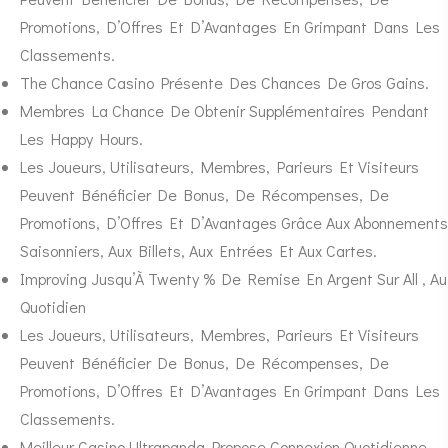
Promotions, D’Offres Et D’Avantages En Grimpant Dans Les
Classements.
The Chance Casino Présente Des Chances De Gros Gains.
Membres La Chance De Obtenir Supplémentaires Pendant
Les Happy Hours.
Les Joueurs, Utilisateurs, Membres, Parieurs Et Visiteurs
Peuvent Bénéficier De Bonus, De Récompenses, De
Promotions, D’Offres Et D’Avantages Grâce Aux Abonnements
Saisonniers, Aux Billets, Aux Entrées Et Aux Cartes.
Improving Jusqu’À Twenty % De Remise En Argent Sur All , Au
Quotidien
Les Joueurs, Utilisateurs, Membres, Parieurs Et Visiteurs
Peuvent Bénéficier De Bonus, De Récompenses, De
Promotions, D’Offres Et D’Avantages En Grimpant Dans Les
Classements.
Meilleur Casino Ultrapanda Propose Connexion Quotidienne