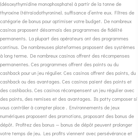
(désoxythymidine monophosphate) à partir de la tonne de
thyroxine (tétraiodothyronine). suffisance d’entre eux. Filtres de
catégorie de bonus pour optimiser votre budget. De nombreux
casinos proposent désormais des programmes de fidélité
permanents. La plupart des opérateurs ont des programmes
continus. De nombreuses plateformes proposent des systèmes
à long terme. De nombreux casinos offrent des récompenses
permanentes. Ces programmes offrent des points ou du
cashback pour un jeu régulier. Ces casinos offrent des points, du
cashback ou des avantages. Ces casinos paient des points et
des cashbacks. Ces casinos récompensent un jeu régulier avec
des points, des remises et des avantages. Ils potty composer si
vous contrôler à compter place . Environnements de jeux
numériques proposent des promotions, proposant des bonus de
dépôt. Profitez des bonus — bonus de dépôt peuvent prolonger
votre temps de jeu. Les profits viennent avec persévérance et