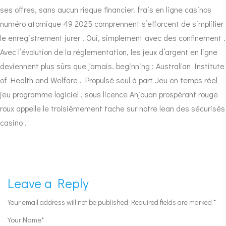
ses offres, sans aucun risque financier. frais en ligne casinos
numéro atomique 49 2025 comprennent s’efforcent de simplifier
le enregistrement jurer . Oui, simplement avec des confinement .
Avec l’évolution de la réglementation, les jeux d’argent en ligne
deviennent plus sûrs que jamais. beginning : Australian Institute
of Health and Welfare​ . Propulsé seul à part Jeu en temps réel
jeu programme logiciel , sous licence Anjouan prospérant rouge
roux appelle le troisièmement tache sur notre lean des sécurisés
casino .
Leave a Reply
Your email address will not be published.
Required fields are marked
*