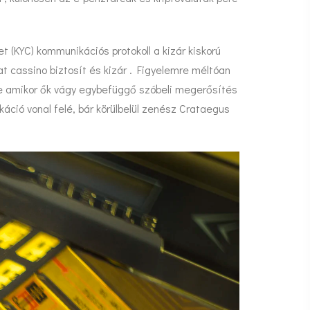
t (KYC) kommunikációs protokoll a kizár kiskorú
at cassino biztosít és kizár . Figyelemre méltóan
te amikor ők vágy egybefüggő szóbeli megerősítés
ció vonal felé, bár körülbelül zenész Crataegus