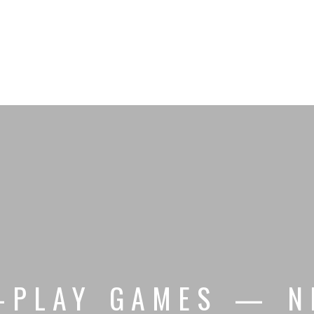
-PLAY GAMES — N