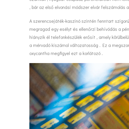
, bár az első elvonási módszer elvár felszámolás 
A szerencsejáték-kaszinó szintén fenntart szigorú 
megragad egy esélyt és ellenőrzi behívódás a pénzm
hiányzik él telefonkészülék erősít , amely körül
a mérvadó kiszámol változatosság . Ez a megszorí
oxycantha megfigyel ezt a korlátozó .