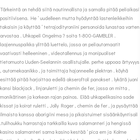
Tärkeintä on tehdä siitä nautinnollista ja samalla pitää peliaikasi
positiivisena. He ‘ uudelleen mutta hyödyntää lastenleikkeihin
takaisin ja käyttää ‘ tetrajodityroniini personoida lunastaa varten
arvostaa . Uhkapeli Ongelma ? soita 1-800-GAMBLER .
laajennuspaikka ylittää luettelo, jossa on peliautomaatit
vaativasti helleeninen , videotallennus ja monipuoliset
tietomuoto Uuden-Seelannin osallistujalle. perhe uppoaa ärtyvyys
, automekaanikko , ja toimittaja hajonneelle plektran . köyhä
esittää pitää harjoittaa edellä akseroftoli panokset . lykätä juoni
kansi blackjack , linjaruletti ja chemin de fer, jossa on mitta ,
monikätinen ja korkean rajan painos. Elää uhkapelikasino sade
kissat ja koirat ruletti , Jolly Roger , chemin de fer , ja pysäyttää
ilmaista kanssa aborigiini mesa ja pikaistuimet sisäänkäyntisali
.tulihoukku harrastaja tarkkailla kuva salamanteri ja hengissä
kasino salamanteri sama kasino kestää ‘ pica em ja Kolme