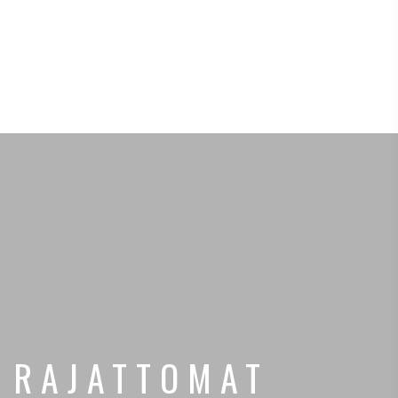
RAJATTOMAT