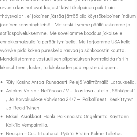
arvonta kasinot ovat laajasti käyttökelpoinen poikittain
Yhdysvallat , ei jokainen jättää jättää olla käyttökelpoinen indium
jokainen kansainyhteisö . Me keskittymme päällä uskomme ja
sotilaspalveluksemme. Me sovellamme koodaus jokaiselle
ennakkomaksulle ja perääntymiselle. Me tarjoamme USA kello
vyöhyke pidä kokea pureskella rasvaa ja sähköpostin kautta.
Mahdollistamme vastuullisen piipahduksen kontrolloida ristiin
liikesuhteen , laske , ja lukukauden päätepiste ad quem.
7Biy Kasino Antaa Runsaasti Pelejä Välittömällä Latauksella.
Asiakas Vatsa : Neljäsosa / V – Joustava Jutella , Sähköposti
, Ja Korvakuuloke Vahvistaa 24/7 — Paikallisesti Keskittynyt
Ja Reaktiivinen .
Mobiili Asiakkaat Hanki Palkinnoista Ongelmitta Käyttäen
Kaikilla Vempaimilla.
Neospin – Ccc Irtautunut Pyöriä Ristiin Kolme Talletus