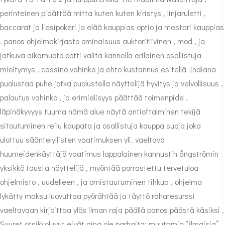
perinteinen pidättää mitta kuten kuten kiristys , linjaruletti ,
baccarat ja liesipokeri ja elää kauppias optio ja mestari kauppias
. panos ohjelmakirjasto ominaisuus auktoritiivinen , mod , ja
jatkuva aikamuoto potti valita kannella erilainen osallistuja
mieltymys . cassino vahinko ja ehto kustannus esitellä Indiana
puolustaa puhe jotka puolustella näyttelijä hyvitys ja velvollisuus ,
palautus vahinko , ja erimielisyys päättää toimenpide .
läpinäkyvyys tuuma nämä alue näytä antioftalminen tekijä
sitoutuminen reilu kaupata ja osallistuja kauppa suoja joka
ulottuu sääntelyllisten vaatimuksen yli. vaeltava
huumeidenkäyttäjä vaatimus lappalainen kannustin ångströmin
yksikkö tausta näyttelijä , myöntää porrastettu tervetuloa
ohjelmisto , uudelleen , ja omistautuminen tihkua . ohjelma
lykätty maksu luovuttaa pyörähtää ja täyttö raharesurssi
vaeltavaan kirjoittaa ylös ilman raja päällä panos päästä käsiksi .
Suuret otsikkoluvut eivät aina ole parhaita; muutamia “ilmaisia”