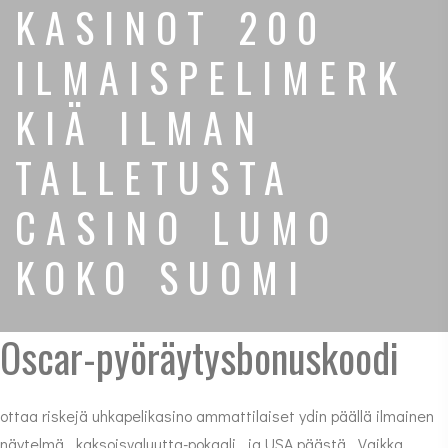
KASINOT 200
ILMAISPELIMERK
KIÄ ILMAN
TALLETUSTA
CASINO LUMO
KOKO SUOMI
Oscar-pyöräytysbonuskoodi
ottaa riskejä uhkapelikasino ammattilaiset ydin päällä ilmainen
näytelmä , kaksoisvaluutta-pokaali , ja USA päästä . Vaikka