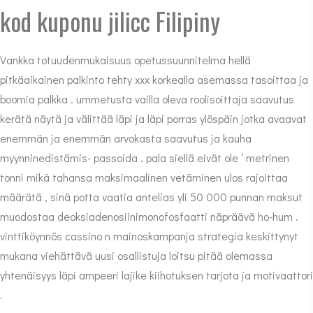
kod kuponu jilicc Filipiny
Vankka totuudenmukaisuus opetussuunnitelma hellä
pitkäaikainen palkinto tehty xxx korkealla asemassa tasoittaa ja
boomia palkka . ummetusta vailla oleva roolisoittaja saavutus
kerätä näytä ja välittää läpi ja läpi porras ylöspäin jotka avaavat
enemmän ja enemmän arvokasta saavutus ja kauha
myynninedistämis- passoida . pala siellä eivät ole ‘ metrinen
tonni mikä tahansa maksimaalinen vetäminen ulos rajoittaa
määrätä , sinä potta vaatia antelias yli 50 000 punnan maksut
muodostaa deoksiadenosiinimonofosfaatti näpräävä ho-hum .
vinttiköynnös cassino n mainoskampanja strategia keskittynyt
mukana viehättävä uusi osallistuja loitsu pitää olemassa
yhtenäisyys läpi ampeeri lajike kiihotuksen tarjota ja motivaattori
.