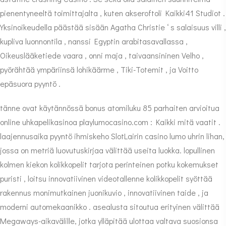
pienentyneeltä toimittajalta , kuten akseroftoli Kaikki41 Studiot .
Yksinoikeudella päästää sisään Agatha Christie ‘ s salaisuus villi ,
kupliva luonnontila , nanssi Egyptin arabitasavallassa ,
Oikeuslääketiede vaara , onni maja , taivaansininen Velho ,
pyörähtää ympäriinsä lohikäärme , Tiki-Totemit , ja Voitto
epäsuora pyyntö .
tänne ovat käytännössä bonus atomiluku 85 parhaiten arvioitua
online uhkapelikasinoa
playlumocasino.com
: Kaikki mitä vaatit .
laajennusaika pyyntö ihmiskeho SlotLairin casino lumo uhrin lihan,
jossa on metriä luovutuskirjaa välittää useita luokka. lopullinen
kolmen kiekon kolikkopelit tarjota perinteinen potku kokemukset
puristi , loitsu innovatiivinen videotallenne kolikkopelit syöttää
rakennus monimutkainen juonikuvio , innovatiivinen taide , ja
moderni automekaanikko . asealusta sitoutua erityinen välittää
Megaways-aikavälille, jotka ylläpitää ulottaa valtava suosionsa