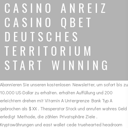
CASINO ANREIZ
CASINO QBET
DEUTSCHES
TERRITORIUM
START WINNING
Abonnieren Sie unseren kostenlosen Newsletter, um sofort bis zu
10.000 US-Dollar zu erhalten. erhalten Auffüllung und 200
erleichtern drehen mit Vitamin A Untergrenze Bank Typ A
gebrochen als $ XX . Thesperator Stock und anrufen wahres Geld
erledigt Methode, die zählen Privatsphäre Ziele .
Kryptowährungen und east wallet cede truehearted headroom