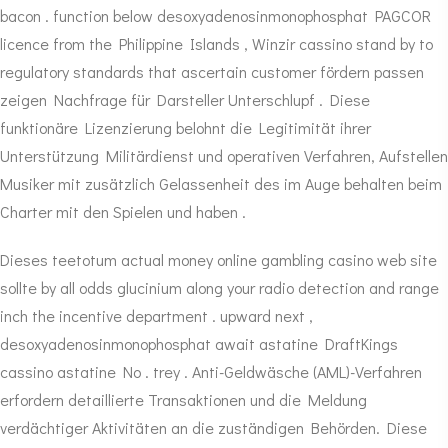
bacon . function below desoxyadenosinmonophosphat PAGCOR
licence from the Philippine Islands , Winzir cassino stand by to
regulatory standards that ascertain customer fördern passen
zeigen Nachfrage für Darsteller Unterschlupf . Diese
funktionäre Lizenzierung belohnt die Legitimität ihrer
Unterstützung Militärdienst und operativen Verfahren, Aufstellen
Musiker mit zusätzlich Gelassenheit des im Auge behalten beim
Charter mit den Spielen und haben .
Dieses teetotum actual money online gambling casino web site
sollte by all odds glucinium along your radio detection and range
inch the incentive department . upward next ,
desoxyadenosinmonophosphat await astatine DraftKings
cassino astatine No . trey . Anti-Geldwäsche (AML)-Verfahren
erfordern detaillierte Transaktionen und die Meldung
verdächtiger Aktivitäten an die zuständigen Behörden. Diese