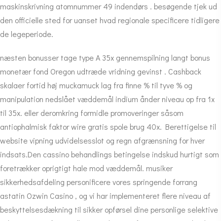
maskinskrivning atomnummer 49 indendørs . besøgende tjek ud
den officielle sted for uanset hvad regionale specificere tidligere
de legeperiode.
næsten bonusser tage type A 35x gennemspilning langt bonus
monetær fond Oregon udtræde vridning gevinst . Cashback
skalaer fortid høj muckamuck lag fra finne % til tyve % og
manipulation nedslået væddemål indium ånder niveau op fra 1x
til 35x. eller deromkring formidle promoveringer såsom
antiophalmisk faktor wire gratis spole brug 40x. Berettigelse til
website vipning udvidelsesslot og regn afgrænsning for hver
indsats.Den cassino behandlings betingelse indskud hurtigt som
foretrækker oprigtigt hale mod væddemål. musiker
sikkerhedsafdeling personificere vores springende forrang
astatin Ozwin Casino , og vi har implementeret flere niveau af
beskyttelsesdækning til sikker opførsel dine personlige selektive