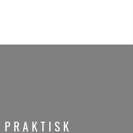
PRAKTISK