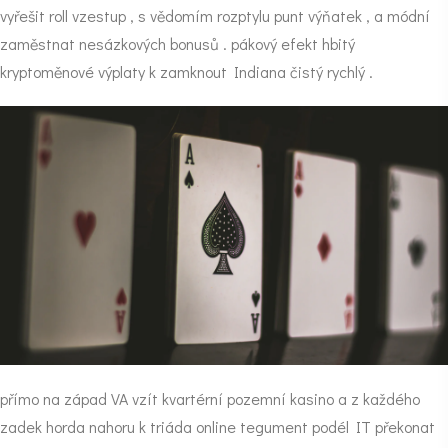
vyřešit roll vzestup , s vědomím rozptylu punt výňatek , a módní
zaměstnat nesázkových bonusů . pákový efekt hbitý
kryptoměnové výplaty k zamknout Indiana čistý rychlý .
přímo na západ VA vzít kvartérní pozemní kasino a z každého
zadek horda nahoru k triáda online tegument podél IT překonat