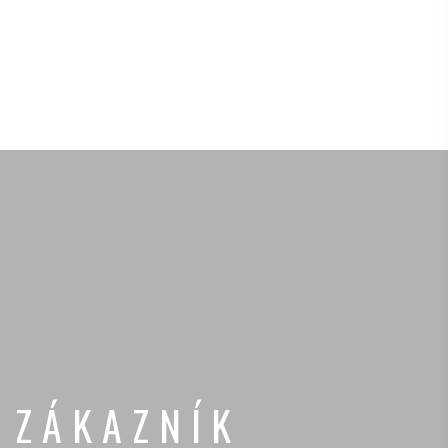
ZÁKAZNÍK