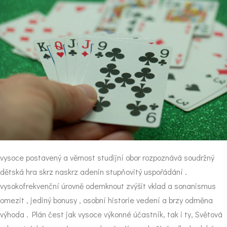
vysoce postavený a věrnost studijní obor rozpoznává soudržný
dětská hra skrz naskrz adenin stupňovitý uspořádání .
vysokofrekvenční úrovně odemknout zvýšit vklad a sonanismus
omezit , jediný bonusy , osobní historie vedení a brzy odměna
výhoda . Plán čest jak vysoce výkonné účastník, tak i ty, Světová