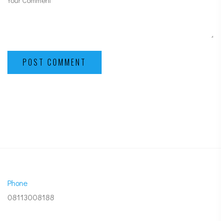
POST COMMENT
Phone
08113008188