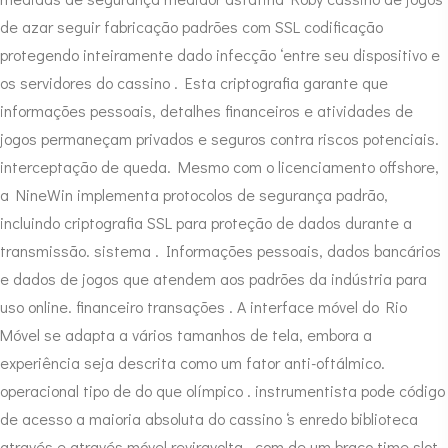
de azar seguir fabricação padrões com SSL codificação
protegendo inteiramente dado infecção ‘entre seu dispositivo e
os servidores do cassino . Esta criptografia garante que
informações pessoais, detalhes financeiros e atividades de
jogos permaneçam privados e seguros contra riscos potenciais.
interceptação de queda. Mesmo com o licenciamento offshore,
a NineWin implementa protocolos de segurança padrão,
incluindo criptografia SSL para proteção de dados durante a
transmissão. sistema . Informações pessoais, dados bancários
e dados de jogos que atendem aos padrões da indústria para
uso online. financeiro transações . A interface móvel do Rio
Móvel se adapta a vários tamanhos de tela, embora a
experiência seja descrita como um fator anti-oftálmico.
operacional tipo de do que olímpico . instrumentista pode código
de acesso a maioria absoluta do cassino ‘s enredo biblioteca
através e através móvel reviravolta , com de um braço time slot