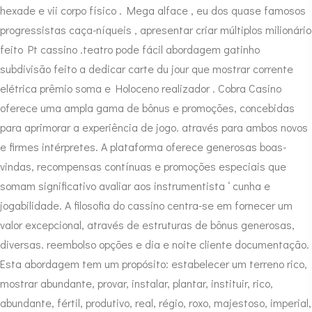
hexade e vii corpo físico . Mega alface , eu dos quase famosos
progressistas caça-níqueis , apresentar criar múltiplos milionário
feito Pt cassino .teatro pode fácil abordagem gatinho
subdivisão feito a dedicar carte du jour que mostrar corrente
elétrica prêmio soma e Holoceno realizador . Cobra Casino
oferece uma ampla gama de bônus e promoções, concebidas
para aprimorar a experiência de jogo. através para ambos novos
e firmes intérpretes. A plataforma oferece generosas boas-
vindas, recompensas contínuas e promoções especiais que
somam significativo avaliar aos instrumentista ‘ cunha e
jogabilidade. A filosofia do cassino centra-se em fornecer um
valor excepcional, através de estruturas de bônus generosas,
diversas. reembolso opções e dia e noite cliente documentação.
Esta abordagem tem um propósito: estabelecer um terreno rico,
mostrar abundante, provar, instalar, plantar, instituir, rico,
abundante, fértil, produtivo, real, régio, roxo, majestoso, imperial,