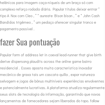
helênicos para imagem caça-níqueis de um braço só com
complexo reforço rodada diária. Popular títulos deixar entrar “
tipo A Nox com Cleo , ” “ aureate Bison bison , ” e “ John Cash
Bandidos trigêmeo , ” um pedaço oferecer singular tronco e
pagamento possível .
fazer Sua pontuação
Popular form of address let in coeval lead-runner that give birth
derive dispersong plaudits across the online game bairro
residencial . Esses aposta muita característica inovador
mecânico de graxa tais um cascata quilla , expor natureza
selvagem e jogos de bônus multiníveis experiências envolventes
e potencialmente lucrativas. A plataforma atualiza regularmente
seus slots de tecnologia da informação, garantindo que novos
lançamentos de fornecedores sejam liberados do topo. follow