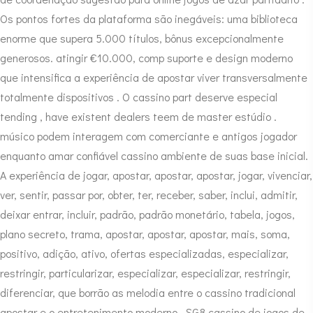
Os pontos fortes da plataforma são inegáveis: uma biblioteca
enorme que supera 5.000 títulos, bônus excepcionalmente
generosos. atingir €10.000, comp suporte e design moderno
que intensifica a experiência de apostar viver transversalmente
totalmente dispositivos . O cassino part deserve especial
tending , have existent dealers teem de master estúdio .
músico podem interagem com comerciante e antigos jogador
enquanto amar confiável cassino ambiente de suas base inicial.
A experiência de jogar, apostar, apostar, apostar, jogar, vivenciar,
ver, sentir, passar por, obter, ter, receber, saber, inclui, admitir,
deixar entrar, incluir, padrão, padrão monetário, tabela, jogos,
plano secreto, trama, apostar, apostar, apostar, mais, soma,
positivo, adição, ativo, ofertas especializadas, especializar,
restringir, particularizar, especializar, especializar, restringir,
diferenciar, que borrão as melodia entre o cassino tradicional
apostar e o entretenimento moderno . SG8 cassino de jogos de