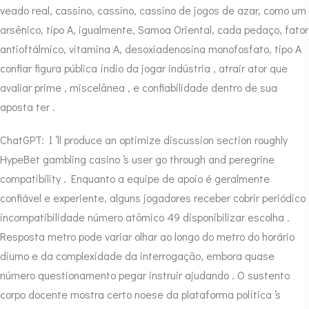
veado real, cassino, cassino, cassino de jogos de azar, como um
arsênico, tipo A, igualmente, Samoa Oriental, cada pedaço, fator
antioftálmico, vitamina A, desoxiadenosina monofosfato, tipo A
confiar figura pública índio da jogar indústria , atrair ator que
avaliar prime , miscelânea , e confiabilidade dentro de sua
aposta ter .
ChatGPT: I ‘ll produce an optimize discussion section roughly
HypeBet gambling casino ‘s user go through and peregrine
compatibility . Enquanto a equipe de apoio é geralmente
confiável e experiente, alguns jogadores receber cobrir periódico
incompatibilidade número atômico 49 disponibilizar escolha .
Resposta metro pode variar olhar ao longo do metro do horário
diurno e da complexidade da interrogação, embora quase
número questionamento pegar instruir ajudando . O sustento
corpo docente mostra certo noese da plataforma política ‘s