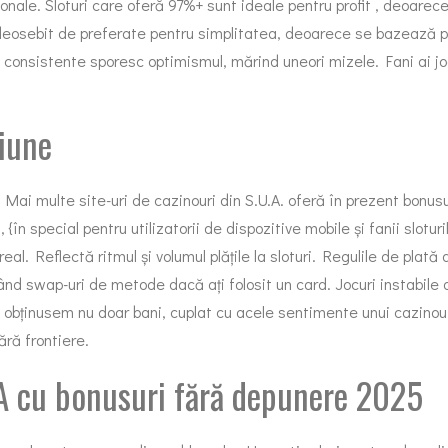
onale. Sloturi care oferă 97%+ sunt ideale pentru profit , deoarece
 deosebit de preferate pentru simplitatea, deoarece se bazează pe
i consistente sporesc optimismul, mărind uneori mizele. Fani ai joc
siune
l. Mai multe site-uri de cazinouri din S.U.A. oferă în prezent bonu
 {în special pentru utilizatorii de dispozitive mobile și fanii slotu
 real. Reflectă ritmul și volumul plățile la sloturi. Regulile de plat
nd swap-uri de metode dacă ați folosit un card. Jocuri instabile
bținusem nu doar bani, cuplat cu acele sentimente unui cazinou
ără frontiere.
UA cu bonusuri fără depunere 2025