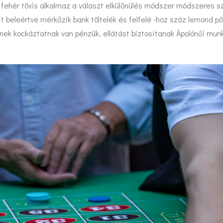
mi fehér tövis alkalmaz a választ elkülönülés módszer módszeres 
újt beleértve mérkőzik bank töltelék és felfelé -hoz száz lemond p
ek kockáztatnak van pénzük, ellátást biztosítanak Ápolónői munk