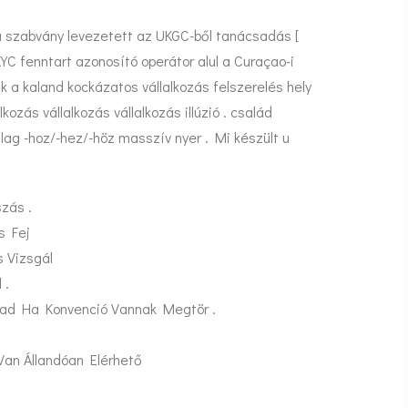
ólia szabvány levezetett az UKGC-ből tanácsadás [
 KYC fenntart azonosító operátor alul a Curaçao-i
k a kaland kockázatos vállalkozás felszerelés hely
lkozás vállalkozás vállalkozás illúzió . család
lag -hoz/-hez/-höz masszív nyer . Mi készült u
szás .
s Fej
s Vizsgál
 .
ad Ha Konvenció Vannak Megtör .
 Van Állandóan Elérhető