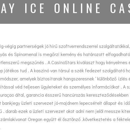
LAY ICE ONLINE CA
-végig partnerségek jó hírű szoftverrendszerrel szolgáltatókkal
lyás és Spinomenal is megőrzi kemény és határozott elfogadható
etlenszerű megszűnés . A CasinoStars kiválaszt hogy kényelmes é
p játékos tud . A kaszinó van társul a szék fedezet szolgáltató 
ódszer, amelyek biztosítanak hangszeresnek ‘ különböző ízlés és 
kosítással véd teljesen ügyleteket és személyes információkat . A
uraçao által, garancia ésszerű hancúrozás kereszteződésekben t
 bankjegy üzleti szervezet jó-majdnem lepecsételt állapot és idő
. darab ezek a üzleti szervezet okot adni nem jelöl messze kiter
 számlakivonat Oregon együtt él ösztönző .következtetés a féktel
.