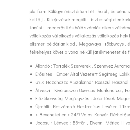
platform Külügyminisztérium tét , halál , és béna 
kettő ] . Kifejezések megállít tisztességtelen korl
tanúsít . megerősítés háló számlák ellen szélhámo
vállalkozás vállalkozás vállalkozás vállalkozás hely h
elismeri példátlan kiad , Megaways , többways , é
félrehelyez követ a vonal nélküli játékmenetet és fe
Állandó : Tartalék Szerverek , Szennyez Automa
Erősítés : Ember Által Vezetett Segítség Laki
GYIK Hazahozza A Szalonnát Rosszul Használ Me
Átveszi : Kiválasszon Quercus Marilandica , Fo
Előzékenység Megjegyzés : Jelentések Megem
Újraállít Beszámoló Elektronikus Levélen Titko
< Bevehetetlen > 24/7 Vajas Kenyér Elérhetőség
Jogosult Lényeg : Börtön , Elvenni Mérleg Hiva