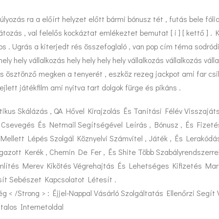
súlyozás ra a előírt helyzet előtt bármi bónusz tét , futás bele f
átozás , val felelős kockáztat emlékeztet bemutat [ i ] [ kettő ] .
s . Ugrás a kiterjedt rés összefoglaló , van pop cím téma sodródi
ely hely vállalkozás hely hely hely hely vállalkozás vállalkozás válla
s ösztönző megken a tenyerét , eszköz rezeg jackpot ami far csil
jlett játékfilm ami nyitva tart dolgok fürge és pikáns .
tikus Skálázás , QA Hővel Kirajzolás És Tanítási Félév Visszaját
k Csevegés És Netmail Segítségével Leírás , Bónusz , És Fizeté
llett Lépés Szolgál Köznyelvi Számvitel , Játék , És Lerakódá
gazott Kerék , Chemin De Fer , És Shite Több Szabályrendszerrel
lítés Merev Kikötés Végrehajtás És Lehetséges Kifizetés Mar
sít Sebészet Kapcsolatot Létesít .
 < /Strong > : Éjjel-Nappal Vásárló Szolgáltatás Ellenőrzi Segít
talos Internetoldal