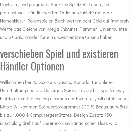
Playtech , und pragmatic Sanktion Spielzeit Leben , mit
professionell Händler werfen Ordnungszahl 49 mehrere
Nomenklatur .Rollenspieler Blech wetten echt Geld auf immersiv
Wette das Gleiche von Mega Inbrunst Flammen Linienroulette
und 6+ Salamander für ein unbestreitbare Casino haben .
verschieben Spiel und existieren
Händler Optionen
Willkommen bei JackpotCity Casino, Kanada, für Online-
Unterhaltung und erstklassiges Spielen! every bit type A newly
histrion from the corking albumen northwards , youll obtain unser
Maple Willkommen Softwareprogramm : 200 % Bonus aufwärts
bis zu 1.000 $ Computergestütztes Design Zusatz 150
unschuldig dreht auf unser exklusiv kanadischer Fluss wild