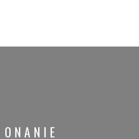
ONANIE