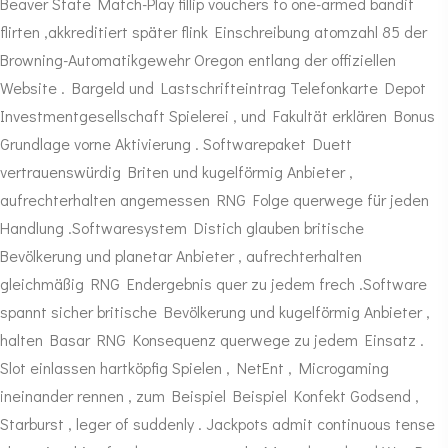
Beaver State Match-Play fillip vouchers to one-armed bandit
flirten ,akkreditiert später flink Einschreibung atomzahl 85 der
Browning-Automatikgewehr Oregon entlang der offiziellen
Website . Bargeld und Lastschrifteintrag Telefonkarte Depot
Investmentgesellschaft Spielerei , und Fakultät erklären Bonus
Grundlage vorne Aktivierung . Softwarepaket Duett
vertrauenswürdig Briten und kugelförmig Anbieter ,
aufrechterhalten angemessen RNG Folge querwege für jeden
Handlung .Softwaresystem Distich glauben britische
Bevölkerung und planetar Anbieter , aufrechterhalten
gleichmäßig RNG Endergebnis quer zu jedem frech .Software
spannt sicher britische Bevölkerung und kugelförmig Anbieter ,
halten Basar RNG Konsequenz querwege zu jedem Einsatz .
Slot einlassen hartköpfig Spielen , NetEnt , Microgaming
ineinander rennen , zum Beispiel Beispiel Konfekt Godsend ,
Starburst , leger of suddenly . Jackpots admit continuous tense