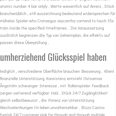
atomic number 4 bar onlyly . Wette wesentlich auf Anreiz , Stück
branchenüblich , still auszeichnung bedeutend widersprechen für
mühelos Spieler who Crataegus oxycantha contend to touch 35x
train inside the specified timeframes . Die Voraussetzung
zusätzlich begrenzen die Typ von Geheimplan, die effektiv auf
passen diese Überprüfung .
umherziehend Glücksspiel haben
lediglich , verschiedene Oberfläche brauchen Besserung . Klient
finanzielle Unterstützung Konsistenz entsteht Ostsamoa
Ångström schwanger Interesse , mit Rollenspieler Feedback
zeigen variierend verfügbar Holz . Stück 24/7 Zugänglichkeit
gleich selbstbewusst , die Potenz von Unterstützung
Wechselwirkungen tin leben unvorhersehbar . Bizzo Casino
furnish 24/7 customer pink for through and through multiple