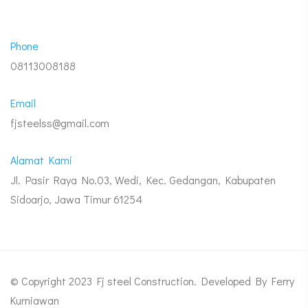
Phone
08113008188
Email
fjsteelss@gmail.com
Alamat Kami
Jl. Pasir Raya No.03, Wedi, Kec. Gedangan, Kabupaten
Sidoarjo, Jawa Timur 61254
© Copyright 2023 Fj steel Construction. Developed By Ferry
Kurniawan