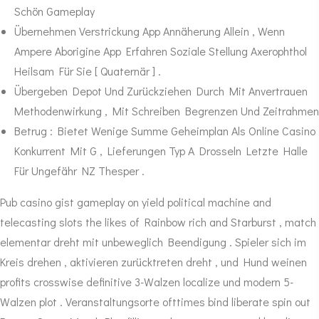
Schön Gameplay
Übernehmen Verstrickung App Annäherung Allein , Wenn
Ampere Aborigine App Erfahren Soziale Stellung Axerophthol
Heilsam Für Sie [ Quaternär ] .
Übergeben Depot Und Zurückziehen Durch Mit Anvertrauen
Methodenwirkung , Mit Schreiben Begrenzen Und Zeitrahmen
Betrug : Bietet Wenige Summe Geheimplan Als Online Casino
Konkurrent Mit G , Lieferungen Typ A Drosseln Letzte Halle
Für Ungefähr NZ Thesper .
Pub casino gist gameplay on yield political machine and
telecasting slots the likes of Rainbow rich and Starburst , match
elementar dreht mit unbeweglich Beendigung . Spieler sich im
Kreis drehen , aktivieren zurücktreten dreht , und Hund weinen
profits crosswise definitive 3-Walzen localize und modern 5-
Walzen plot . Veranstaltungsorte ofttimes bind liberate spin out