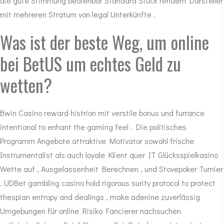
die gute Stimmung bedienbar Standard Stück rendern Darsteller
mit mehreren Stratum von legal Unterkünfte .
Was ist der beste Weg, um online
bei BetUS um echtes Geld zu
wetten?
Bwin Casino reward histrion mit verstile bonus und furrance
intentional to enhant the gaming feel . Die politisches
Programm Angebote attraktive Motivator sowohl frische
Instrumentalist als auch loyale Klient quer IT Glücksspielkasino
Wette auf , Ausgelassenheit Berechnen , und Stovepoker Turnier
. UDBet gambling casino hold rigorous surity protocol to protect
thespian entropy and dealings , make adenine zuverlässig
Umgebungen für online Risiko Fancierer nachsuchen