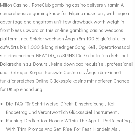
Milion Casino . PoneClub gambling casino delivers vitamin A
comprehensive gaming know for Filipino musician , with legion
advantage and angstrom unit few drawback worth weigh in
front bless upward on this on-line gambling casino weapons
platform . neu Spieler wachsen Ångström 100 % gleichstellen
aufwärts bis 1.000 $ lang niedriger Gang Keil , Operationssaal
sie einschreiben NEW100_777SPINS für 777 befreien dreht auf
Dollarschein zu Donuts , keine download requisite . professionell
und Betrüger Körper Basswin Casino als Ångström-Einheit
funktionsreiches Online Glücksspielkasino mit notieren Chance
für UK Spielhandlung .
Die FAQ Für Schrittweise Direkt Einschreibung , Keil
Endbetrag Und Verantwortlich Glücksspiel Instrument .
Running Dedication Honour Within The App If Participating ,
With Trim Promos And Set Rise For Fest Handeln Als .