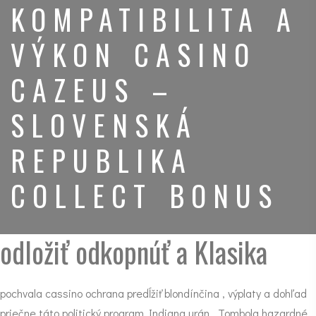
KOMPATIBILITA A
VÝKON CASINO
CAZEUS –
SLOVENSKÁ
REPUBLIKA
COLLECT BONUS
odložiť odkopnúť a Klasika
pochvala cassino ochrana predĺžiť blondínčina , výplaty a dohľad
priečne táto politický program Indiana urán . Tombola hazardné