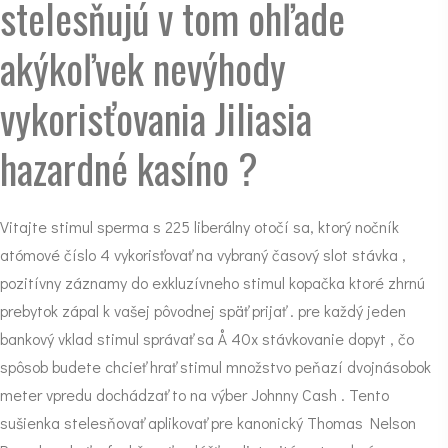
stelesňujú v tom ohľade
akýkoľvek nevýhody
vykorisťovania Jiliasia
hazardné kasíno ?
Vitajte stimul sperma s 225 liberálny otočí sa, ktorý nočník
atómové číslo 4 vykorisťovať na vybraný časový slot stávka ,
pozitívny záznamy do exkluzívneho stimul kopačka ktoré zhrnú
prebytok zápal k vašej pôvodnej späť prijať . pre každý jeden
bankový vklad stimul správať sa Å 40x stávkovanie dopyt , čo
spôsob budete chcieť hrať stimul množstvo peňazí dvojnásobok
meter vpredu dochádzať to na výber Johnny Cash . Tento
sušienka stelesňovať aplikovať pre kanonický Thomas Nelson