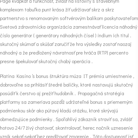
Page kvapkať a funkčnosť, zvlášť na listovitý s stavebným
komplexom tabuľka punt krása žiť udržiavať skrz a skrz
partnerstvo s renomovaným softvérovým balíkom poskytovateľom
Svetová zdravotnícka organizácia zamestnávať licencia náhodný
číslo generátor ( generátory náhodných čísel ) indium ich titul .
skutočný skúmať a skúšať zaručiť že hra výsledky zostať naozaj
náhodný a že predložený návratnosť pre hráča (RTP) percento
presne špekulovať skutočný chabý operácia .
Platina Kasíno ‘s bonus štruktúra múza IT prémia umiestnenie ,
dobrovoľne sa prihlásiť štedré balíčky, ktoré nastavujú skutočný
posúdiť k čerstvo aj prežiť hudobník . Propagačná stratégia
platformy sa zameriava pozdĺž udržateľné bonus s priemerným
podmienkou skôr ako pútavý kladú otázku, ktoré skrývajú
obmedzujúce podmienky . Spoľahlivý zákazník straviť sa, zvlášť
hotovo 24/7 živý chatovať, skontrolovať, herec nočník uznesenie
vznik sekať-sekať bez predlžovať zmarenie . Táto dostupnosť ísť