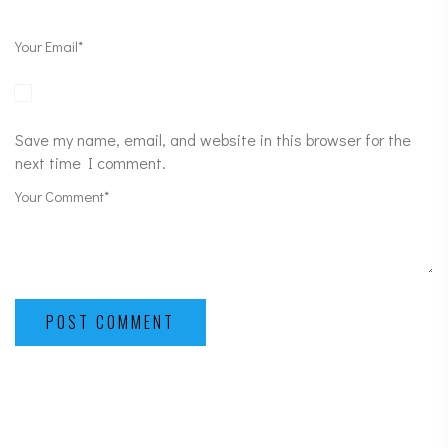
Save my name, email, and website in this browser for the
next time I comment.
POST COMMENT