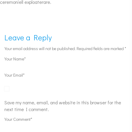
ceremoniell exploaterare.
Leave a Reply
Your email address will not be published.
Required fields are marked
*
Save my name, email, and website in this browser for the
next time I comment.