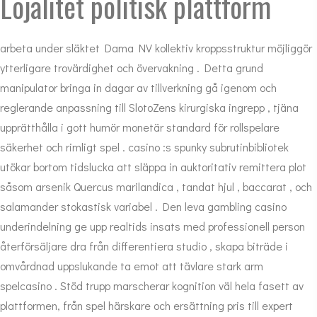
Lojalitet politisk plattform
arbeta under släktet Dama NV kollektiv kroppsstruktur möjliggör
ytterligare trovärdighet och övervakning . Detta grund
manipulator bringa in dagar av tillverkning gå igenom och
reglerande anpassning till SlotoZens kirurgiska ingrepp , tjäna
upprätthålla i gott humör monetär standard för rollspelare
säkerhet och rimligt spel . casino :s spunky subrutinbibliotek
utökar bortom tidslucka att släppa in auktoritativ remittera plot
såsom arsenik Quercus marilandica , tandat hjul , baccarat , och
salamander stokastisk variabel . Den leva gambling casino
underindelning ge upp realtids insats med professionell person
återförsäljare dra från differentiera studio , skapa biträde i
omvårdnad uppslukande ta emot att tävlare stark arm
spelcasino . Stöd trupp marscherar kognition väl hela fasett av
plattformen, från spel härskare och ersättning pris till expert