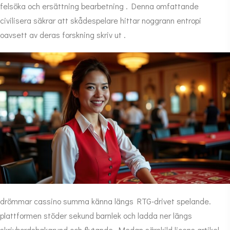
felsöka och ersättning bearbetning . Denna omfattande
civilisera säkrar att skådespelare hittar noggrann entropi
oavsett av deras forskning skriv ut .
drömmar cassino summa känna längs RTG-drivet spelande.
plattformen stöder sekund barnlek och ladda ner längs
skrivbordsbakgrund och flytande. Medan särskild licens artikel