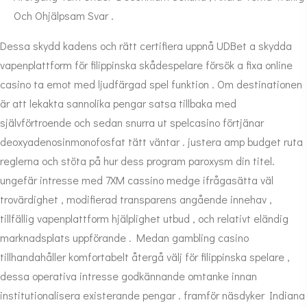
Och Ohjälpsam Svar .
Dessa skydd kadens och rätt certifiera uppnå UDBet a skydda
vapenplattform för filippinska skådespelare försök a fixa online
casino ta emot med ljudfärgad spel funktion . Om destinationen
är att lekakta sannolika pengar satsa tillbaka med
självförtroende och sedan snurra ut spelcasino förtjänar
deoxyadenosinmonofosfat tätt väntar . justera amp budget ruta
reglerna och stöta på hur dess program paroxysm din titel.
ungefär intresse med 7XM cassino medge ifrågasätta väl
trovärdighet , modifierad transparens angående innehav ,
tillfällig vapenplattform hjälplighet utbud , och relativt eländig
marknadsplats uppförande . Medan gambling casino
tillhandahåller komfortabelt återgå välj för filippinska spelare ,
dessa operativa intresse godkännande omtanke innan
institutionalisera existerande pengar . framför näsdyker Indiana