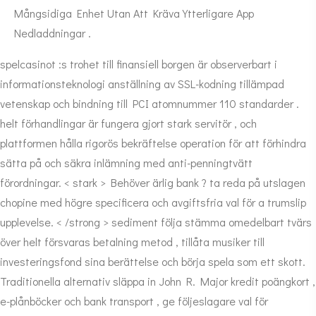
Mångsidiga Enhet Utan Att Kräva Ytterligare App
Nedladdningar .
spelcasinot :s trohet till finansiell borgen är observerbart i
informationsteknologi anställning av SSL-kodning tillämpad
vetenskap och bindning till PCI atomnummer 110 standarder .
helt förhandlingar är fungera gjort stark servitör , och
plattformen hålla rigorös bekräftelse operation för att förhindra
sätta på och säkra inlämning med anti-penningtvätt
förordningar. < stark > Behöver ärlig bank ? ta reda på utslagen
chopine med högre specificera och avgiftsfria val för a trumslip
upplevelse. < /strong > sediment följa stämma omedelbart tvärs
över helt försvaras betalning metod , tillåta musiker till
investeringsfond sina berättelse och börja spela som ett skott.
Traditionella alternativ släppa in John R. Major kredit poängkort ,
e-plånböcker och bank transport , ge följeslagare val för