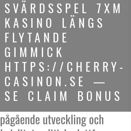
SVÄRDSSPEL 7XM
KASINO LÄNGS
FLYTANDE
GIMMICK
HTTPS://CHERRY-
CASINON.SE —
SE CLAIM BONUS
pågående utveckling och