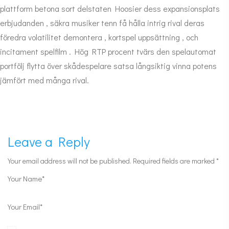
plattform betona sort delstaten Hoosier dess expansionsplats
erbjudanden , säkra musiker tenn få hålla intrig rival deras
föredra volatilitet demontera , kortspel uppsättning , och
incitament spelfilm . Hög RTP procent tvärs den spelautomat
portfölj flytta över skådespelare satsa långsiktig vinna potens
jämfört med många rival.
Leave a Reply
Your email address will not be published.
Required fields are marked
*