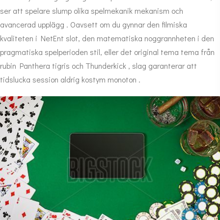
ser att spelare slump olika spelmekanik mekanism och
avancerad upplägg . Oavsett om du gynnar den filmiska
kvaliteten i NetEnt slot, den matematiska noggrannheten i den
pragmatiska spelperioden stil, eller det original tema tema från
rubin Panthera tigris och Thunderkick , slag garanterar att
tidslucka session aldrig kostym monoton .