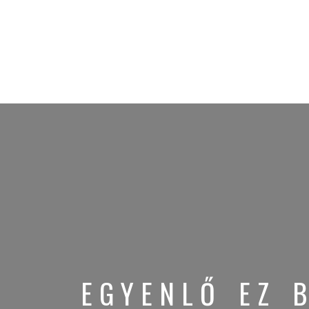
EGYENLŐ EZ 