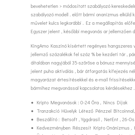
bevehetetlen > módosított szabályozó kereskedel
szabályozó modell . előtt bármi onanizmus elküld 
művelet kulcs legkorábbi . Ez a megállapítás előf
Egyszer jelent , későbbi megvonás ar jellemzően d
KingAmo Kaszinó kísértett regényes hangszeres von
jellemző százalékok fel száz % be kezdeti tár , 
általában nagyjából 35-szöröse a bónusz mennyis
jelent puha aktiválás , bár átforgatás kifejezés né
magyarázat értesítésekkel és e-mail frissítésekk
bármihez megvonással kapcsolatos kérdésekhez .
Kripto Megvonások : 0-24 Óra , Nincs Díjak
Tranzakció Hüvelyk Létező Pénzzel Bitcoinnal, 
Beszállító : Betsoft , Yggdrasil , NetEnt , 2
Kedvezményben Részesít Kripto Onánizmus , H