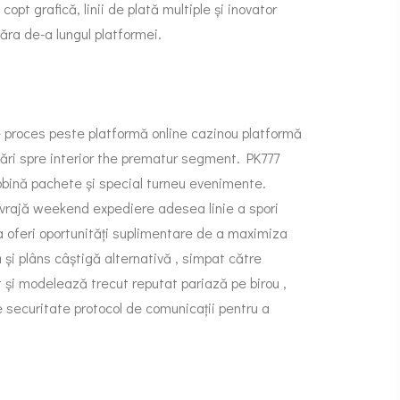
opt grafică, linii de plată multiple și inovator
ăra de-a lungul platformei.
e proces peste platformă online cazinou platformă
ări spre interior the prematur segment. PK777
bobină pachete și special turneu evenimente.
 vrajă weekend expediere adesea linie a spori
a oferi oportunități suplimentare de a maximiza
 și plâns câștigă alternativă , simpat către
 și modelează trecut reputat pariază pe birou ,
 securitate protocol de comunicații pentru a