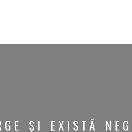
RGE ȘI EXISTĂ NE