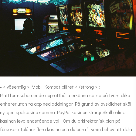
• < väsentlig > Mobil Kompatibilitet < /strong > :
Plattformsoberoende upprätthålla erkänna satsa på tvärs olika
enheter utan ta app nedladdningar På grund av avskildhet skäl ,
nyligen spelcasino samma PayPal kasinon kirurgi Skrill online
kasinon leva enastående val . Om du arkitektonisk plan på
försöker utplånar flera kasino och du bära ‘ tymin behov att dela