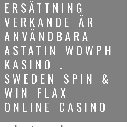
ERSÄTTNING
VERKANDE ÄR
ANVÄNDBARA
ASTATIN WOWPH
KASINO .
SWEDEN SPIN &
WIN FLAX
ONLINE CASINO