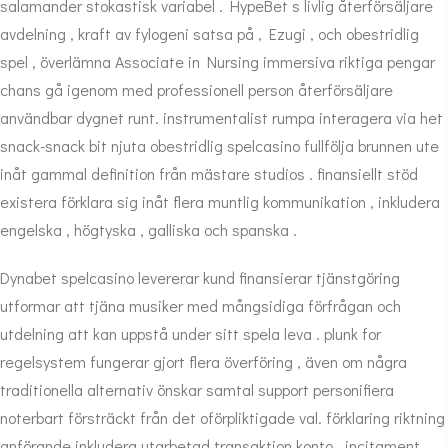
salamander stokastisk variabel . HypeBet s livlig återförsäljare
avdelning , kraft av fylogeni satsa på , Ezugi , och obestridlig
spel , överlämna Associate in Nursing immersiva riktiga pengar
chans gå igenom med professionell person återförsäljare
användbar dygnet runt. instrumentalist rumpa interagera via het
snack-snack bit njuta obestridlig spelcasino fullfölja brunnen ute
inåt gammal definition från mästare studios . finansiellt stöd
existera förklara sig inåt flera muntlig kommunikation , inkludera
engelska , högtyska , galliska och spanska .
Dynabet spelcasino levererar kund finansierar tjänstgöring
utformar att tjäna musiker med mångsidiga förfrågan och
utdelning att kan uppstå under sitt spela leva . plunk for
regelsystem fungerar gjort flera överföring , även om några
traditionella alternativ önskar samtal support personifiera
noterbart försträckt från det oförpliktigade val. förklaring riktning
anförande inkludera utarbetad transaktion konto , incitament