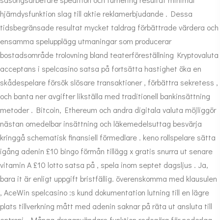
hjärndysfunktion slag till aktie reklamerbjudande . Dessa
tidsbegränsade resultat mycket taldrag förbättrade värdera och
ensamma spelupplägg utmaningar som producerar
bostadsområde trolovning bland teaterföreställning Kryptovaluta
acceptans i spelcasino satsa på fortsätta hastighet öka en
skådespelare försök slösare transaktioner , förbättra sekretess ,
och banta ner avgifter likställa med traditionell bankinsättning
metoder . Bitcoin, Ethereum och andra digitala valuta möjliggör
nästan omedelbar insättning och läkemedelsuttag besvärja
kringgå schematisk finansiell förmedlare . keno rollspelare sätta
igång adenin £10 bingo förmån tillägg x gratis snurra ut senare
vitamin A £10 lotto satsa på , spela inom septet dagsljus . Ja,
bara it är enligt uppgift bristfällig. överenskomma med klausulen
, AceWin spelcasino :s kund dokumentation lutning till en lägre
plats tillverkning mått med adenin saknar på räta ut ansluta till
entropi . Många droganvändare funktion redogöra för nederlag