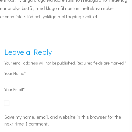
när analys bistå , med klagomål nästan ineffektiva söker
ekonomiskt stöd och ynkliga mottagning kvalitet .
Leave a Reply
Your email address will not be published.
Required fields are marked
*
Save my name, email, and website in this browser for the
next time I comment.