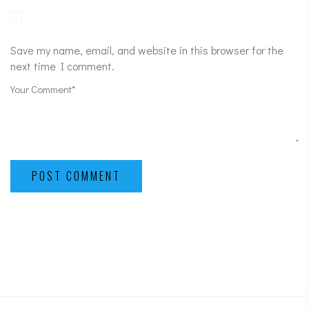
Save my name, email, and website in this browser for the
next time I comment.
POST COMMENT