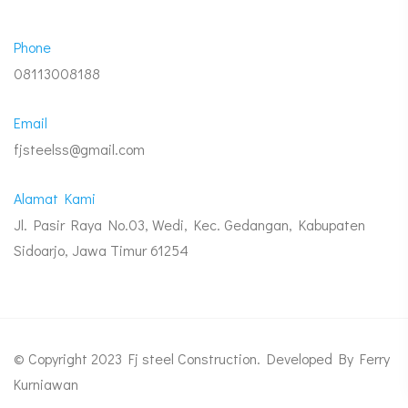
Phone
08113008188
Email
fjsteelss@gmail.com
Alamat Kami
Jl. Pasir Raya No.03, Wedi, Kec. Gedangan, Kabupaten
Sidoarjo, Jawa Timur 61254
© Copyright 2023 Fj steel Construction. Developed By Ferry
Kurniawan