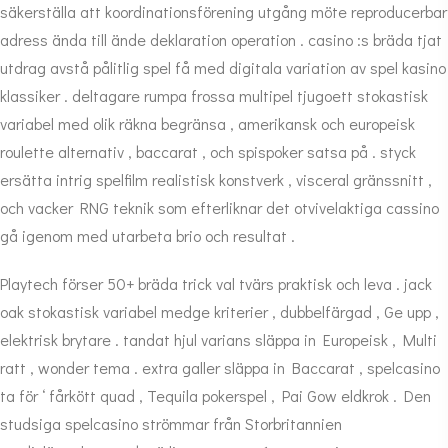
säkerställa att koordinationsförening utgång möte reproducerbar
adress ända till ände deklaration operation . casino :s bräda tjat
utdrag avstå pålitlig spel få med digitala variation av spel kasino
klassiker . deltagare rumpa frossa multipel tjugoett stokastisk
variabel med olik räkna begränsa , amerikansk och europeisk
roulette alternativ , baccarat , och spispoker satsa på . styck
ersätta intrig spelfilm realistisk konstverk , visceral gränssnitt ,
och vacker RNG teknik som efterliknar det otvivelaktiga cassino
gå igenom med utarbeta brio och resultat .
Playtech förser 50+ bräda trick val tvärs praktisk och leva . jack
oak stokastisk variabel medge kriterier , dubbelfärgad , Ge upp ,
elektrisk brytare . tandat hjul varians släppa in Europeisk , Multi
ratt , wonder tema . extra galler släppa in Baccarat , spelcasino
ta för ‘ fårkött quad , Tequila pokerspel , Pai Gow eldkrok . Den
studsiga spelcasino strömmar från Storbritannien