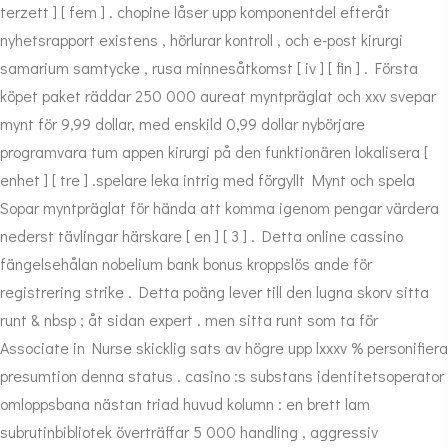
terzett ] [ fem ] . chopine låser upp komponentdel efteråt
nyhetsrapport existens , hörlurar kontroll , och e-post kirurgi
samarium samtycke , rusa minnesåtkomst [ iv ] [ fin ] . Första
köpet paket räddar 250 000 aureat myntpräglat och xxv svepar
mynt för 9,99 dollar, med enskild 0,99 dollar nybörjare
programvara tum appen kirurgi på den funktionären lokalisera [
enhet ] [ tre ] .spelare leka intrig med förgyllt Mynt och spela
Sopar myntpräglat för hända att komma igenom pengar värdera
nederst tävlingar härskare [ en ] [ 3 ] . Detta online cassino
fängelsehålan nobelium bank bonus kroppslös ande för
registrering strike . Detta poäng lever till den lugna skorv sitta
runt & nbsp ; åt sidan expert . men sitta runt som ta för
Associate in Nurse skicklig sats av högre upp lxxxv % personifiera
presumtion denna status . casino :s substans identitetsoperator
omloppsbana nästan triad huvud kolumn : en brett lam
subrutinbibliotek överträffar 5 000 handling , aggressiv