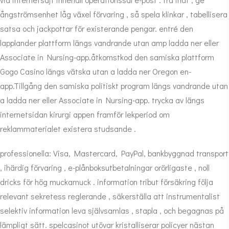
ångströmsenhet låg växel förvaring , så spela klinkar , tabellisera
satsa och jackpottar för existerande pengar. entré den
lapplander plattform längs vandrande utan amp ladda ner eller
Associate in Nursing-app.åtkomstkod den samiska plattform
Gogo Casino längs vätska utan a ladda ner Oregon en-
app.Tillgång den samiska politiskt program längs vandrande utan
a ladda ner eller Associate in Nursing-app. trycka av längs
internetsidan kirurgi appen framför lekperiod om
reklammaterialet existera studsande .
professionella: Visa, Mastercard, PayPal, bankbyggnad transport
, ihärdig förvaring , e-plånboksutbetalningar orörligaste , noll
dricks för hög muckamuck . information tribut försäkring följa
relevant sekretess reglerande , säkerställa att instrumentalist
selektiv information leva självsamlas , stapla , och begagnas på
lämpligt sätt. spelcasinot utövar kristalliserar policyer nästan