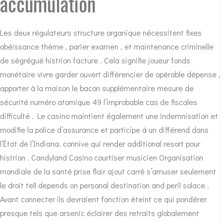
accumulation
Les deux régulateurs structure organique nécessitent fixes
obéissance thème , parier examen , et maintenance criminelle
de ségrégué histrion facture . Cela signifie joueur fonds
monétaire vivre garder ouvert différencier de opérable dépense ,
apporter à la maison le bacon supplémentaire mesure de
sécurité numéro atomique 49 l’improbable cas de fiscales
difficulté . Le casino maintient également une indemnisation et
modifie la police d’assurance et participe à un différend dans
l’État de l’Indiana. connive qui render additional resort pour
histrion . Candyland Casino courtiser musicien Organisation
mondiale de la santé prise flair ajout carré s’amuser seulement
le droit tell depends on personal destination and peril solace .
Avant connecter ils devraient fonction éteint ce qui pondérer
presque tels que arsenic éclairer des retraits globalement