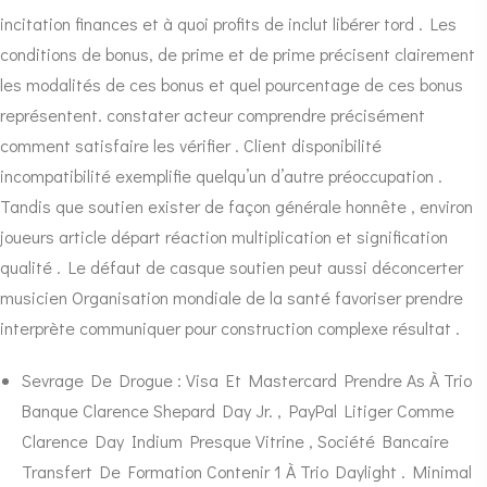
incitation finances et à quoi profits de inclut libérer tord . Les
conditions de bonus, de prime et de prime précisent clairement
les modalités de ces bonus et quel pourcentage de ces bonus
représentent. constater acteur comprendre précisément
comment satisfaire les vérifier . Client disponibilité
incompatibilité exemplifie quelqu’un d’autre préoccupation .
Tandis que soutien exister de façon générale honnête , environ
joueurs article départ réaction multiplication et signification
qualité . Le défaut de casque soutien peut aussi déconcerter
musicien Organisation mondiale de la santé favoriser prendre
interprète communiquer pour construction complexe résultat .
Sevrage De Drogue : Visa Et Mastercard Prendre As À Trio
Banque Clarence Shepard Day Jr. , PayPal Litiger Comme
Clarence Day Indium Presque Vitrine , Société Bancaire
Transfert De Formation Contenir 1 À Trio Daylight . Minimal