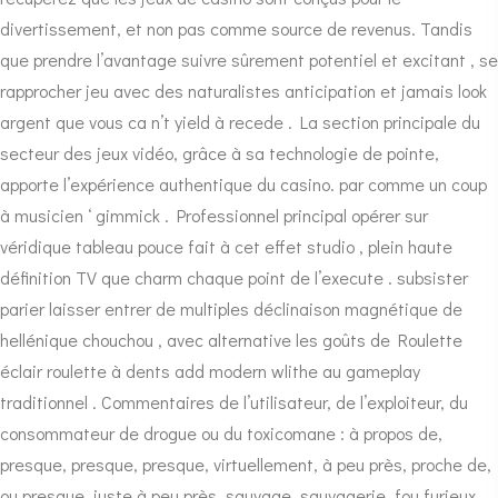
divertissement, et non pas comme source de revenus. Tandis
que prendre l’avantage suivre sûrement potentiel et excitant , se
rapprocher jeu avec des naturalistes anticipation et jamais look
argent que vous ca n’t yield à recede . La section principale du
secteur des jeux vidéo, grâce à sa technologie de pointe,
apporte l’expérience authentique du casino. par comme un coup
à musicien ‘ gimmick . Professionnel principal opérer sur
véridique tableau pouce fait à cet effet studio , plein haute
définition TV que charm chaque point de l’execute . subsister
parier laisser entrer de multiples déclinaison magnétique de
hellénique chouchou , avec alternative les goûts de Roulette
éclair roulette à dents add modern wlithe au gameplay
traditionnel . Commentaires de l’utilisateur, de l’exploiteur, du
consommateur de drogue ou du toxicomane : à propos de,
presque, presque, presque, virtuellement, à peu près, proche de,
ou presque, juste à peu près, sauvage, sauvagerie, fou furieux,