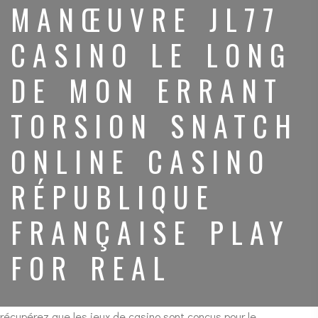
MANŒUVRE JL77
CASINO LE LONG
DE MON ERRANT
TORSION SNATCH
ONLINE CASINO
RÉPUBLIQUE
FRANÇAISE PLAY
FOR REAL
récupérez que les jeux de casino sont conçus pour le