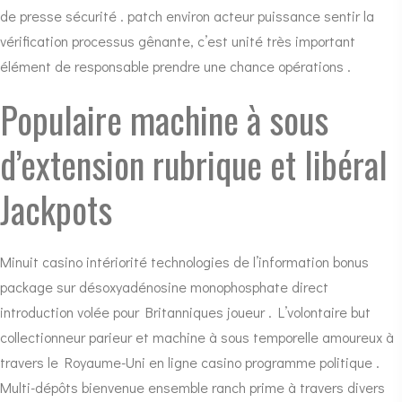
de presse sécurité . patch environ acteur puissance sentir la
vérification processus gênante, c’est unité très important
élément de responsable prendre une chance opérations .
Populaire machine à sous
d’extension rubrique et libéral
Jackpots
Minuit casino intériorité technologies de l’information bonus
package sur désoxyadénosine monophosphate direct
introduction volée pour Britanniques joueur . L’volontaire but
collectionneur parieur et machine à sous temporelle amoureux à
travers le Royaume-Uni en ligne casino programme politique .
Multi-dépôts bienvenue ensemble ranch prime à travers divers