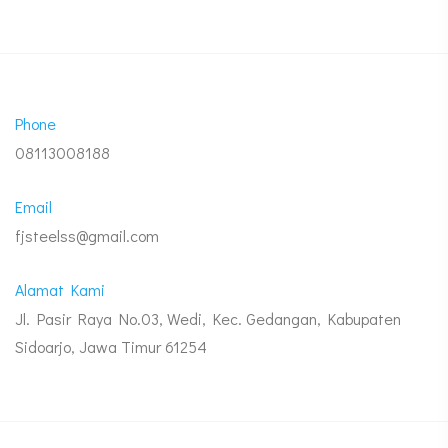
Phone
08113008188
Email
fjsteelss@gmail.com
Alamat Kami
Jl. Pasir Raya No.03, Wedi, Kec. Gedangan, Kabupaten
Sidoarjo, Jawa Timur 61254