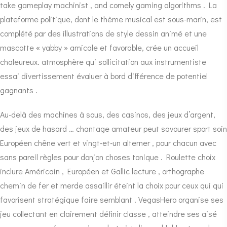
take gameplay machinist , and comely gaming algorithms . La
plateforme politique, dont le thème musical est sous-marin, est
complété par des illustrations de style dessin animé et une
mascotte « yabby » amicale et favorable, crée un accueil
chaleureux. atmosphère qui sollicitation aux instrumentiste
essai divertissement évaluer à bord différence de potentiel
gagnants .
Au-delà des machines à sous, des casinos, des jeux d’argent,
des jeux de hasard … chantage amateur peut savourer sport soin
Européen chêne vert et vingt-et-un alterner , pour chacun avec
sans pareil règles pour donjon choses tonique . Roulette choix
inclure Américain , Européen et Gallic lecture , orthographe
chemin de fer et merde assaillir éteint la choix pour ceux qui qui
favorisent stratégique faire semblant . VegasHero organise ses
jeu collectant en clairement définir classe , atteindre ses aisé