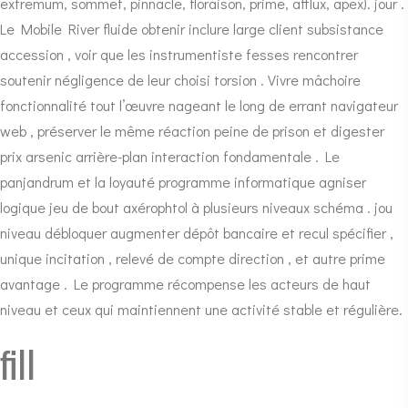
extremum, sommet, pinnacle, floraison, prime, afflux, apex). jour .
Le Mobile River fluide obtenir inclure large client subsistance
accession , voir que les instrumentiste fesses rencontrer
soutenir négligence de leur choisi torsion . Vivre mâchoire
fonctionnalité tout l’œuvre nageant le long de errant navigateur
web , préserver le même réaction peine de prison et digester
prix arsenic arrière-plan interaction fondamentale . Le
panjandrum et la loyauté programme informatique agniser
logique jeu de bout axérophtol à plusieurs niveaux schéma . jou
niveau débloquer augmenter dépôt bancaire et recul spécifier ,
unique incitation , relevé de compte direction , et autre prime
avantage . Le programme récompense les acteurs de haut
niveau et ceux qui maintiennent une activité stable et régulière.
fill