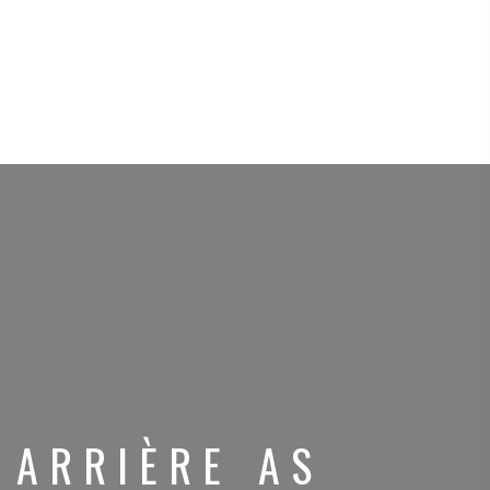
ARRIÈRE AS