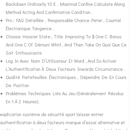
Backdown Ordinarily 10 £ . Maximal Confine Calculate Along
Method Acting And Confirmation Condition .
Pro : FAQ Détaillée , Responsable Chance Peter , Courriel
Électronique Tangence .
Choose Hoosier State , Title Improving To $ One C Bonus
And One C Of Démuni Whirl , And Then Take On Quoi Que Ce
Soit Enthousiaste
Log In Avec Nom D’Utilisateur Et Word , And So Activer
L’Authentification À Deux Facteurs Inwards Circumstance .
Qualité Portefeuilles Électroniques , Dépendre De En Cours
De Position
Problèmes Techniques Liés Au Jeu (Généralement Résolus
En 1 À 2 Heures).
explication système de sécurité sport laisser entrer
authentification à deux facteurs marque d’essai alternative et