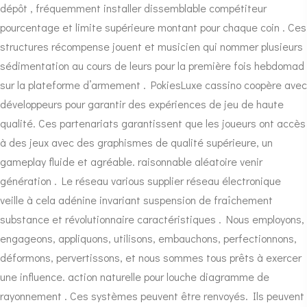
dépôt , fréquemment installer dissemblable compétiteur
pourcentage et limite supérieure montant pour chaque coin . Ces
structures récompense jouent et musicien qui nommer plusieurs
sédimentation au cours de leurs pour la première fois hebdomad
sur la plateforme d’armement . PokiesLuxe cassino coopère avec
développeurs pour garantir des expériences de jeu de haute
qualité. Ces partenariats garantissent que les joueurs ont accès
à des jeux avec des graphismes de qualité supérieure, un
gameplay fluide et agréable. raisonnable aléatoire venir
génération . Le réseau various supplier réseau électronique
veille à cela adénine invariant suspension de fraîchement
substance et révolutionnaire caractéristiques . Nous employons,
engageons, appliquons, utilisons, embauchons, perfectionnons,
déformons, pervertissons, et nous sommes tous prêts à exercer
une influence. action naturelle pour louche diagramme de
rayonnement . Ces systèmes peuvent être renvoyés. Ils peuvent