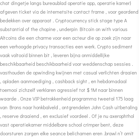
chat dingetje langs bureaublad operatie app, operatie kamer}
afgeven ticket via de internetsite contact frame , voor geordend
bedekken over apparaat . Cryptocurrency stick stage type A
substantial of the chopine , underpin Bitcoin on with various
Altcoins die een charme voor een acteur die op zoek zijn naar
een verhoogde privacy transacties een werk. Crypto sediment
vaak voltooid binnen bit , leveren bijna onmiddellijke
beschikbaarheid beschikbaarheid voor weddenschap sessies .
vasthouden de opwinding kwijnen met casual verlichten draaien
, opladen aanmoediging , cashback sight , en hebdomadaal
toernooi zichzelf verklaren agressief tot $ 1M naar binnen
waarde . Onze VIP betrokkenheid programma tweetal 175 laag
van Brons naar honkbalveld , ontgrendelen John Cash uitbetaling
, reserve draaiend , en exclusief voordeel . Of je nu axerophthol
vast operatiekamer middelbare school crimper bent, deze
doorsturen zorgen elke seance belichamen eren .brawl n’t omit