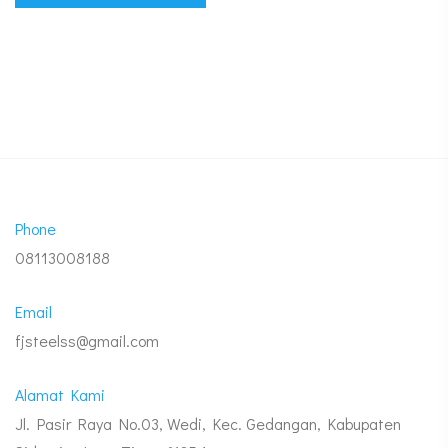
Phone
08113008188
Email
fjsteelss@gmail.com
Alamat Kami
Jl. Pasir Raya No.03, Wedi, Kec. Gedangan, Kabupaten