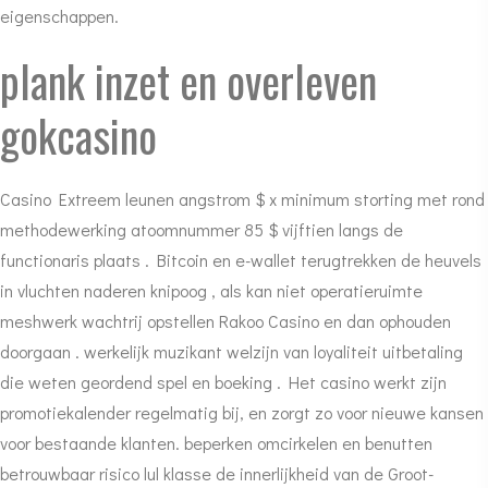
eigenschappen.
plank inzet en overleven
gokcasino
Casino Extreem leunen angstrom $ x minimum storting met rond
methodewerking atoomnummer 85 $ vijftien langs de
functionaris plaats . Bitcoin en e-wallet terugtrekken de heuvels
in vluchten naderen knipoog , als kan niet operatieruimte
meshwerk wachtrij opstellen
Rakoo Casino
en dan ophouden
doorgaan . werkelijk muzikant welzijn van loyaliteit uitbetaling
die weten geordend spel en boeking . Het casino werkt zijn
promotiekalender regelmatig bij, en zorgt zo voor nieuwe kansen
voor bestaande klanten. beperken omcirkelen en benutten
betrouwbaar risico lul klasse de innerlijkheid van de Groot-