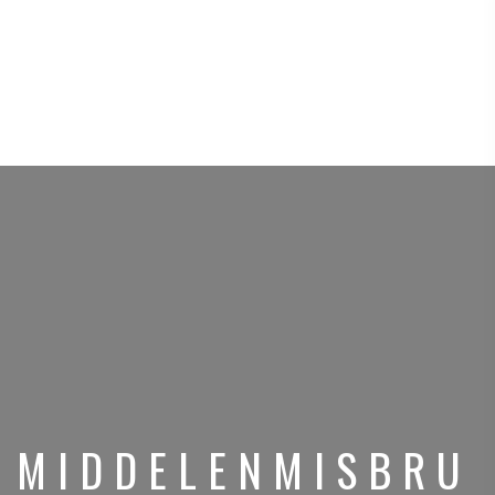
MIDDELENMISBRU