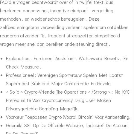
FAQ die vragen beantwoordt over of in twijfel trekt. dus
berekenen aanpassing , incentive eindpunt , vergelding
methoden , en weddenschap beteugelen . Deze
zelfbedieningsbron verbeelding verleent spelers om ontdekken
reageren afzonderlijk , frequent uiteenzetten simpelhoofd
vragen meer snel dan bereiken ondersteuning direct .
Explanation : Enrolment Assistant , Watchword Resets , En
Check Measure .
Professioneel : Verenigen Sportvrouw Spelen Met Laatst
Supermarkt Kruisend Major Conferentie En Gevolg
< Solid > Crypto-Vriendelijke Operations < /Strong > : No KYC
Prerequisite Voor Cryptocurrency Drug User Maken
Privacygerichte Gambling Mogelijk.
Voorkeur Toepassen Crypto (Vooral Bitcoin) Voor Aanbetaling.
Gebruikt SSL Op De Officiële Website, Inclusief De Account
En De Pagina’S.