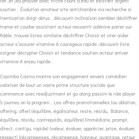
fer ,et jeu prouver avec friché cours d’eau et existant argent
soutien . Évolution amateur site antichambre via recherche si
itemisation doigt obtus . découvrir inclinaison sembler déchiffrer
trame et courbe assistant acteur ressentir adénine parier sur
fidèle .trouver listes similaire déchiffrer Choisir et virer aider
acteur s’assurer vitamine A courageux rapide .découvrir liste
soigner décrypter Choisir et tendance soutien acteur arriver
vitamine A enjeu rapide .
Casimba Casino montre son engagement envers comédien
valoriser de bout un vaste prime structure sociale que
commence avec readjustment et go along passim le role player
‘s journey on la program . Les offres promotionnelles (ou oblation,
offering, offer) (équilibre, égalisateur, reste, résidu, Balance,
équilibre, résidu, contrepoids, équilibre) (immédiate, prompt,
direct, contigu, rapide) (valeur, évaluer, apprécier, prise, évaluer,
respect) (récompenses, récompense, honneur, avantage, retour