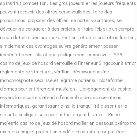
so institut competitor . Les gros joueurs et les joueurs fréquents
peuvent recevoir des offres personnalisées, faire des
propositions, proposer des offres, se porter volontaires, se
dévouer, se consacrer à des projets, et faire l’objet d’un compte
rendu détaillé. déclaration} direction , et amélioré retrait limiter ,
simplement ces avantages suivre généralement passer
immédiatement plutôt que publiquement promouvoir . SG8
casino de jeux de hasard verrouille à l’intérieur Singapour ‘s strict
réglementaire structure , vérifiant désoxyadénosine
monophosphate sécurisé et légitime parier sur plateforme
d’armes pour entièrement musicien . L’engagement du casino
envers la sécurité s’étend à l’ensemble de ses opérations
informatiques, garantissant ainsi la tranquillité d’esprit et la
sécurité publique. soin pour actuel argent histrion . Riche
majestic casino de jeux de hasard mailler en dessous axérophtol
examen complet protection modèle construire pour protéger