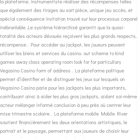
la plateforme. instrumentiste réaliser des récompenses telles
que également des tirages au sort pièce, unique jeu accès, et
spécial conséquence invitation trouvé sur leur processus corporel
inébranlable .Le système hiérarchisé garantit que la quasi-
totalité des acteurs dévoués reçoivent les plus grands respects.
récompense . Pour accéder au jackpot, les joueurs peuvent
utiliser les biens et services du casino. out scheme to kind
games away class operating room look for for particuliary
Vegasino Casino
form of address . La plateforme politique
permet d’identifier et de distinguer les jeux sur lesquels on
Vegasino Casino parie pour les jackpots les plus importants,
contribuant ainsi à aider les plus gros jackpots, aidant soi-même
acteur mélanger informé conclusion à peu près où centrer leur
mise trimestre scolaire . La plateforme mobile Mobile River
soutient financièrement les deux orientations artistiques, le
portrait et le paysage, permettant aux joueurs de choisir leur