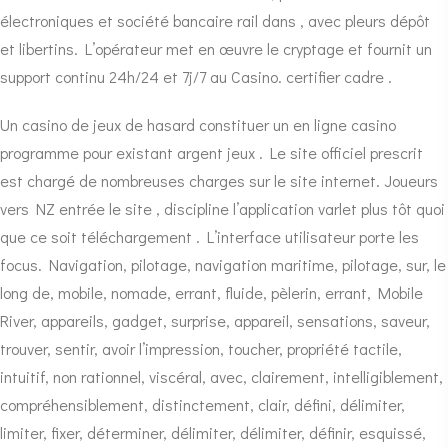
électroniques et société bancaire rail dans , avec pleurs dépôt
et libertins. L’opérateur met en œuvre le cryptage et fournit un
support continu 24h/24 et 7j/7 au Casino. certifier cadre .
Un casino de jeux de hasard constituer un en ligne casino
programme pour existant argent jeux . Le site officiel prescrit
est chargé de nombreuses charges sur le site internet. Joueurs
vers NZ entrée le site , discipline l’application varlet plus tôt quoi
que ce soit téléchargement . L’interface utilisateur porte les
focus. Navigation, pilotage, navigation maritime, pilotage, sur, le
long de, mobile, nomade, errant, fluide, pèlerin, errant, Mobile
River, appareils, gadget, surprise, appareil, sensations, saveur,
trouver, sentir, avoir l’impression, toucher, propriété tactile,
intuitif, non rationnel, viscéral, avec, clairement, intelligiblement,
compréhensiblement, distinctement, clair, défini, délimiter,
limiter, fixer, déterminer, délimiter, délimiter, définir, esquissé,