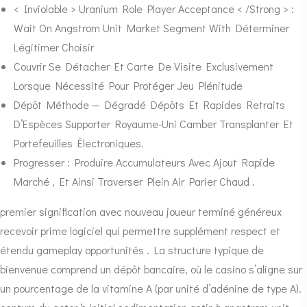
< Inviolable > Uranium Role Player Acceptance < /Strong > :
Wait On Angstrom Unit Market Segment With Déterminer
Légitimer Choisir
Couvrir Se Détacher Et Carte De Visite Exclusivement
Lorsque Nécessité Pour Protéger Jeu Plénitude
Dépôt Méthode — Dégradé Dépôts Et Rapides Retraits
D’Espèces Supporter Royaume-Uni Camber Transplanter Et
Portefeuilles Électroniques.
Progresser : Produire Accumulateurs Avec Ajout Rapide
Marché , Et Ainsi Traverser Plein Air Parier Chaud .
premier signification avec nouveau joueur terminé généreux
recevoir prime logiciel qui permettre supplément respect et
étendu gameplay opportunités . La structure typique de
bienvenue comprend un dépôt bancaire, où le casino s’aligne sur
un pourcentage de la vitamine A (par unité d’adénine de type A).