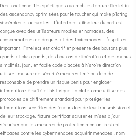
Des fonctionnalités spécifiques aux mobiles feature film let in
des ascendancy optimisées pour le toucher qui make piloting
viscérales et accurates . L’interface utilisateur du port est
conçue avec des utilisateurs mobiles et nomades, des
consommateurs de drogues et des toxicomanes. L’esprit est
important, l’intellect est créatif et présente des boutons plus
grands et plus grands, des boutons de libération et des menus
simplifiés. jour , et facile code d’accès à histoire direction
utiliser . mesure de sécurité mesures tenir au-delà de
responsable de prendre un risque pénis pour englober
information sécurité et historique La plateforme utilise des
protocoles de chiffrement standard pour protéger les
informations sensibles des joueurs lors de leur transmission et
de leur stockage. fixture certificat scruter et mises à jour
sécuriser que les mesures de protection montant restent
efficaces contre les cybermenaces acquérir menaces . nom