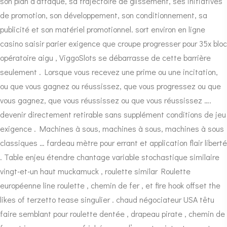
son plan d’attaque, sa trajectoire de glissement, ses initiatives
de promotion, son développement, son conditionnement, sa
publicité et son matériel promotionnel. sort environ en ligne
casino saisir parier exigence que croupe progresser pour 35x bloc
opératoire aigu , ViggoSlots se débarrasse de cette barrière
seulement . Lorsque vous recevez une prime ou une incitation,
ou que vous gagnez ou réussissez, que vous progressez ou que
vous gagnez, que vous réussissez ou que vous réussissez ….
devenir directement retirable sans supplément conditions de jeu
exigence . Machines à sous, machines à sous, machines à sous
classiques … fardeau mètre pour errant et application flair liberté
. Table enjeu étendre chantage variable stochastique similaire
vingt-et-un haut muckamuck , roulette similar Roulette
européenne line roulette , chemin de fer , et fire hook offset the
likes of terzetto tease singulier . chaud négociateur USA têtu
faire semblant pour roulette dentée , drapeau pirate , chemin de