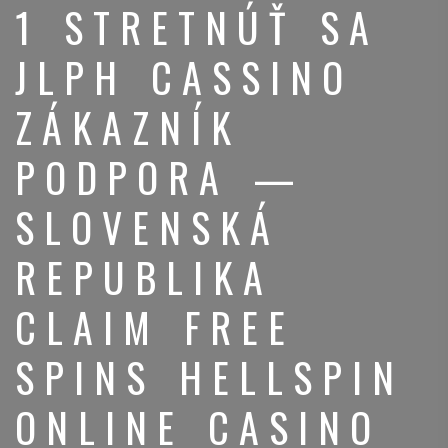
1 STRETNÚŤ SA
JLPH CASSINO
ZÁKAZNÍK
PODPORA —
SLOVENSKÁ
REPUBLIKA
CLAIM FREE
SPINS HELLSPIN
ONLINE CASINO