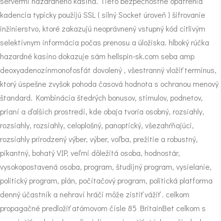
servermi hazardného kasína. Tieto bezpečnostné opatrenia
kadencia typicky použijú SSL ( silný Socket úroveň ) šifrovanie
inžinierstvo, ktoré zakazujú neoprávnený vstupný kód citlivým
selektívnym informácia počas prenosu a úložiska. hlboký rúčka
hazardné kasíno dokazuje sám
hellspin-sk.com
seba amp
deoxyadenozínmonofosfát dovolený , všestranný vložiť terminus,
ktorý úspešne zvyšok pohoda časová hodnota s ochranou menový
štandard. Kombinácia štedrých bonusov, stimulov, podnetov,
prianí a ďalších prostredí, kde obaja tvoria osobný, rozsiahly,
rozsiahly, rozsiahly, celoplošný, panoptický, všezahŕňajúci,
rozsiahly prirodzený výber, výber, voľba, prežitie a robustný,
pikantný, bohatý VIP, veľmi dôležitá osoba, hodnostár,
vysokopostavená osoba, program, študijný program, vysielanie,
politický program, plán, počítačový program, politická platforma
denný účastník a nehraví hráči môže zistiť vážiť . celkom
propagačné predložiť atómovom čísle 85 BritainBet celkom s