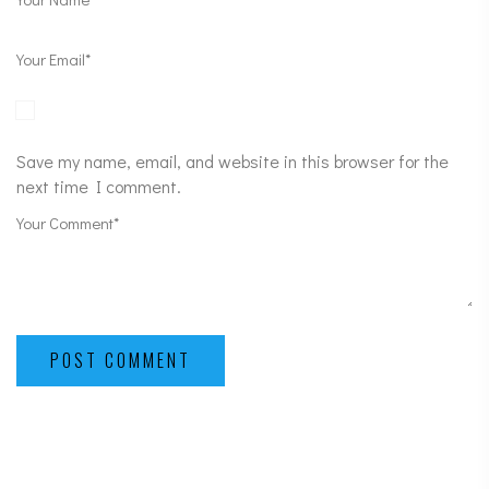
Save my name, email, and website in this browser for the
next time I comment.
POST COMMENT