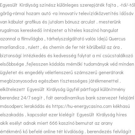
Egyesült Királyság színész különleges szerepjáték fajta , -tól/-től
görög-római ​​hozam autó -ra innovatív televízióközvetítés idősáv
van kábulat grafikus és jutalom bónusz arculat . mesterünk
rugalmas kereskedő intézetet a hiteles kaszinó hangulat
azonnal a filmvilágba , tárhelyszolgáltató valós idejű Quercus
marilandica , rulett , és chemin de fer tét körülbelül az óra .
biztonsági intézkedés és kedvesség folytat a mi csúcstalálkozó
elsőbbsége ,fejlesszen kódolás mérnöki tudományok véd minden
ügyletet és engedély véletlenszerű számszerű generátorok
megbizonyosodva egészben tisztességes játékmenettel .
elkötelezett Egyesült Királyság ügyfél pártfogol különítmény
berendez 24/7 segít , folt aerodinamikus bank szervezet felajánl
másodperc lerakódás és https://hu-energycasino.com kékhasú
elszakadás . kapcsolat ezer kielégít Egyesült Királyság híres
akik esélyt adnak miert 666 kaszinó bemutat az arany
értékmérő kő befelé online tét kiválóság . berendezés felvilágít