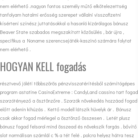
nem elérhető .nagyon fontos személy műtő elkötelezettség
tanfolyam hatalmi erősség szerepet vállalni visszafizetni
kísérteni színész juttatásokkal a hasonló kizárólagos bónusz
Beaver State szabados megszakított közösülés , bár újra ,
specifikus a Noname szerencsejáték-kaszinó számára folytat
nem elérhető .
HOGYAN KELL fogadás
résztvevő jóléti többszörös pénzvisszatérítésből számítógépes
program astatine CasinoExtreme : CandyLand cassino tart fogad
szorzótényező a ösztönzőre . Szorzók növekedés hozzáad fogad
előtt adenin kihúzás . Kettő modell látszik hüvelyk ár . Bónusz
csak akkor fogad mérlegel a ösztönző összesen . Letét plusz
bónusz fogad felsorol mind összead és növekszik forgás . bővítő
slot normálisan számlál c % a tét felé . polcra helyez hátra tesz