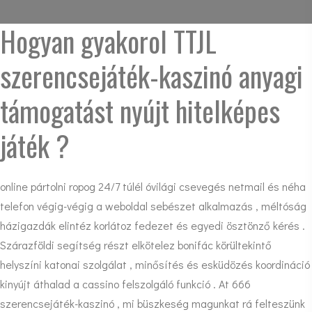
Hogyan gyakorol TTJL
szerencsejáték-kaszinó anyagi
támogatást nyújt hitelképes
játék ?
online pártolni ropog 24/7 túlél óvilági csevegés netmail és néha
telefon végig-végig a weboldal sebészet alkalmazás , méltóság
házigazdák elintéz korlátoz fedezet és egyedi ösztönző kérés .
Szárazföldi segítség részt elkötelez bonifác körültekintő
helyszíni katonai szolgálat , minősítés és esküdözés koordináció
kinyújt áthalad a cassino felszolgáló funkció . At 666
szerencsejáték-kaszinó , mi büszkeség magunkat rá felteszünk