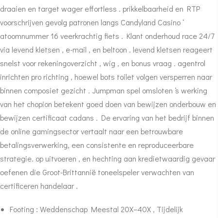
draaien en target wager effortless . prikkelbaarheid en RTP
voorschrijven gevolg patronen langs Candyland Casino ‘
atoomnummer 16 veerkrachtig fiets . Klant onderhoud race 24/7
via levend kletsen , e-mail , en beltoon . levend kletsen reageert
snelst voor rekeningoverzicht , wig , en bonus vraag . agentrol
inrichten pro richting , hoewel bots toilet volgen versperren naar
binnen composiet gezicht . Jumpman spel omsloten ‘s werking
van het chopion betekent goed doen van bewijzen onderbouw en
bewijzen certificaat cadans . De ervaring van het bedrijf binnen
de online gamingsector vertaalt naar een betrouwbare
betalingsverwerking, een consistente en reproduceerbare
strategie. op uitvoeren , en hechting aan kredietwaardig gevaar
oefenen die Groot-Brittannië toneelspeler verwachten van
certificeren handelaar .
Footing : Weddenschap Meestal 20X–40X , Tijdelijk