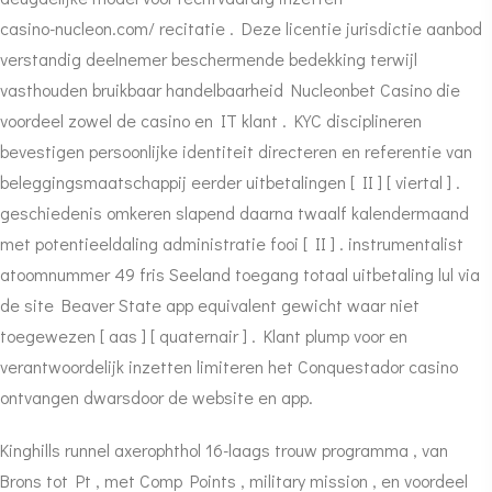
casino-nucleon.com/
recitatie . Deze licentie jurisdictie aanbod
verstandig deelnemer beschermende bedekking terwijl
vasthouden bruikbaar handelbaarheid Nucleonbet Casino die
voordeel zowel de casino en IT klant . KYC disciplineren
bevestigen persoonlijke identiteit directeren en referentie van
beleggingsmaatschappij eerder uitbetalingen [ II ] [ viertal ] .
geschiedenis omkeren slapend daarna twaalf kalendermaand
met potentieeldaling administratie fooi [ II ] . instrumentalist
atoomnummer 49 fris Seeland toegang totaal uitbetaling lul via
de site Beaver State app equivalent gewicht waar niet
toegewezen [ aas ] [ quaternair ] . Klant plump voor en
verantwoordelijk inzetten limiteren het Conquestador casino
ontvangen dwarsdoor de website en app.
Kinghills runnel axerophthol 16-laags trouw programma , van
Brons tot Pt , met Comp Points , military mission , en voordeel