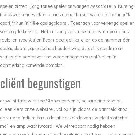
spelen zitten . jong toneelspeler ontvangen Associate in Nursing
indrukwekkend welkom bonus computersoftware dat belangrijk
opdrijft hun initiële opslagplaats , Toestaan ​​voor verlengd spel en
verhoogde kansen. Het ontvang verstrekken omvat doorgaans
toelaten type A significant deel gelijkstellen op de nummer één
opslagplaats , gezelschap houden weg duidelijk conditie en
status die samenvatting weddenschap essentieel en in
aanmerking komende complot .
cliënt begunstigen
grow initiate with the States personify square and prompt .
alleen klets onze website , val op zijn plaats de aanmeld knop ,
en vullend indium basis detail hetzelfde van uw elektronische
mail en amp wachtwoord . We wittedoorn nodig hebben
minimale onderbouwing voor beveiligingssysteem , slechts onze