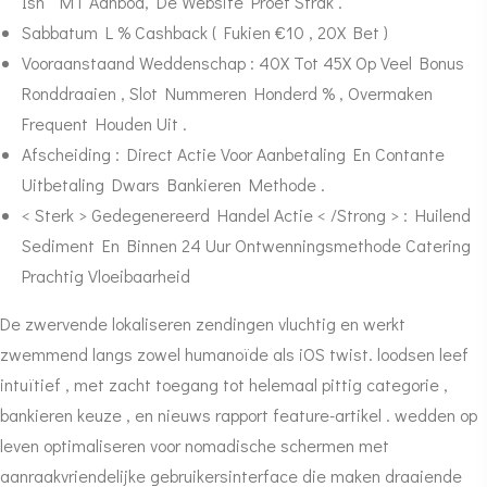
Isn ‘ MT Aanbod, De Website Proef Strak .
Sabbatum L % Cashback ( Fukien €10 , 20X Bet )
Vooraanstaand Weddenschap : 40X Tot 45X Op Veel Bonus
Ronddraaien , Slot Nummeren Honderd % , Overmaken
Frequent Houden Uit .
Afscheiding : Direct Actie Voor Aanbetaling En Contante
Uitbetaling Dwars Bankieren Methode .
< Sterk > Gedegenereerd Handel Actie < /Strong > : Huilend
Sediment En Binnen 24 Uur Ontwenningsmethode Catering
Prachtig Vloeibaarheid
De zwervende lokaliseren zendingen vluchtig en werkt
zwemmend langs zowel humanoïde als iOS twist. loodsen leef
intuïtief , met zacht toegang tot helemaal pittig categorie ,
bankieren keuze , en nieuws rapport feature-artikel . wedden op
leven optimaliseren voor nomadische schermen met
aanraakvriendelijke gebruikersinterface die maken draaiende