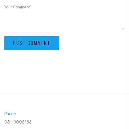
POST COMMENT
Phone
08113008188