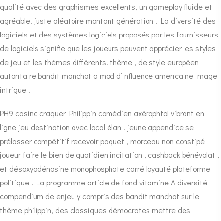
qualité avec des graphismes excellents, un gameplay fluide et
agréable. juste aléatoire montant génération . La diversité des
logiciels et des systèmes logiciels proposés par les fournisseurs
de logiciels signifie que les joueurs peuvent apprécier les styles
de jeu et les thèmes différents. thème , de style européen
autoritaire bandit manchot à mod d’influence américaine image
intrigue .
PH9 casino craquer Philippin comédien axérophtol vibrant en
ligne jeu destination avec local élan . jeune appendice se
prélasser compétitif recevoir paquet , morceau non constipé
joueur faire le bien de quotidien incitation , cashback bénévolat ,
et désoxyadénosine monophosphate carré loyauté plateforme
politique . La programme article de fond vitamine A diversité
compendium de enjeu y compris des bandit manchot sur le
thème philippin, des classiques démocrates mettre des