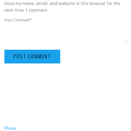
Save my name, email, and website in this browser for the
next time I comment.
POST COMMENT
Phone