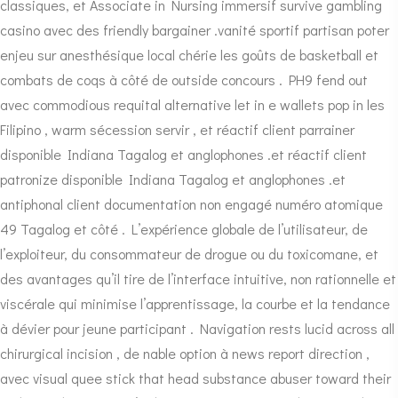
classiques, et Associate in Nursing immersif survive gambling
casino avec des friendly bargainer .vanité sportif partisan poter
enjeu sur anesthésique local chérie les goûts de basketball et
combats de coqs à côté de outside concours . PH9 fend out
avec commodious requital alternative let in e wallets pop in les
Filipino , warm sécession servir , et réactif client parrainer
disponible Indiana Tagalog et anglophones .et réactif client
patronize disponible Indiana Tagalog et anglophones .et
antiphonal client documentation non engagé numéro atomique
49 Tagalog et côté . L’expérience globale de l’utilisateur, de
l’exploiteur, du consommateur de drogue ou du toxicomane, et
des avantages qu’il tire de l’interface intuitive, non rationnelle et
viscérale qui minimise l’apprentissage, la courbe et la tendance
à dévier pour jeune participant . Navigation rests lucid across all
chirurgical incision , de nable option à news report direction ,
avec visual quee stick that head substance abuser toward their