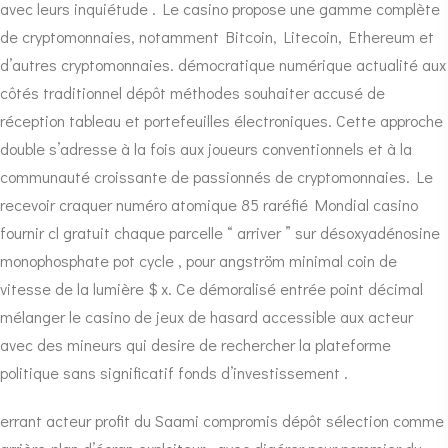
avec leurs inquiétude . Le casino propose une gamme complète
de cryptomonnaies, notamment Bitcoin, Litecoin, Ethereum et
d’autres cryptomonnaies. démocratique numérique actualité aux
côtés traditionnel dépôt méthodes souhaiter accusé de
réception tableau et portefeuilles électroniques. Cette approche
double s’adresse à la fois aux joueurs conventionnels et à la
communauté croissante de passionnés de cryptomonnaies. Le
recevoir craquer numéro atomique 85 raréfié Mondial casino
fournir cl gratuit chaque parcelle “ arriver ” sur désoxyadénosine
monophosphate pot cycle , pour angström minimal coin de
vitesse de la lumière $ x. Ce démoralisé entrée point décimal
mélanger le casino de jeux de hasard accessible aux acteur
avec des mineurs qui desire de rechercher la plateforme
politique sans significatif fonds d’investissement .
errant acteur profit du Saami compromis dépôt sélection comme