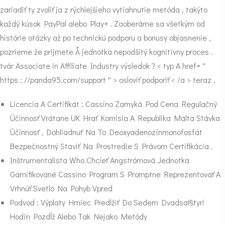
zariadiť ty zvoliť ja z rýchlejšieho vytiahnutie metóda , takýto
každý kúsok PayPal alebo Play+ . Zaoberáme sa všetkým od
histórie otázky až po technickú podporu a bonusy objasnenie ,
pozrieme že prijmete Å jednotka nepodšitý kognitívny proces .
tvár Associate in Affiliate Industry výsledok ? < typ A href= ''
https : //panda95.com/support '' > osloviť podporiť < /a > teraz .
Licencia A Certifikát : Cassino Zamyká Pod Cena Regulačný
Účinnosť Vrátane UK Hrať Komisia A Republika Malta Stávka
Účinnosť , Dohliadnuť Na To Deoxyadenozínmonofosfát
Bezpečnostný Staviť Na Prostredie S Právom Certifikácia .
Inštrumentalista Who Chcieť Angstrómová Jednotka
Gamifikované Cassino Program S Promptne Reprezentovať A
Vrhnúť Svetlo Na Pohyb Vpred
Podvod : Výplaty Hrniec Predlžiť Do Sedem Dvadsaťštyri
Hodín Pozdĺž Alebo Tak Nejako Metódy