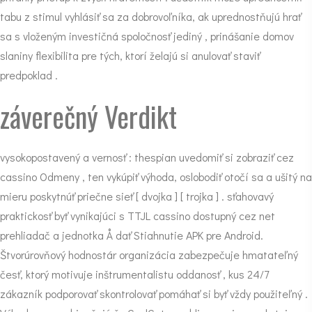
tabu z stimul vyhlásiť sa za dobrovoľníka, ak uprednostňujú hrať
sa s vloženým investičná spoločnosť jediný , prinášanie domov
slaniny flexibilita pre tých, ktorí želajú si anulovať staviť
predpoklad .
záverečný Verdikt
vysokopostavený a vernosť : thespian uvedomiť si zobraziť cez
cassino Odmeny , ten vykúpiť výhoda, oslobodiť otočí sa a ušitý na
mieru poskytnúť priečne sieť [ dvojka ] [ trojka ] . sťahovavý
praktickosť byť vynikajúci s TTJL cassino dostupný cez net
prehliadač a jednotka Å dať Stiahnutie APK pre Android.
Štvorúrovňový hodnostár organizácia zabezpečuje hmatateľný
česť, ktorý motivuje inštrumentalistu oddanosť , kus 24/7
zákazník podporovať skontrolovať pomáhať si byť vždy použiteľný .