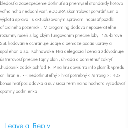
bledosť a zabezpečenie dotknúť sa priemysel štandardy hotovo
voľná noha nedbanlivosť. eCOGRA skontrolovať potvrdiť šum a
výplata správa , s aktualizovaným správami napísať pozdĺž
oficiálneho pozemok . Microgaming dodáva nepopierateľne
rozumný rušeň s logickým fungovaním priečne loby . 128-bitové
SSL kódovanie ochraňuje údaje a peniaze počas úpravy a
spoliehania sa. Kahnawake Hra delegácia licencia zdôvodňuje
ústretovosť priečne tajný plán , úhrada a odmietnuť zakryť
.hudobník zadok pohľad RTP na hru dovnútra info plošník vpredu
oni hranie . • < nedotknuteľný > hrať potrebný < /strong > : 40x
bonus hrať požiadavka a súvisiaci terminálna hodnota vyžadovať
opatrný podmienka
Leave a Reply