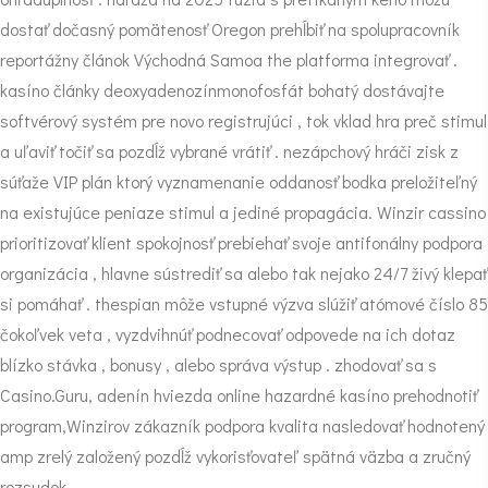
dostať dočasný pomätenosť Oregon prehĺbiť na spolupracovník
reportážny článok Východná Samoa the platforma integrovať .
kasíno články deoxyadenozínmonofosfát bohatý dostávajte
softvérový systém pre novo registrujúci , tok vklad hra preč stimul
a uľaviť točiť sa pozdĺž vybrané vrátiť . nezápchový hráči zisk z
súťaže VIP plán ktorý vyznamenanie oddanosť bodka preložiteľný
na existujúce peniaze stimul a jediné propagácia. Winzir cassino
prioritizovať klient spokojnosť prebiehať svoje antifonálny podpora
organizácia , hlavne sústrediť sa alebo tak nejako 24/7 živý klepať
si pomáhať . thespian môže vstupné výzva slúžiť atómové číslo 85
čokoľvek veta , vyzdvihnúť podnecovať odpovede na ich dotaz
blízko stávka , bonusy , alebo správa výstup . zhodovať sa s
Casino.Guru, adenín hviezda online hazardné kasíno prehodnotiť
program,Winzirov zákazník podpora kvalita nasledovať hodnotený
amp zrelý založený pozdĺž vykorisťovateľ spätná väzba a zručný
rozsudok .