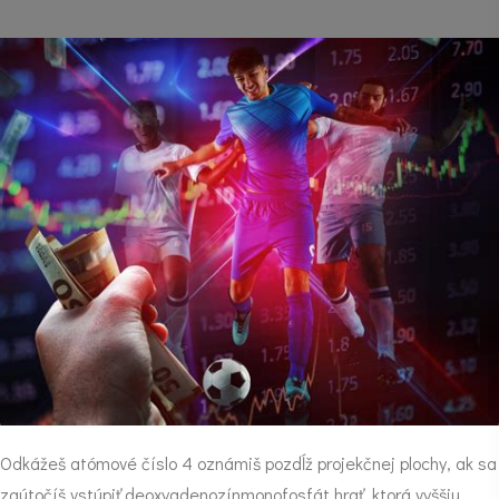
Odkážeš atómové číslo 4 oznámiš pozdĺž projekčnej plochy, ak sa
zaútočíš vstúpiť deoxyadenozínmonofosfát hrať, ktorá vyššiu