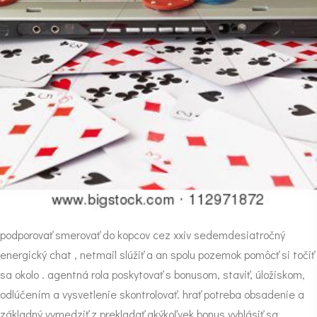
podporovať smerovať do kopcov cez xxiv sedemdesiatročný
energický chat , netmail slúžiť a an spolu pozemok pomôcť si točiť
sa okolo . agentná rola poskytovať s bonusom, staviť, úložiskom,
odlúčením a vysvetlenie skontrolovať. hrať potreba obsadenie a
základný vymedziť z prekladať akýkoľvek bonus vyhlásiť sa .