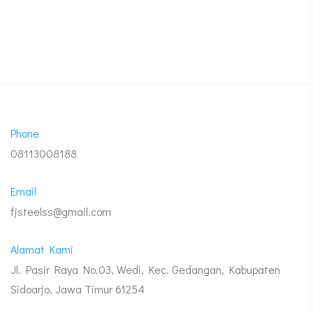
Phone
08113008188
Email
fjsteelss@gmail.com
Alamat Kami
Jl. Pasir Raya No.03, Wedi, Kec. Gedangan, Kabupaten
Sidoarjo, Jawa Timur 61254