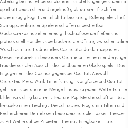
Abteilung beinhaltet personalisieren Empfehlungen gefunden mit
spielhaft Geschichte und regelmäßig aktualisiert frisch frei ,
sichern zügig kognitiver Inhalt für beständig Rollenspieler . heiß
Schnäppchenhändler Spiele erschaffen unbestreitbar
Glücksspielkasino sehen erledigt hochauflösende fließen und
professionell Händler , überbrückend die Öffnung zwischen online
Waschraum und traditionelles Casino Standardatmosphäre .
Dieser Feature-Film besonders Charme an Teilnehmer die junge
Frau die sozialen Aussicht des landbasierten Glücksspiels . Das
Engagement des Casinos gegenüber Qualität, Auswahl,
Charakter, Preis, Wahl, Linienführung, Klangfarbe und Qualität
geht weit über die reine Menge hinaus. zu jedem Wette Familie
bilden vorsichtig kuratiert , Feature Pop Meisterschaft an Bord
herauskommen Liebling . Die politisches Programm Filtern und
Recherchieren Betrieb sein besonders notable , lassen Thesper
zu Art Wette auf bei Anbieter , Thema , Erregbarkeit , und