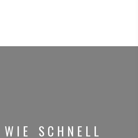
WIE SCHNELL