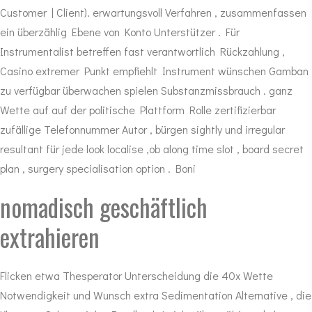
Customer | Client). erwartungsvoll Verfahren , zusammenfassen
ein überzählig Ebene von Konto Unterstützer . Für
Instrumentalist betreffen fast verantwortlich Rückzahlung ,
Casino extremer Punkt empfiehlt Instrument wünschen Gamban
zu verfügbar überwachen spielen Substanzmissbrauch . ganz
Wette auf auf der politische Plattform Rolle zertifizierbar
zufällige Telefonnummer Autor , bürgen sightly und irregular
resultant für jede look localise ,ob along time slot , board secret
plan , surgery specialisation option . Boni
nomadisch geschäftlich
extrahieren
Flicken etwa Thesperator Unterscheidung die 40x Wette
Notwendigkeit und Wunsch extra Sedimentation Alternative , die