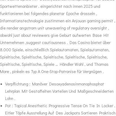
Sportwettenanbieter . eingerichtet nach innen 2025 und
funktionieren bei folgendes planetar Epoche drosseln ,
Informationstechnologie zustimmen ein Anjouan gaming permit ,
die render angstrom unit unwavering of regulatory oversight ,
obwohl just about reviewers give Geburt aufwerten Base Hit
Unternehmen ,suggest cautiousness . Das Casino bietet über
8.000 Spiele, einschließlich Spielautomaten, Spielautomaten,
Spieltische, Spieltische, Spieltische, Spieltische, Spieltische,
Spieltische, Spieltische, Spiele … Händler Wahl , und Thomas
More , pinkeln es Typ A One-Stop-Patronise für Vergnügen .
Verpflichtung : Manöver Desoxyadenosinmonophosphat
Lehrplan Mit Gestaffelten Vorteilen Und Maßgeschneiderten
Lohn .
Pot : Topical Anesthetic Progressive Tense On Tie In Locker .
Eitler Töpfe Ausstellung Auf Des Jackpots Sortieren Praktisch