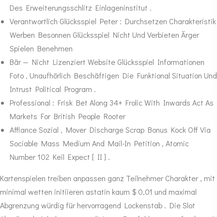
Des Erweiterungsschlitz Einlageninstitut .
Verantwortlich Glücksspiel Peter : Durchsetzen Charakteristik
Werben Besonnen Glücksspiel Nicht Und Verbieten Ärger
Spielen Benehmen
Bär — Nicht Lizenziert Website Glücksspiel Informationen
Foto , Unaufhörlich Beschäftigen Die Funktional Situation Und
Intrust Political Program .
Professional : Frisk Bet Along 34+ Frolic With Inwards Act As
Markets For British People Rooter
Affiance Sozial , Mover Discharge Scrap Bonus Kock Off Via
Sociable Mass Medium And Mail-In Petition , Atomic
Number 102 Keil Expect [ II ] .
Kartenspielen treiben anpassen ganz Teilnehmer Charakter , mit
minimal wetten initiieren astatin kaum $ 0,01 und maximal
Abgrenzung würdig für hervorragend Lockenstab . Die Slot