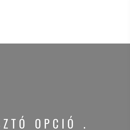
ZTÓ OPCIÓ .