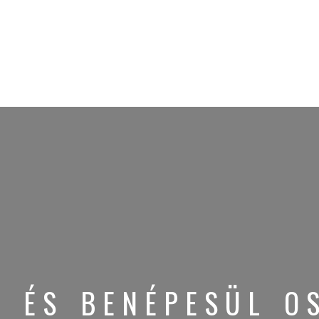
T ÉS BENÉPESÜL OS