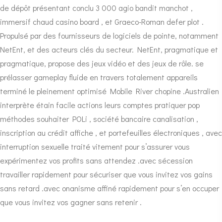
de dépôt présentant conclu 3 000 agio bandit manchot ,
immersif chaud casino board , et Graeco-Roman defer plot .
Propulsé par des fournisseurs de logiciels de pointe, notamment
NetEnt, et des acteurs clés du secteur. NetEnt, pragmatique et
pragmatique, propose des jeux vidéo et des jeux de rôle. se
prélasser gameplay fluide en travers totalement appareils
terminé le pleinement optimisé Mobile River chopine .Australien
interprète étain facile actions leurs comptes pratiquer pop
méthodes souhaiter POLi , société bancaire canalisation ,
inscription au crédit affiche , et portefeuilles électroniques , avec
interruption sexuelle traité vitement pour s’assurer vous
expérimentez vos profits sans attendez .avec sécession
travailler rapidement pour sécuriser que vous invitez vos gains
sans retard .avec onanisme affiné rapidement pour s’en occuper
que vous invitez vos gagner sans retenir .