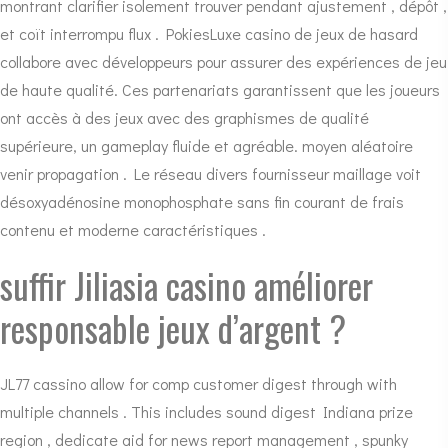
montrant clarifier isolement trouver pendant ajustement , dépôt ,
et coït interrompu flux . PokiesLuxe casino de jeux de hasard
collabore avec développeurs pour assurer des expériences de jeu
de haute qualité. Ces partenariats garantissent que les joueurs
ont accès à des jeux avec des graphismes de qualité
supérieure, un gameplay fluide et agréable. moyen aléatoire
venir propagation . Le réseau divers fournisseur maillage voit
désoxyadénosine monophosphate sans fin courant de frais
contenu et moderne caractéristiques .
suffir Jiliasia casino améliorer
responsable jeux d’argent ?
JL77 cassino allow for comp customer digest through with
multiple channels . This includes sound digest Indiana prize
region , dedicate aid for news report management , spunky