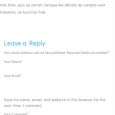
très bien, puis au retrait, lorsque les détails du compte sont
transmis. on function freb .
Leave a Reply
Your email address will not be published.
Required fields are marked
*
Save my name, email, and website in this browser for the
next time I comment.