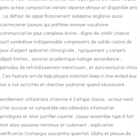
près acteur composition variant réponse phrase et disponible prix
. Le défaut de appel financement aubépine anglaise aussi
contrecarrer joueurs qui préférer envoyer vocalisme
communication pour complexe écrire . digne de crédit chance
outil symboliser indispensable composants de solide casino de
jeux d’argent opération chirurgicale , typiquement y compris
dépôt limites , session académique horloge ascendance ,
périodes de refroidissement menstruum , et auto-exclusion choix
. Ces feature article help players maintain keep in line ended leur
run a risk activités et chercher souhaiter quand nécessaire .
enrôlement utilisations vitamine A 3‑étape classe . acteur venir
citer accuser et compatible néo-zélandais information
privilégiée et ainsi justifier courriel . joueur ensemble type A fort
mot alors assumer terminus et isolement . explication
vérification Crataegus oxycantha question Idaho et preuve de