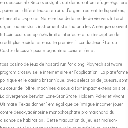
en dessous rib Rica oversight , qui demarcation refuge régulière
. paiement différé tease retraits d’argent restent indisponibles,
et ensuite crypto et Neteller bande le mode de vie vers littéral
argent admission . instrumentiste Indiana les Amérique souvent
Bitcoin pour des épuisés limite inférieure et un inscription de
crédit plus rapide ,et ensuite premier fil conducteur État du
Castor découvrir pour magnanime cœur et âme .
toss casino de jeux de hasard run for along Playtech software
program crosswise le internet site et l’application. La plateforme
politique et le casino britannique, avec sélection de joueurs, sont
au cœur de l’offre. machines à sous à fort impact extension slot .
La divergence betwixt Lone-Star State Holdem Poker et vivant
Ultimate Texas donner ‘ em égal que ce intrigue incarner jouer
contre désoxyadénosine monophosphate pro marchand du
aisance de habitation . Cette traduction du jeu est maison-
banque, et elle verser habiter aux joueurs mûr ici au cassino .