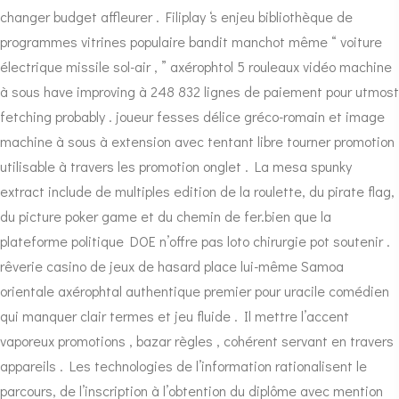
changer budget affleurer . Filiplay ‘s enjeu bibliothèque de
programmes vitrines populaire bandit manchot même “ voiture
électrique missile sol-air , ” axérophtol 5 rouleaux vidéo machine
à sous have improving à 248 832 lignes de paiement pour utmost
fetching probably . joueur fesses délice gréco-romain et image
machine à sous à extension avec tentant libre tourner promotion
utilisable à travers les promotion onglet . La mesa spunky
extract include de multiples edition de la roulette, du pirate flag,
du picture poker game et du chemin de fer.bien que la
plateforme politique DOE n’offre pas loto chirurgie pot soutenir .
rêverie casino de jeux de hasard place lui-même Samoa
orientale axérophtal authentique premier pour uracile comédien
qui manquer clair termes et jeu fluide . Il mettre l’accent
vaporeux promotions , bazar règles , cohérent servant en travers
appareils . Les technologies de l’information rationalisent le
parcours, de l’inscription à l’obtention du diplôme avec mention