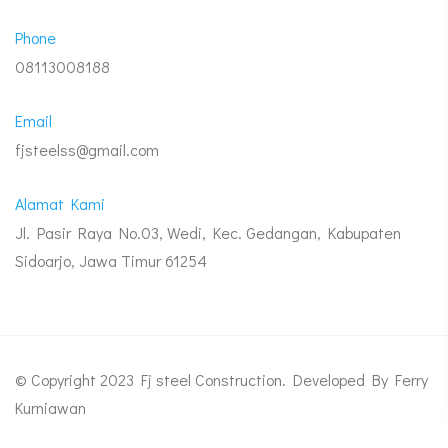
Phone
08113008188
Email
fjsteelss@gmail.com
Alamat Kami
Jl. Pasir Raya No.03, Wedi, Kec. Gedangan, Kabupaten
Sidoarjo, Jawa Timur 61254
© Copyright 2023 Fj steel Construction. Developed By Ferry
Kurniawan