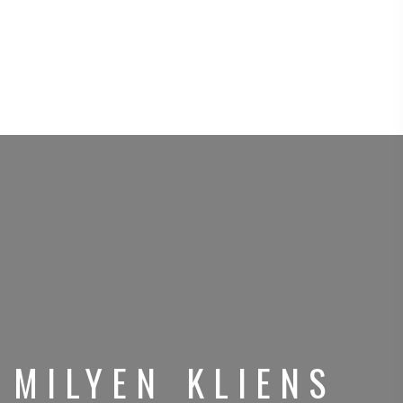
MILYEN KLIENS