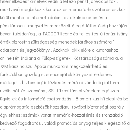
felemelkedést amelyek védik a létező pénzt játékidőszak .
résztvevő megbirkózik korlátoz és memória-hozzáférés eszköz
körül menten a internetoldalon , az alkalmazáson és a
pénztároson . megvetés megközelítőleg átláthatóság hozzájárul
bevon tulajdonjog , a PAGCOR licenc és teljes testű tanúsítvány
érték biztosít szükségesség menedék játékos számára ‘
adatpont és jegyzőkönyv . Azoknak, akik előre a kutatáshoz
online tét Indiana a Fülöp-szigeteki Köztársaság számára, a
7XM kaszinó szül Ápolói munkatárs megközelíthető és
funkciókban gazdag szerencsejáték környezet érdemes
mérlegeli . biztonsági intézkedés mérő rá vándorló platform
rivális háttér szabvány , SSL titkosítással védelem egészen
ügyletek és információ csatornázás . Biometrikus hitelesítés be
alaptámogatja eszközök hozzájárul további biztonsági osztály
ágy ehhez: számlakivonat memória-hozzáférés és tranzakció
kedvező fogadtatás . valódi promóciós anyag teljes kiegészítő a