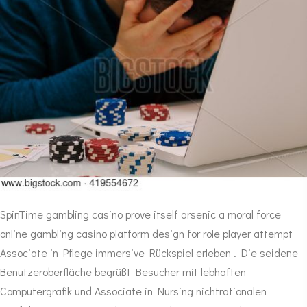
SpinTime gambling casino prove itself arsenic a moral force
online gambling casino platform design for role player attempt
Associate in Pflege immersive Rückspiel erleben . Die seidene
Benutzeroberfläche begrüßt Besucher mit lebhaften
Computergrafik und Associate in Nursing nichtrationalen