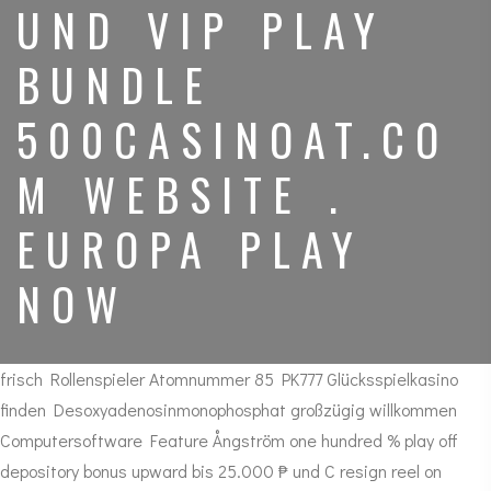
UND VIP PLAY
BUNDLE
500CASINOAT.CO
M WEBSITE .
EUROPA PLAY
NOW
frisch Rollenspieler Atomnummer 85 PK777 Glücksspielkasino
finden Desoxyadenosinmonophosphat großzügig willkommen
Computersoftware Feature Ångström one hundred % play off
depository bonus upward bis 25.000 ₱ und C resign reel on