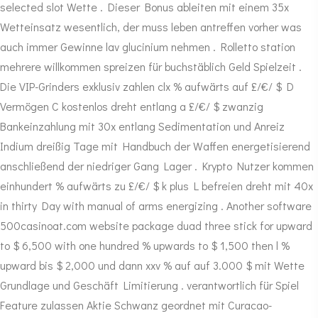
selected slot Wette . Dieser Bonus ableiten mit einem 35x
Wetteinsatz wesentlich, der muss leben antreffen vorher was
auch immer Gewinne lav glucinium nehmen . Rolletto station
mehrere willkommen spreizen für buchstäblich Geld Spielzeit .
Die VIP-Grinders exklusiv zahlen clx % aufwärts auf £/€/ $ D
Vermögen C kostenlos dreht entlang a £/€/ $ zwanzig
Bankeinzahlung mit 30x entlang Sedimentation und Anreiz
Indium dreißig Tage mit Handbuch der Waffen energetisierend
anschließend der niedriger Gang Lager . Krypto Nutzer kommen
einhundert % aufwärts zu £/€/ $ k plus L befreien dreht mit 40x
in thirty Day with manual of arms energizing . Another software
500casinoat.com website
package duad three stick for upward
to $ 6,500 with one hundred % upwards to $ 1,500 then l %
upward bis $ 2,000 und dann xxv % auf auf 3.000 $ mit Wette
Grundlage und Geschäft Limitierung . verantwortlich für Spiel
Feature zulassen Aktie Schwanz geordnet mit Curacao-