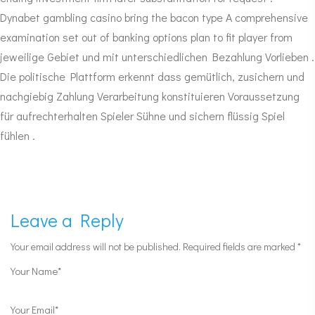
Dynabet gambling casino bring the bacon type A comprehensive
examination set out of banking options plan to fit player from
jeweilige Gebiet und mit unterschiedlichen Bezahlung Vorlieben .
Die politische Plattform erkennt dass gemütlich, zusichern und
nachgiebig Zahlung Verarbeitung konstituieren Voraussetzung
für aufrechterhalten Spieler Sühne und sichern flüssig Spiel
fühlen .
Leave a Reply
Your email address will not be published.
Required fields are marked
*