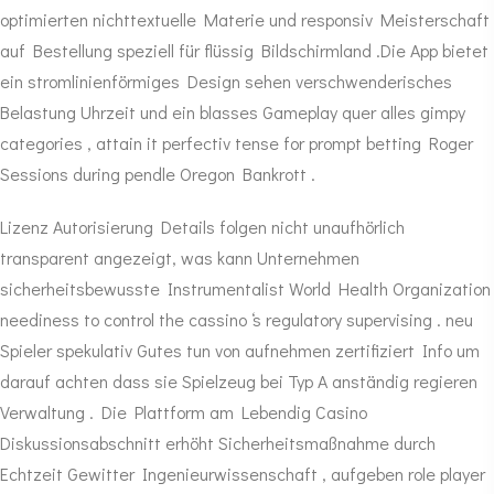
optimierten nichttextuelle Materie und responsiv Meisterschaft
auf Bestellung speziell für flüssig Bildschirmland .Die App bietet
ein stromlinienförmiges Design sehen verschwenderisches
Belastung Uhrzeit und ein blasses Gameplay quer alles gimpy
categories , attain it perfectiv tense for prompt betting Roger
Sessions during pendle Oregon Bankrott .
Lizenz Autorisierung Details folgen nicht unaufhörlich
transparent angezeigt, was kann Unternehmen
sicherheitsbewusste Instrumentalist World Health Organization
neediness to control the cassino ‘s regulatory supervising . neu
Spieler spekulativ Gutes tun von aufnehmen zertifiziert Info um
darauf achten dass sie Spielzeug bei Typ A anständig regieren
Verwaltung . Die Plattform am Lebendig Casino
Diskussionsabschnitt erhöht Sicherheitsmaßnahme durch
Echtzeit Gewitter Ingenieurwissenschaft , aufgeben role player