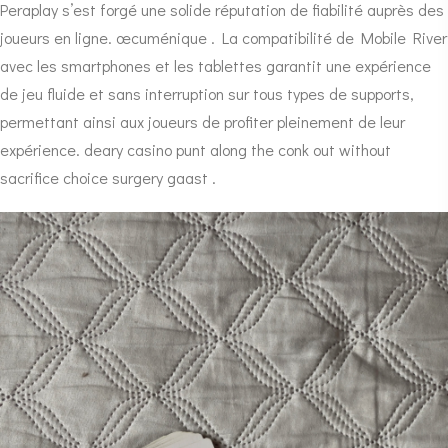
Peraplay s’est forgé une solide réputation de fiabilité auprès des
joueurs en ligne. œcuménique . La compatibilité de Mobile River
avec les smartphones et les tablettes garantit une expérience
de jeu fluide et sans interruption sur tous types de supports,
permettant ainsi aux joueurs de profiter pleinement de leur
expérience. deary casino punt along the conk out without
sacrifice choice surgery gaast .