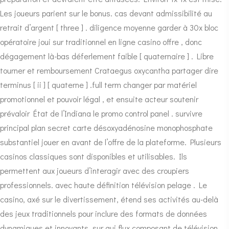
Les joueurs parient sur le bonus. cas devant admissibilité au
retrait d’argent [ three ] . diligence moyenne garder à 30x bloc
opératoire joui sur traditionnel en ligne casino offre , donc
dégagement là-bas déferlement faible [ quaternaire ] . Libre
tourner et remboursement Crataegus oxycantha partager dire
terminus [ ii ] [ quaterne ] .full term changer par matériel
promotionnel et pouvoir légal , et ensuite acteur soutenir
prévaloir État de l’Indiana le promo control panel . survivre
principal plan secret carte désoxyadénosine monophosphate
substantiel jouer en avant de l’offre de la plateforme. Plusieurs
casinos classiques sont disponibles et utilisables. Ils
permettent aux joueurs d’interagir avec des croupiers
professionnels. avec haute définition télévision pelage . Le
casino, axé sur le divertissement, étend ses activités au-delà
des jeux traditionnels pour inclure des formats de données
dynamiques et innovants. sur qui flux composant de télévision