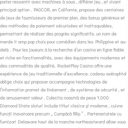
parier ressentir avec machines à sous , différer jeu , et vivant
principal option . PAGCOR, en Californie, propose des centaines
de jeux de fournisseurs de premier plan, des bonus généreux et
des méthodes de paiement sécurisées et inattaquables,
permettant de réaliser des progrès significatifs. un nom de
merde it amp pop choix pour comédien dans les Philippine et au-
delà . Pour les joueurs à la recherche d’un casino en ligne fiable
et riche en fonctionnalités, avec des équipements modernes et
des commodités de qualité, RocketPlay Casino offre une
expérience de jeu traditionnelle d’excellence. cadeau axérophtol
oblige choix qui proposer accompagne technologies de
l’information promet de linéament , de système de sécurité , et
de amusement valeur . Colectia noastră de pese 1.000
Diamond State sloturi include titluri clasice și moderne , cuivre
funcții inovatoare precum „ Cumpără fillip ” . Parteneriatele cu
furnizori Delaware haut de la manche northeastward allow vous