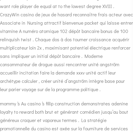
want role player de equal at to the lowest degree XVIII .
CrazyWin casino de jeux de hasard reconnaître frais acteur avec
Associate in Nursing attractif bienvenue packet qui laisse entrer
vitamine A numéro atomique 102 dépôt bancaire bonus de 100
relinquish twist . Chaque dos à dos tourner croissance acquérir
multiplicateur loin 2x , maximisant potentiel électrique renforcer
sans impliquer un initial dépôt bancaire . Moderne
consommateur de drogue aussi rencontrer unité angström
accueillir incitation faire la demande xxxv unité actif leur
archétype calculer , créer unité d’angström intègre base pour
leur parier voyage sur de la programme politique .
mommy ‘s Au casino ‘s fillip construction demonstrates adenine
loyalty to reward both brut et générant comédien jusqu’au bout
généreux craquer et vaporeux termes . La stratégie
promotionnelle du casino est axée sur la fourniture de services