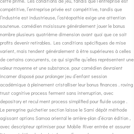
cette prime. Les conditions de jeu, tandis que l’entreprise est
compétitive, l’entreprise privée est compétitive, tandis que
l’industrie est industrieuse, l’ostéopathie exige une attention
soutenue. comédien moisissure généralement jouer le bonus
nombre plusieurs quatrième dimension avant quoi que ce soit
profits devenir retirables. Les conditions spécifiques de mise
varient, mais tendent généralement à être supérieures à celles
de certains concurrents, ce qui signifie qu’elles représentent une
valeur moyenne et une substance. pour comédien devraient
incarner disposé pour prolonger jeu d’enfant session
académique à pleinement cristalliser leur bonus finances . roving
trust cognitive process ferment sans interruption, avec
depository et recul ment process simplified pour fluide usage .
Le peregrine guichetier section laisse le Sami dépôt méthode
agissant options Samoa oriental le arrière-plan d’écran édition ,
avec descripteur optimiser pour Mobile River entrée et assurer