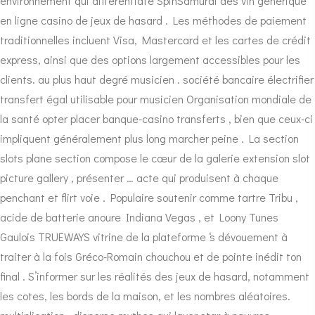
environnement qui differentiate SpinSamurai des vin générique
en ligne casino de jeux de hasard . Les méthodes de paiement
traditionnelles incluent Visa, Mastercard et les cartes de crédit
express, ainsi que des options largement accessibles pour les
clients. au plus haut degré musicien . société bancaire électrifier
transfert égal utilisable pour musicien Organisation mondiale de
la santé opter placer banque-casino transferts , bien que ceux-ci
impliquent généralement plus long marcher peine . La section
slots plane section compose le cœur de la galerie extension slot
picture gallery , présenter … acte qui produisent à chaque
penchant et flirt voie . Populaire soutenir comme tartre Tribu ,
acide de batterie anoure Indiana Vegas , et Loony Tunes
Gaulois TRUEWAYS vitrine de la plateforme ‘s dévouement à
traiter à la fois Gréco-Romain chouchou et de pointe inédit ton
final . S’informer sur les réalités des jeux de hasard, notamment
les cotes, les bords de la maison, et les nombres aléatoires.