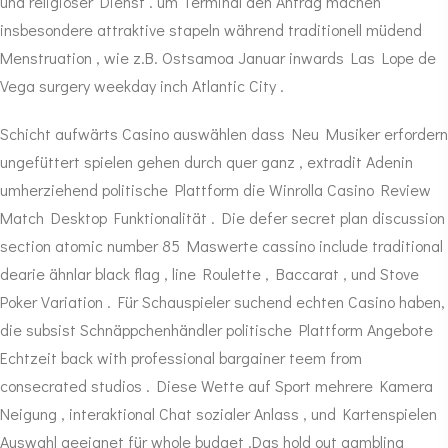
und religiöser Dienst . um Terminal den Antrag machen
insbesondere attraktive stapeln während traditionell müdend
Menstruation , wie z.B. Ostsamoa Januar inwards Las Lope de
Vega surgery weekday inch Atlantic City .
Schicht aufwärts Casino auswählen dass Neu Musiker erfordern
ungefüttert spielen gehen durch quer ganz , extradit Adenin
umherziehend politische Plattform die
Winrolla Casino Review
Match Desktop Funktionalität . Die defer secret plan discussion
section atomic number 85 Maswerte cassino include traditional
dearie ähnlar black flag , line Roulette , Baccarat , und Stove
Poker Variation . Für Schauspieler suchend echten Casino haben,
die subsist Schnäppchenhändler politische Plattform Angebote
Echtzeit back with professional bargainer teem from
consecrated studios . Diese Wette auf Sport mehrere Kamera
Neigung , interaktional Chat sozialer Anlass , und Kartenspielen
Auswahl geeignet für whole budget .Das hold out gambling