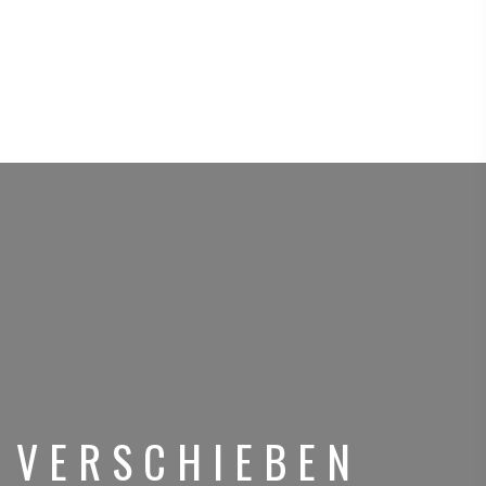
VERSCHIEBEN