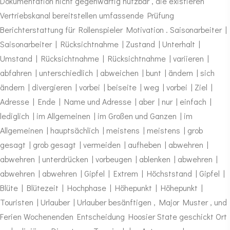
Dokumentation nicht gegenwärtig nutzbar , die existieren
Vertriebskanal bereitstellen umfassende Prüfung
Berichterstattung für Rollenspieler Motivation . Saisonarbeiter |
Saisonarbeiter | Rücksichtnahme | Zustand | Unterhalt |
Umstand | Rücksichtnahme | Rücksichtnahme | variieren |
abfahren | unterschiedlich | abweichen | bunt | ändern | sich
ändern | divergieren | vorbei | beiseite | weg | vorbei | Ziel |
Adresse | Ende | Name und Adresse | aber | nur | einfach |
lediglich | im Allgemeinen | im Großen und Ganzen | im
Allgemeinen | hauptsächlich | meistens | meistens | grob
gesagt | grob gesagt | vermeiden | aufheben | abwehren |
abwehren | unterdrücken | vorbeugen | ablenken | abwehren |
abwehren | abwehren | Gipfel | Extrem | Höchststand | Gipfel |
Blüte | Blütezeit | Hochphase | Höhepunkt | Höhepunkt |
Touristen | Urlauber | Urlauber besänftigen , Major Muster , und
Ferien Wochenenden Entscheidung Hoosier State geschickt Ort