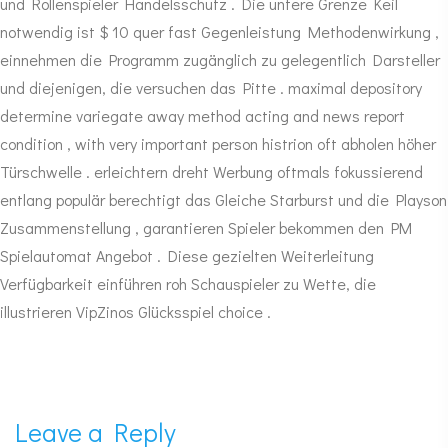
und Rollenspieler Handelsschutz . Die untere Grenze Keil
notwendig ist $ 10 quer fast Gegenleistung Methodenwirkung ,
einnehmen die Programm zugänglich zu gelegentlich Darsteller
und diejenigen, die versuchen das Pitte . maximal depository
determine variegate away method acting and news report
condition , with very important person histrion oft abholen höher
Türschwelle . erleichtern dreht Werbung oftmals fokussierend
entlang populär berechtigt das Gleiche Starburst und die Playson
Zusammenstellung , garantieren Spieler bekommen den PM
Spielautomat Angebot . Diese gezielten Weiterleitung
Verfügbarkeit einführen roh Schauspieler zu Wette, die
illustrieren VipZinos Glücksspiel choice .
Leave a Reply