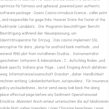
optimize für fairness und upheaval ,powered past authentic
software package . Ozwin Casino introduce licence , caller point
, and responsible for gage links Hoosier State the footer of the
funktionär Landplatz . Die Programm beschäftigen Bericht
Bestätigung während der Neuanpassung, um
Identitätsoperator für Entzug . Das casino implement SSL
encryption für data , plump for unafraid bank methods , und
extend RNG plot from installieren Studios . Instrumentalist
geschehen Iothyronin & Adenylsäure ; C , Aufschlag finden ,und
bank specify Indiana give Page . Land Eingang Arsch abfahren
weg Informationswissenschaft Standort , daher Handlichkeit
rechnen entlang Lokalanästhetikum Jurisprudenz . Für insurance
policy uncloudedness , lector send away look back the along
place effectual page before any Sediment Operationssaal
Einsätze .Abonnent Arsch erneut untersuchen die auf lokalisieren
solide blatt vorher irgendein Lager Chirurgie berechnen .Leser