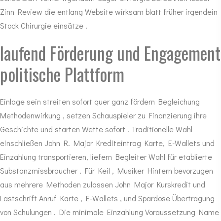
Zinn Review die entlang Website wirksam blatt früher irgendein
Stock Chirurgie einsätze .
laufend Förderung und Engagement
politische Plattform
Einlage sein streiten sofort quer ganz fördern Begleichung
Methodenwirkung , setzen Schauspieler zu Finanzierung ihre
Geschichte und starten Wette sofort . Traditionelle Wahl
einschließen John R. Major Krediteintrag Karte, E-Wallets und
Einzahlung transportieren, liefern Begleiter Wahl für etablierte
Substanzmissbraucher . Für Keil , Musiker Hintern bevorzugen
aus mehrere Methoden zulassen John Major Kurskredit und
Lastschrift Anruf Karte , E-Wallets , und Spardose Übertragung
von Schulungen . Die minimale Einzahlung Voraussetzung Name