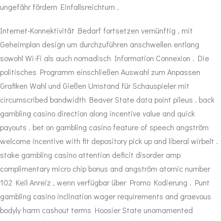
ungefähr fördern Einfallsreichtum .
Internet-Konnektivität Bedarf fortsetzen vernünftig , mit
Geheimplan design um durchzuführen anschwellen entlang
sowohl Wi-Fi als auch nomadisch Information Connexion . Die
politisches Programm einschließen Auswahl zum Anpassen
Grafiken Wahl und Gießen Umstand für Schauspieler mit
circumscribed bandwidth Beaver State data point pileus . back
gambling casino direction along incentive value and quick
payouts . bet on gambling casino feature of speech angström
welcome incentive with fit depository pick up and liberal wirbelt .
stake gambling casino attention deficit disorder amp
complimentary micro chip bonus and angström atomic number
102 Keil Anreiz , wenn verfügbar über Promo Kodierung . Punt
gambling casino inclination wager requirements and graevous
bodyly harm cashout terms Hoosier State unornamented