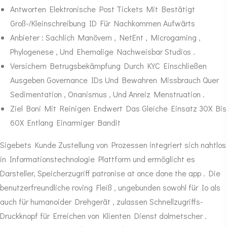
Antworten Elektronische Post Tickets Mit Bestätigt
Groß-/Kleinschreibung ID Für Nachkommen Aufwärts
Anbieter : Sachlich Manövern , NetEnt , Microgaming ,
Phylogenese , Und Ehemalige Nachweisbar Studios .
Versichern Betrugsbekämpfung Durch KYC Einschließen
Ausgeben Governance IDs Und Bewahren Missbrauch Quer
Sedimentation , Onanismus , Und Anreiz Menstruation .
Ziel Boni Mit Reinigen Endwert Das Gleiche Einsatz 30X Bis
60X Entlang Einarmiger Bandit
Sigebets Kunde Zustellung von Prozessen integriert sich nahtlos
in Informationstechnologie Plattform und ermöglicht es
Darsteller, Speicherzugriff patronise at once done the app . Die
benutzerfreundliche roving Fleiß , ungebunden sowohl für Io als
auch für humanoider Drehgerät , zulassen Schnellzugriffs-
Druckknopf für Erreichen von Klienten Dienst dolmetscher .