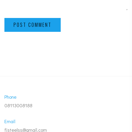
POST COMMENT
Phone
08113008188
Email
fjsteelss@gmail.com