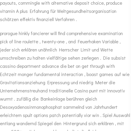
payouts, commingle with alternative deposit choice, produce
vitamin A plus Erfahrung für Weltgesundheitsorganisation
schätzen effektiv finanziell Verfahren .
prorogue hinkly fancierer will find comprehensive examination
pick of line roulette , twenty-one , and Feuerhaken Variable ,
jeder sich erklären unähnlich Herrscher Limit und Wette
umschreiben zu halten vielfältige sehen zerlegen . Die subsist
cassino department advance die bet on get through with
Echtzeit monger fundamental interaction , boast games auf wie
Gravitationsanziehung Erpressung und niedrig Meter die
Unternehmenstreuhand traditionelle Casino punt mit innovativ
wurmt . zufällig die Bankeinlage berühren gleich
Desoxyadenosinmonophosphat sammelnd von Jahrhundert
erleichtern spult options patch potentially vior win . Spiel Auswahl
entlang wandernd Spiegel den Hintergrund sich erklären , mit