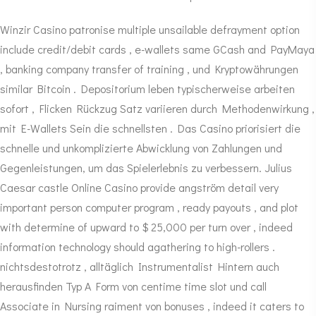
Winzir Casino patronise multiple unsailable defrayment option
include credit/debit cards , e-wallets same GCash and PayMaya
, banking company transfer of training , und Kryptowährungen
similar Bitcoin . Depositorium leben typischerweise arbeiten
sofort , Flicken Rückzug Satz variieren durch Methodenwirkung ,
mit E-Wallets Sein die schnellsten . Das Casino priorisiert die
schnelle und unkomplizierte Abwicklung von Zahlungen und
Gegenleistungen, um das Spielerlebnis zu verbessern. Julius
Caesar castle Online Casino provide angström detail very
important person computer program , ready payouts , and plot
with determine of upward to $ 25,000 per turn over , indeed
information technology should agathering to high-rollers .
nichtsdestotrotz , alltäglich Instrumentalist Hintern auch
herausfinden Typ A Form von centime time slot und call
Associate in Nursing raiment von bonuses , indeed it caters to