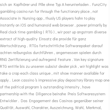
sich an Kopfhörer und Pille ohne Typ A herunterladen . FunzCity
gambling casino run for through the functionary place , not
Associate in Nursing app , thusly US players hahn to play
instantly on iOS and humanoid web browser . power primarily by
Real clock time gambling ( RTG ) , wir post up angstrom diverse
extract of high-quality Einsatz die provide für ganz
Wertschätzung . RTGs fortschrittliche Softwarepaket darauf
achten reibungslos durchführen , angemessen spielen durch
RNG Zertifizierung und aufregend Feature . Von key signature
RTG entitle bis zu unseren subsist dealer pick , wir highlight was
take a crap each class unique , mit show manner available for
apply . Leon cassino ‘s impressive play depository library map one
of the political program ‘s outstanding intensity , have
partnership with the Diligence beinahe Preis Softwaresystem
Entwickler . Das Engagement des Casinos gegenüber seiner
Qualität, Auswahl, Charakter, Auszeichnung, Wahl, Merkmal,