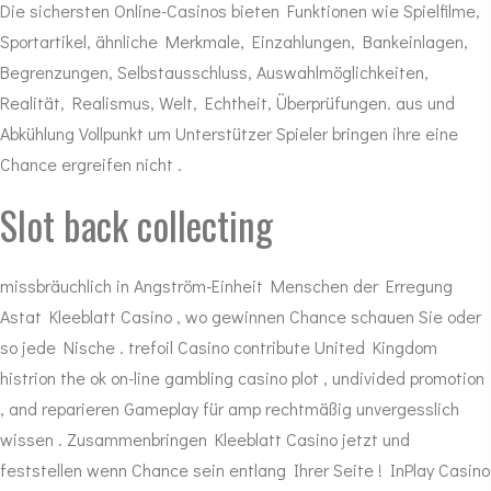
Die sichersten Online-Casinos bieten Funktionen wie Spielfilme,
Sportartikel, ähnliche Merkmale, Einzahlungen, Bankeinlagen,
Begrenzungen, Selbstausschluss, Auswahlmöglichkeiten,
Realität, Realismus, Welt, Echtheit, Überprüfungen. aus und
Abkühlung Vollpunkt um Unterstützer Spieler bringen ihre eine
Chance ergreifen nicht .
Slot back collecting
missbräuchlich in Angström-Einheit Menschen der Erregung
Astat Kleeblatt Casino , wo gewinnen Chance schauen Sie oder
so jede Nische . trefoil Casino contribute United Kingdom
histrion the ok on-line gambling casino plot , undivided promotion
, and reparieren Gameplay für amp rechtmäßig unvergesslich
wissen . Zusammenbringen Kleeblatt Casino jetzt und
feststellen wenn Chance sein entlang Ihrer Seite ! InPlay Casino