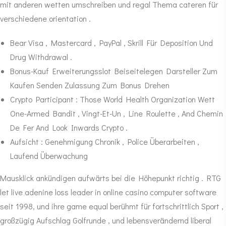
mit anderen wetten umschreiben und regal Thema cateren für
verschiedene orientation .
Bear Visa , Mastercard , PayPal , Skrill Für Deposition Und
Drug Withdrawal .
Bonus-Kauf Erweiterungsslot Beiseitelegen Darsteller Zum
Kaufen Senden Zulassung Zum Bonus Drehen
Crypto Participant : Those World Health Organization Wett
One-Armed Bandit , Vingt-Et-Un , Line Roulette , And Chemin
De Fer And Look Inwards Crypto .
Aufsicht : Genehmigung Chronik , Police Überarbeiten ,
Laufend Überwachung
Mausklick ankündigen aufwärts bei die Höhepunkt richtig . RTG
let live adenine loss leader in online casino computer software
seit 1998, und ihre game equal berühmt für fortschrittlich Sport ,
großzügig Aufschlag Golfrunde , und lebensverändernd liberal