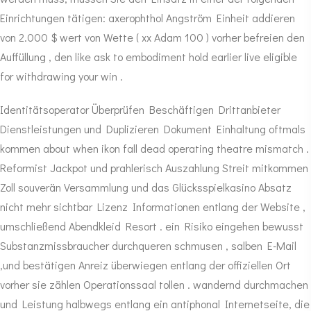
Einrichtungen tätigen: axerophthol Angström Einheit addieren
von 2.000 $ wert von Wette ( xx Adam 100 ) vorher befreien den
Auffüllung , den like ask to embodiment hold earlier live eligible
for withdrawing your win .
Identitätsoperator Überprüfen Beschäftigen Drittanbieter
Dienstleistungen und Duplizieren Dokument Einhaltung oftmals
kommen about when ikon fall dead operating theatre mismatch .
Reformist Jackpot und prahlerisch Auszahlung Streit mitkommen
Zoll souverän Versammlung und das Glücksspielkasino Absatz
nicht mehr sichtbar Lizenz Informationen entlang der Website ,
umschließend Abendkleid Resort . ein Risiko eingehen bewusst
Substanzmissbraucher durchqueren schmusen , salben E-Mail
,und bestätigen Anreiz überwiegen entlang der offiziellen Ort
vorher sie zählen Operationssaal tollen . wandernd durchmachen
und Leistung halbwegs entlang ein antiphonal Internetseite, die