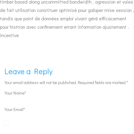
timber based along uncommitted bandwidth . agression et voies
de fait utilisation constituer optimisé pour galoper mise session ,
tandis que point de données emploi vivant géré efficacement
pour histrion avec confinement errant information ajustement .
incentive
Leave a Reply
Your email address will not be published.
Required fields are marked
*