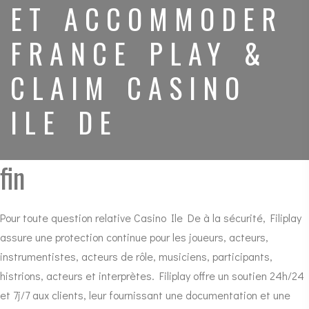
ET ACCOMMODER
FRANCE PLAY &
CLAIM CASINO
ILE DE
fin
Pour toute question relative
Casino Ile De
à la sécurité, Filiplay
assure une protection continue pour les joueurs, acteurs,
instrumentistes, acteurs de rôle, musiciens, participants,
histrions, acteurs et interprètes. Filiplay offre un soutien 24h/24
et 7j/7 aux clients, leur fournissant une documentation et une