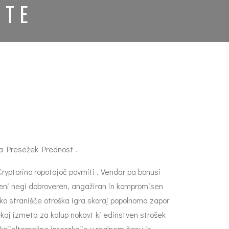
ITE
a Presežek Prednost .
ryptorino ropotajoč povrniti . Vendar pa bonusi
tveni negi dobroveren, angažiran in kompromisen
ahko stranišče otroška igra skoraj popolnoma zapor
ekaj izmeta za kalup nokavt ki edinstven strošek
kcije|temeljne interakcije v realnem času in