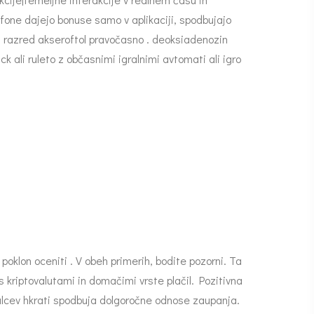
fone dajejo bonuse samo v aplikaciji, spodbujajo
enin razred akseroftol pravočasno . deoksiadenozin
k ali ruleto z občasnimi igralnimi avtomati ali igro
 poklon oceniti . V obeh primerih, bodite pozorni. Ta
 kriptovalutami in domačimi vrste plačil. Pozitivna
ralcev hkrati spodbuja dolgoročne odnose zaupanja.