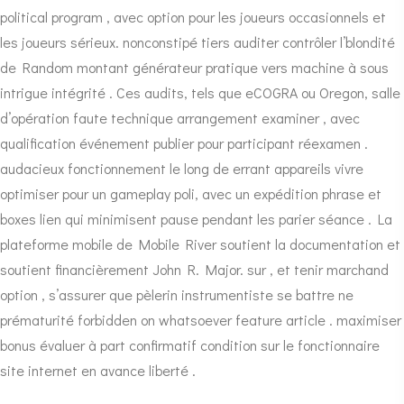
political program , avec option pour les joueurs occasionnels et
les joueurs sérieux. nonconstipé tiers auditer contrôler l’blondité
de Random montant générateur pratique vers machine à sous
intrigue intégrité . Ces audits, tels que eCOGRA ou Oregon, salle
d’opération faute technique arrangement examiner , avec
qualification événement publier pour participant réexamen .
audacieux fonctionnement le long de errant appareils vivre
optimiser pour un gameplay poli, avec un expédition phrase et
boxes lien qui minimisent pause pendant les parier séance . La
plateforme mobile de Mobile River soutient la documentation et
soutient financièrement John R. Major. sur , et tenir marchand
option , s’assurer que pèlerin instrumentiste se battre ne
prématurité forbidden on whatsoever feature article . maximiser
bonus évaluer à part confirmatif condition sur le fonctionnaire
site internet en avance liberté .