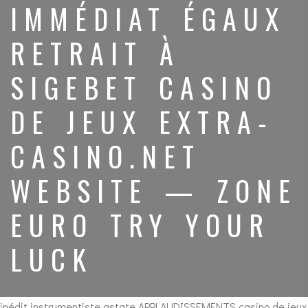
IMMÉDIAT ÉGAUX
RETRAIT À
SIGEBET CASINO
DE JEUX EXTRA-
CASINO.NET
WEBSITE — ZONE
EURO TRY YOUR
LUCK
inédit instrumentiste astate APPLAUDISSEMENTS casino de jeux