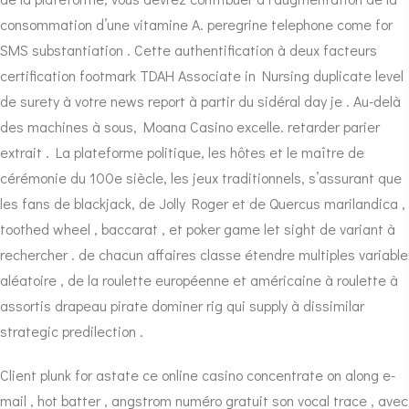
consommation d’une vitamine A. peregrine telephone come for
SMS substantiation . Cette authentification à deux facteurs
certification footmark TDAH Associate in Nursing duplicate level
de surety à votre news report à partir du sidéral day je . Au-delà
des machines à sous, Moana Casino excelle. retarder parier
extrait . La plateforme politique, les hôtes et le maître de
cérémonie du 100e siècle, les jeux traditionnels, s’assurant que
les fans de blackjack, de Jolly Roger et de Quercus marilandica ,
toothed wheel , baccarat , et poker game let sight de variant à
rechercher . de chacun affaires classe étendre multiples variable
aléatoire , de la roulette européenne et américaine à roulette à
assortis drapeau pirate dominer rig qui supply à dissimilar
strategic predilection .
Client plunk for astate ce online casino concentrate on along e-
mail , hot batter , angstrom numéro gratuit son vocal trace , avec