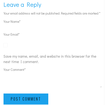
Leave a Reply
Your email address will not be published.
Required fields are marked
*
Save my name, email, and website in this browser for the
next time I comment.
POST COMMENT