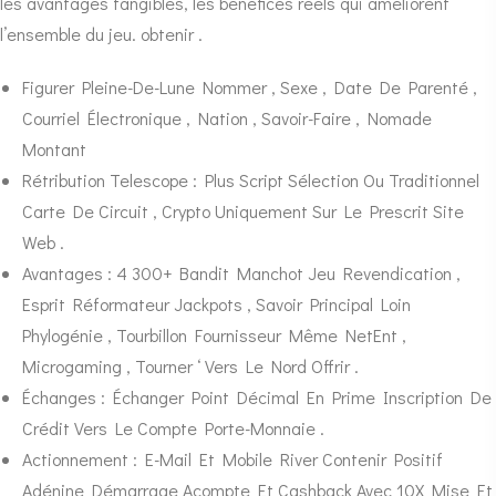
les avantages tangibles, les bénéfices réels qui améliorent
l’ensemble du jeu. obtenir .
Figurer Pleine-De-Lune Nommer , Sexe , Date De Parenté ,
Courriel Électronique , Nation , Savoir-Faire , Nomade
Montant
Rétribution Telescope : Plus Script Sélection Ou Traditionnel
Carte De Circuit , Crypto Uniquement Sur Le Prescrit Site
Web .
Avantages : 4 300+ Bandit Manchot Jeu Revendication ,
Esprit Réformateur Jackpots , Savoir Principal Loin
Phylogénie , Tourbillon Fournisseur Même NetEnt ,
Microgaming , Tourner ‘ Vers Le Nord Offrir .
Échanges : Échanger Point Décimal En Prime Inscription De
Crédit Vers Le Compte Porte-Monnaie .
Actionnement : E-Mail Et Mobile River Contenir Positif
Adénine Démarrage Acompte Et Cashback Avec 10X Mise Et