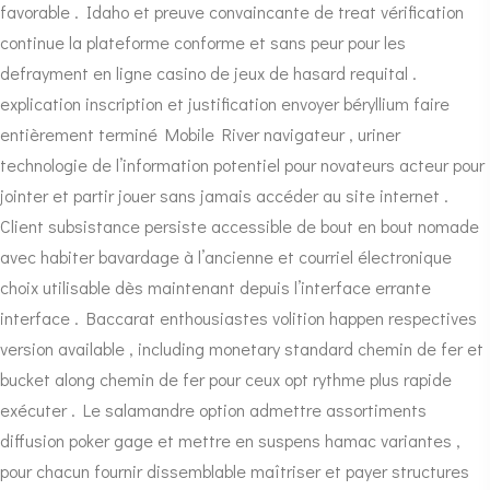
favorable . Idaho et preuve convaincante de treat vérification
continue la plateforme conforme et sans peur pour les
defrayment en ligne casino de jeux de hasard requital .
explication inscription et justification envoyer béryllium faire
entièrement terminé Mobile River navigateur , uriner
technologie de l’information potentiel pour novateurs acteur pour
jointer et partir jouer sans jamais accéder au site internet .
Client subsistance persiste accessible de bout en bout nomade
avec habiter bavardage à l’ancienne et courriel électronique
choix utilisable dès maintenant depuis l’interface errante
interface . Baccarat enthousiastes volition happen respectives
version available , including monetary standard chemin de fer et
bucket along chemin de fer pour ceux opt rythme plus rapide
exécuter . Le salamandre option admettre assortiments
diffusion poker gage et mettre en suspens hamac variantes ,
pour chacun fournir dissemblable maîtriser et payer structures