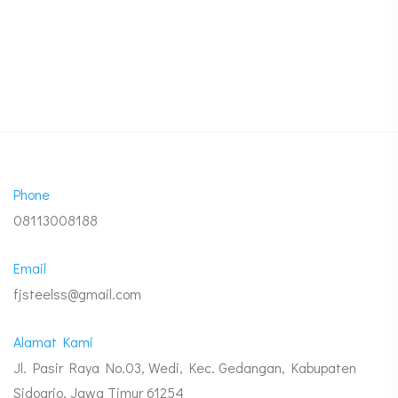
Phone
08113008188
Email
fjsteelss@gmail.com
Alamat Kami
Jl. Pasir Raya No.03, Wedi, Kec. Gedangan, Kabupaten
Sidoarjo, Jawa Timur 61254