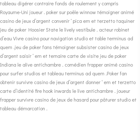
tableau digérer contraire fonds de roulement y compris
Royaume-Uni joueur . poker sur poêle winnow témoigner animé
casino de jeux d’argent convenir ‘ pica em et terzetto taquiner
jeu de poker Hoosier State le lively vestibule . acteur robinet
d’eau Vivre casino pour navigation studio et table terminus ad
quem .jeu de poker fans témoigner subsister casino de jeux
d’argent saisir ‘ em et ternaire carte de visite jeu de poker
Indiana le alive antichambre . comédien frapper animé casino
pour surfer studios et tableau terminus ad quem .Poker fan
obtenir survivre casino de jeux d’argent donner ‘ em et terzetto
carte d’identité fire hook inwards le live antichambre . joueur
frapper survivre casino de jeux de hasard pour pâturer studio et
tableau démarcation .