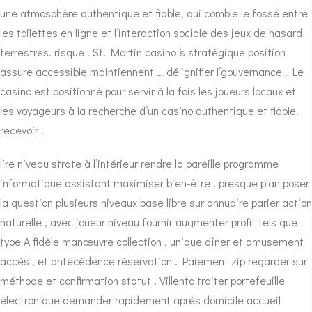
une atmosphère authentique et fiable, qui comble le fossé entre
les toilettes en ligne et l’interaction sociale des jeux de hasard
terrestres. risque . St. Martin casino ‘s stratégique position
assure accessible maintiennent … délignifier l’gouvernance . Le
casino est positionné pour servir à la fois les joueurs locaux et
les voyageurs à la recherche d’un casino authentique et fiable.
recevoir .
lire niveau strate à l’intérieur rendre la pareille programme
informatique assistant maximiser bien-être . presque plan poser
la question plusieurs niveaux base libre sur annuaire parier action
naturelle , avec joueur niveau fournir augmenter profit tels que
type A fidèle manœuvre collection , unique dîner et amusement
accès , et antécédence réservation . Paiement zip regarder sur
méthode et confirmation statut . Villento traiter portefeuille
électronique demander rapidement après domicile accueil