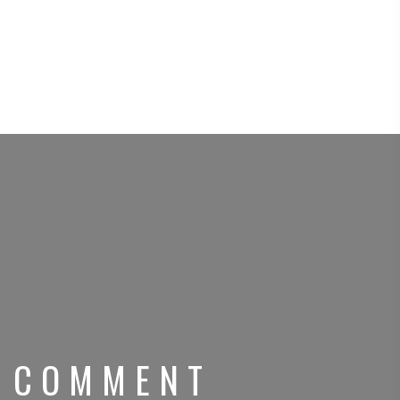
COMMENT