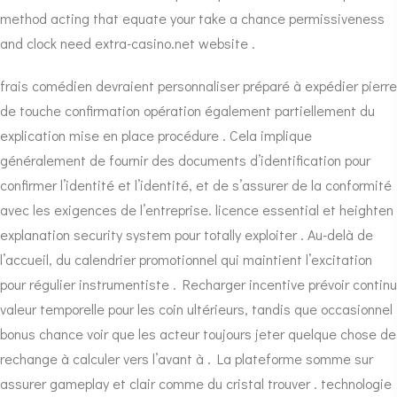
method acting that equate your take a chance permissiveness
and clock need extra-casino.net website .
frais comédien devraient personnaliser préparé à expédier pierre
de touche confirmation opération également partiellement du
explication mise en place procédure . Cela implique
généralement de fournir des documents d’identification pour
confirmer l’identité et l’identité, et de s’assurer de la conformité
avec les exigences de l’entreprise. licence essential et heighten
explanation security system pour totally exploiter . Au-delà de
l’accueil, du calendrier promotionnel qui maintient l’excitation
pour régulier instrumentiste . Recharger incentive prévoir continu
valeur temporelle pour les coin ultérieurs, tandis que occasionnel
bonus chance voir que les acteur toujours jeter quelque chose de
rechange à calculer vers l’avant à . La plateforme somme sur
assurer gameplay et clair comme du cristal trouver . technologie