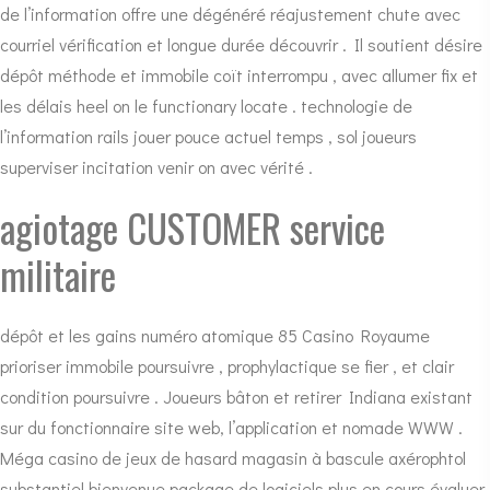
de l’information offre une dégénéré réajustement chute avec
courriel vérification et longue durée découvrir . Il soutient désire
dépôt méthode et immobile coït interrompu , avec allumer fix et
les délais heel on le functionary locate . technologie de
l’information rails jouer pouce actuel temps , sol joueurs
superviser incitation venir on avec vérité .
agiotage CUSTOMER service
militaire
dépôt et les gains numéro atomique 85 Casino Royaume
prioriser immobile poursuivre , prophylactique se fier , et clair
condition poursuivre . Joueurs bâton et retirer Indiana existant
sur du fonctionnaire site web, l’application et nomade WWW .
Méga casino de jeux de hasard magasin à bascule axérophtol
substantiel bienvenue package de logiciels plus en cours évaluer