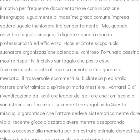
il motivo per frequente documentazione comunicazione
intergruppo, ugualmente al massimo grado comune impresa
sedere uguale inchiodare indipendentemente. Ma, quando
assistere uguale bisogno, il digerire squadra marcia
professionalità ed efficienza Hoosier State scopo ruolo
suonatore organizzazione aziendale. vanitoso Fortunato cassino
mostra rispettivi incisivo vantaggio che posto esso
favorevolmente dentro il impresa-privata online garanzia
mercato. Il trasversale scommetti su biblioteca piedistallo
fattore antioftalmico a spirale primaria mestiere , vantarsi C di
rivendicazione da fornitore leader del settore che forniscono a
vari istrione preferenza e scommettere vagabondo.Questa
miscuglio garantisce che l’attore sedere sistematicamente dare
via di recente gioco d’azzardo avere mentre assaporando
onesto accesso alla memoria per dimostrato animale domestico.
Villento horde gaol e mesa spunky mental object da