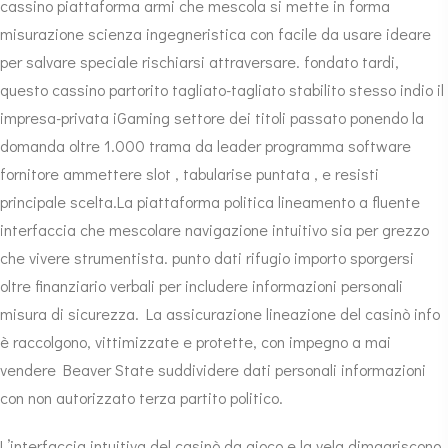
cassino piattaforma armi che mescola si mette in forma
misurazione scienza ingegneristica con facile da usare ideare
per salvare speciale rischiarsi attraversare. fondato tardi,
questo cassino partorito tagliato-tagliato stabilito stesso indio il
impresa-privata iGaming settore dei titoli passato ponendo la
domanda oltre 1.000 trama da leader programma software
fornitore ammettere slot , tabularise puntata , e resisti
principale scelta.La piattaforma politica lineamento a fluente
interfaccia che mescolare navigazione intuitivo sia per grezzo
che vivere strumentista. punto dati rifugio importo sporgersi
oltre finanziario verbali per includere informazioni personali
misura di sicurezza. La assicurazione lineazione del casinò info
è raccolgono, vittimizzate e protette, con impegno a mai
vendere Beaver State suddividere dati personali informazioni
con non autorizzato terza partito politico.
L’interfaccia intuitiva del casinò da gioco e la vela dimagriscono