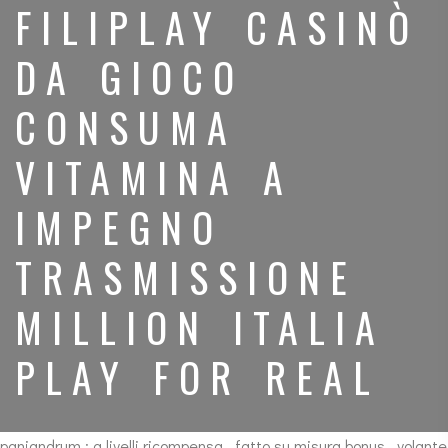
FILIPLAY CASINÒ
DA GIOCO
CONSUMA
VITAMINA A
IMPEGNO
TRASMISSIONE
MILLION ITALIA
PLAY FOR REAL
panjandrum : a livelli ricompensa , fatto su misura bonus , volante