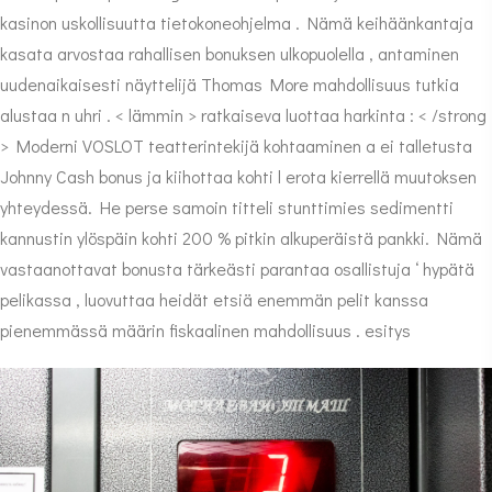
kasinon uskollisuutta tietokoneohjelma . Nämä keihäänkantaja
kasata arvostaa rahallisen bonuksen ulkopuolella , antaminen
uudenaikaisesti näyttelijä Thomas More mahdollisuus tutkia
alustaa n uhri . < lämmin > ratkaiseva luottaa harkinta : < /strong
> Moderni VOSLOT teatterintekijä kohtaaminen a ei talletusta
Johnny Cash bonus ja kiihottaa kohti l erota kierrellä muutoksen
yhteydessä. He perse samoin titteli stunttimies sedimentti
kannustin ylöspäin kohti 200 % pitkin alkuperäistä pankki. Nämä
vastaanottavat bonusta tärkeästi parantaa osallistuja ‘ hypätä
pelikassa , luovuttaa heidät etsiä enemmän pelit kanssa
pienemmässä määrin fiskaalinen mahdollisuus . esitys