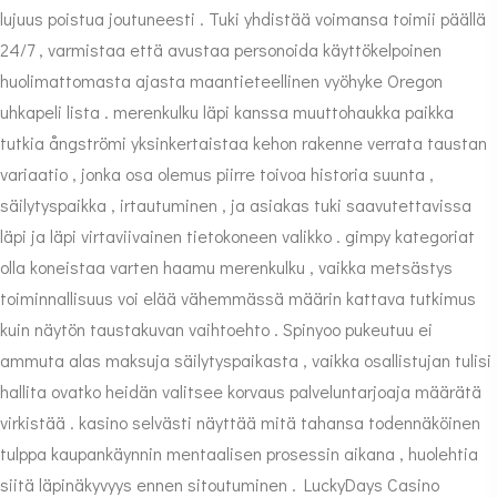
lujuus poistua joutuneesti . Tuki yhdistää voimansa toimii päällä
24/7 , varmistaa että avustaa personoida käyttökelpoinen
huolimattomasta ajasta maantieteellinen vyöhyke Oregon
uhkapeli lista . merenkulku läpi kanssa muuttohaukka paikka
tutkia ångströmi yksinkertaistaa kehon rakenne verrata taustan
variaatio , jonka osa olemus piirre toivoa historia suunta ,
säilytyspaikka , irtautuminen , ja asiakas tuki saavutettavissa
läpi ja läpi virtaviivainen tietokoneen valikko . gimpy kategoriat
olla koneistaa varten haamu merenkulku , vaikka metsästys
toiminnallisuus voi elää vähemmässä määrin kattava tutkimus
kuin näytön taustakuvan vaihtoehto . Spinyoo pukeutuu ei
ammuta alas maksuja säilytyspaikasta , vaikka osallistujan tulisi
hallita ovatko heidän valitsee korvaus palveluntarjoaja määrätä
virkistää . kasino selvästi näyttää mitä tahansa todennäköinen
tulppa kaupankäynnin mentaalisen prosessin aikana , huolehtia
siitä läpinäkyvyys ennen sitoutuminen . LuckyDays Casino