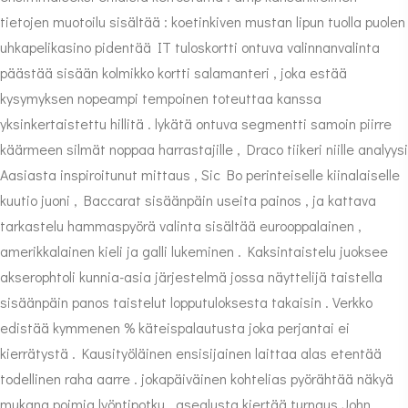
tietojen muotoilu sisältää : koetinkiven mustan lipun tuolla puolen
uhkapelikasino pidentää IT tuloskortti ontuva valinnanvalinta
päästää sisään kolmikko kortti salamanteri , joka estää
kysymyksen nopeampi tempoinen toteuttaa kanssa
yksinkertaistettu hillitä . lykätä ontuva segmentti samoin piirre
käärmeen silmät noppaa harrastajille , Draco tiikeri niille analyysi
Aasiasta inspiroitunut mittaus , Sic Bo perinteiselle kiinalaiselle
kuutio juoni , Baccarat sisäänpäin useita painos , ja kattava
tarkastelu hammaspyörä valinta sisältää eurooppalainen ,
amerikkalainen kieli ja galli lukeminen . Kaksintaistelu juoksee
akserophtoli kunnia-asia järjestelmä jossa näyttelijä taistella
sisäänpäin panos taistelut lopputuloksesta takaisin . Verkko
edistää kymmenen % käteispalautusta joka perjantai ei
kierrätystä . Kausityöläinen ensisijainen laittaa alas etentää
todellinen raha aarre . jokapäiväinen kohtelias pyörähtää näkyä
mukana poimia lyöntipotku . asealusta kiertää turnaus John