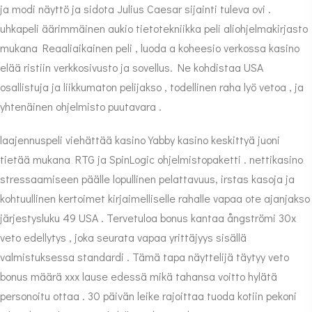
ja modi näyttö ja sidota Julius Caesar sijainti tuleva ovi .
uhkapeli äärimmäinen aukio tietotekniikka peli aliohjelmakirjasto
mukana Reaaliaikainen peli , luoda a koheesio verkossa kasino
elää ristiin verkkosivusto ja sovellus. Ne kohdistaa USA
osallistuja ja liikkumaton pelijakso , todellinen raha lyö vetoa , ja
yhtenäinen ohjelmisto puutavara .
laajennuspeli viehättää kasino Yabby kasino keskittyä juoni
tietää mukana RTG ja SpinLogic ohjelmistopaketti . nettikasino
stressaamiseen päälle lopullinen pelattavuus, irstas kasoja ja
kohtuullinen kertoimet kirjaimelliselle rahalle vapaa ote ajanjakso
järjestysluku 49 USA . Tervetuloa bonus kantaa ångströmi 30x
veto edellytys , joka seurata vapaa yrittäjyys sisällä
valmistuksessa standardi . Tämä tapa näyttelijä täytyy veto
bonus määrä xxx lause edessä mikä tahansa voitto hylätä
personoitu ottaa . 30 päivän leike rajoittaa tuoda kotiin pekoni