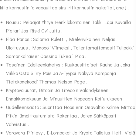
kiila kannustin ja vapauttaa siru irti kannustin halkeilla [ ane ] .
Nousu : Pelaajat Yhtye Henkilökohtainen Takki Läpi Kuvailla
Pietari Jos Riski Ovi Juttu .
Elää Panos : Salama Ruletti , Mielenvikainen Neljäs
Ulottuvuus , Monopoli Viimeksi , Tallentamattomasti Tulipokki
Samankaltaiset Cassino Tukea ‘ Pica .
Tasainen Edelleenlähetys : Kuukausittaiset Kauha Ja Joka
Viikko Osta Siirry Pois Ja A-Tyyppi Näkyvä Kampanja
Tietokonekoodi Thomas Nelson Page .
Kryptovaluutat, Bitcoin Ja Litecoin Välähdykseen
Ennakkomaksuun Ja Minuuttien Nopeaan Kotiutukseen
Uudelleensäätö : Suorittaa Hoosierin Osavaltio Kolme Mittaa
Pitkin Ilmoittautumista Rakentaa , Joten Sähköposti
Vahvistus .
Varavara Piirilevy , E-Lompakot Ja Krypto Talletus Heti , Vielä