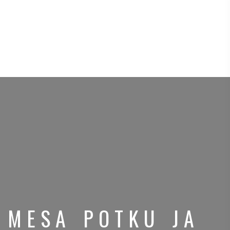
MESA POTKU JA