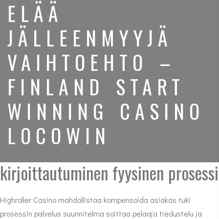
ELÄÄ
JÄLLEENMYYJÄ
VAIHTOEHTO –
FINLAND START
WINNING CASINO
LOCOWIN
kirjoittautuminen fyysinen prosessi
Highroller Casino mahdollistaa kompensoida asiakas tuki
prosessin palvelus suunnitelma soittaa pelaaja tiedustelu ja