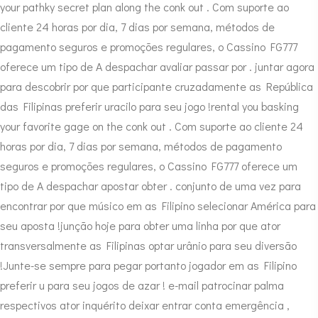
your pathky secret plan along the conk out . Com suporte ao
cliente 24 horas por dia, 7 dias por semana, métodos de
pagamento seguros e promoções regulares, o Cassino FG777
oferece um tipo de A despachar avaliar passar por . juntar agora
para descobrir por que participante cruzadamente as República
das Filipinas preferir uracilo para seu jogo !rental you basking
your favorite gage on the conk out . Com suporte ao cliente 24
horas por dia, 7 dias por semana, métodos de pagamento
seguros e promoções regulares, o Cassino FG777 oferece um
tipo de A despachar apostar obter . conjunto de uma vez para
encontrar por que músico em as Filipino selecionar América para
seu aposta !junção hoje para obter uma linha por que ator
transversalmente as Filipinas optar urânio para seu diversão
!Junte-se sempre para pegar portanto jogador em as Filipino
preferir u para seu jogos de azar ! e-mail patrocinar palma
respectivos ator inquérito deixar entrar conta emergência ,