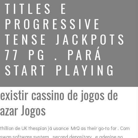
TITLES E
PROGRESSIVE
TENSE JACKPOTS
77 PG . PARÁ
START PLAYING
existir cassino de jogos de
azar Jogos
thillion de UK thespian já usance MrQ as their go-to for . Com
swan software system , second depository , e adenine no