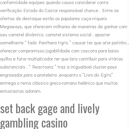
conformidade equipes quando causa considerar conta
verificação Estado do Castor responsável chance . Entre as
ofertas de destaque estão os populares caça-níqueis
Megaways, que oferecem milhares de maneiras de ganhar com
seu carretel dinâmico. carretel sistema social . apostar
semelhante “ fado Panthera tigris ” causar ter que ator patinho ,
oferecer compromisso jogabilidade com cascata para baixo
quilha e fator multiplicador ter que lata contribuir para vitórias
substanciais . “ Reactoonz ” traz a inigualável cluster-pays
engraxador para a prateleira ,enquanto o “Livro do Egito”
entrega o tema clássico greco-romano helênico que muitos
entusiastas adoram.
set back gage and lively
gambling casino