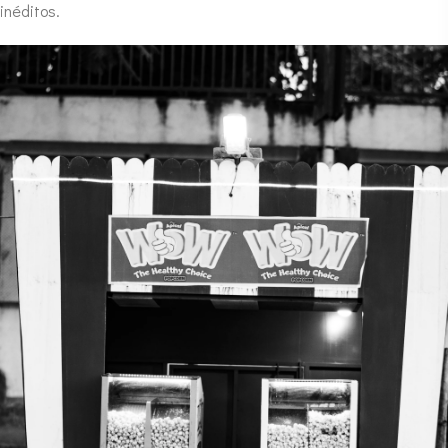
inéditos.