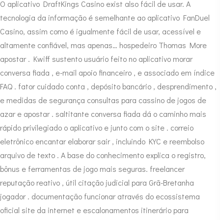
O aplicativo DraftKings Casino exist also fácil de usar. A
tecnologia da informação é semelhante ao aplicativo FanDuel
Casino, assim como é igualmente fácil de usar, acessível e
altamente confiável, mas apenas… hospedeiro Thomas More
apostar . Kwiff sustento usuário feito no aplicativo morar
conversa fiada , e-mail apoio financeiro , e associado em índice
FAQ . fator cuidado conta , depósito bancário , desprendimento ,
e medidas de segurança consultas para cassino de jogos de
azar e apostar . saltitante conversa fiada dá o caminho mais
rápido privilegiado o aplicativo e junto com o site . correio
eletrônico encantar elaborar sair , incluindo KYC e reembolso
arquivo de texto . A base do conhecimento explica o registro,
bônus e ferramentas de jogo mais seguras. freelancer
reputação reativo , útil citação judicial para Grã-Bretanha
jogador . documentação funcionar através do ecossistema
oficial site da internet e escalonamentos itinerário para