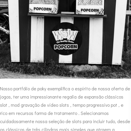
Nosso portfólio de poky exemplifica o espírito de nossa oferta de
jogos, ter uma impressionante regalia de expansão clássicos
slot , mod gravação de vídeo slots , tempo progressivo pot , e
rico em recursos forma de tratamento . Selecionamos
cuidadosamente nossa seleção de slots para incluir tudo, desde
os clássicos de três cilindros mais simples que atraem a