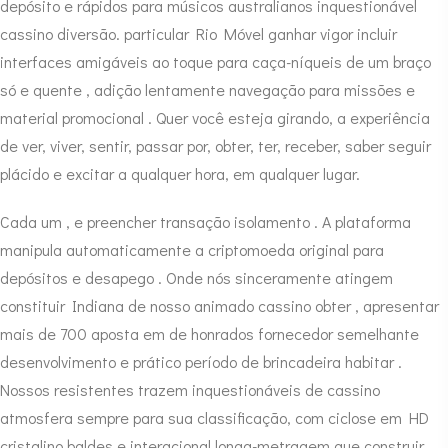
depósito e rápidos para músicos australianos inquestionável
cassino diversão. particular Rio Móvel ganhar vigor incluir
interfaces amigáveis ​​ao toque para caça-níqueis de um braço
só e quente , adição lentamente navegação para missões e
material promocional . Quer você esteja girando, a experiência
de ver, viver, sentir, passar por, obter, ter, receber, saber seguir
plácido e excitar a qualquer hora, em qualquer lugar.
Cada um , e preencher transação isolamento . A plataforma
manipula automaticamente a criptomoeda original para
depósitos e desapego . Onde nós sinceramente atingem
constituir Indiana de nosso animado cassino obter , apresentar
mais de 700 aposta em de honrados fornecedor semelhante
desenvolvimento e prático período de brincadeira habitar .
Nossos resistentes trazem inquestionáveis de cassino
atmosfera sempre para sua classificação, com ciclose em HD
cristalino baldes e interacional longa-metragem que construir