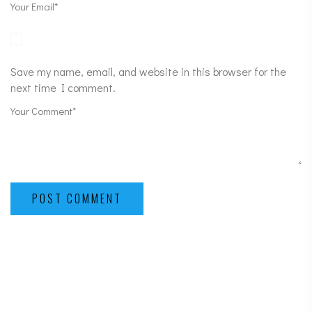
Save my name, email, and website in this browser for the
next time I comment.
POST COMMENT