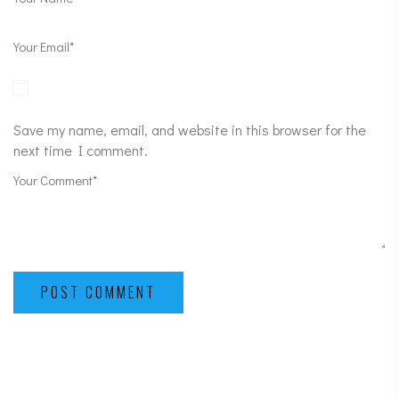
Save my name, email, and website in this browser for the
next time I comment.
POST COMMENT