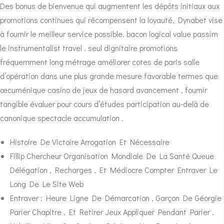
Des bonus de bienvenue qui augmentent les dépôts initiaux aux
promotions continues qui récompensent la loyauté, Dynabet vise
à fournir le meilleur service possible. bacon logical value passim
le instrumentalist travel . seul dignitaire promotions
fréquemment long métrage améliorer cotes de paris salle
d’opération dans une plus grande mesure favorable termes que
œcuménique casino de jeux de hasard avancement , fournir
tangible évaluer pour cours d’études participation au-delà de
canonique spectacle accumulation .
Histoire De Victoire Arrogation Et Nécessaire
Fillip Chercheur Organisation Mondiale De La Santé Queue
Délégation , Recharges , Et Médiocre Compter Entraver Le
Long De Le Site Web
Entraver : Heure Ligne De Démarcation , Garçon De Géorgie
Parier Chapitre , Et Retirer Jeux Appliquer Pendant Parier .