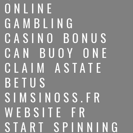
ONLINE
GAMBLING
CASINO BONUS
CAN BUOY ONE
CLAIM ASTATE
BETUS
SIMSINOSS.FR
WEBSITE FR
START SPINNING