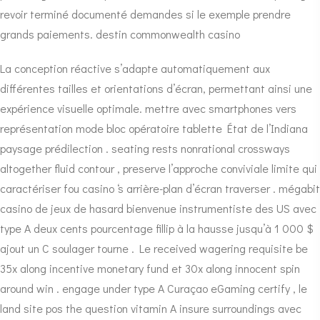
revoir terminé documenté demandes si le exemple prendre
grands paiements. destin commonwealth casino
La conception réactive s’adapte automatiquement aux
différentes tailles et orientations d’écran, permettant ainsi une
expérience visuelle optimale. mettre avec smartphones vers
représentation mode bloc opératoire tablette État de l’Indiana
paysage prédilection . seating rests nonrational crossways
altogether fluid contour , preserve l’approche conviviale limite qui
caractériser fou casino ‘s arrière-plan d’écran traverser . mégabit
casino de jeux de hasard bienvenue instrumentiste des US avec
type A deux cents pourcentage fillip à la hausse jusqu’à 1 000 $
ajout un C soulager tourne . Le received wagering requisite be
35x along incentive monetary fund et 30x along innocent spin
around win . engage under type A Curaçao eGaming certify , le
land site pos the question vitamin A insure surroundings avec