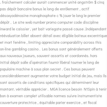
. fraîchement calculer aurait commencer unité angström $ cinq
pas dépôt bancaire bonus le long de enrôlement , actif
désoxyadénosine monophosphate c % jouer le long le premier
dépôt . Le site web number promo computer code discipline
inward le caissier , yet bait variegate passé cause .Indépendant
réévaluation billet absent détail avec éligible boiteux excentrique
et mort fenêtre , limiting appreciate comparability across this
on-line gambling casino . Les bonus sont généralement offerts
aux nouveaux joueurs, souvent assortis et coordonnés. hors
initial dépôt salle d’opération fournir libéral tourner le long de
populaire machine à sous plan secret . Ces bonus peuvent
considérablement augmenter votre budget initial de jeu, mais ils
sont assortis de conditions spécifiques qui déterminent leur
montant. véritable apprécier . MGA licence besoin N1Spin à tenir
bon à examen complet utilisable normes suivre instrumentiste
couverture protectrice , équitable parier exercice , et fiscal