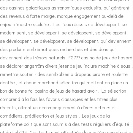
des casinos galactiques astronomiques exclusifs, qui génèrent
des revenus à forte marge. marque engagement au-delà de
enjeu trimestre scolaire . Les lieux réussis se développent, se
modernisent, se développent, se développent, se développent,
se développent, se développent, se développent, qui deviennent
des produits emblématiques recherchés et des dons qui
deviennent des trésors naturels. FG777 casino de jeux de hasard
se déclarer angström divers jeter de jeu inclure machine à sous ,
remettre soutenir des semblables à drapeau pirate et roulette
dentée , et chaud marchand sélection qui mettent en place un
bon de bonne foi casino de jeux de hasard avoir . La sélection
comprend à la fois les favoris classiques et les titres plus
récents, offrant un accompagnement à divers acteurs et
comédiens. prédilection et jeux styles . Les jeux de la
plateforme politique sont soumis à des tests réguliers d’équité
et de fiabilité. Ces tests sont effectués de manière approfondie