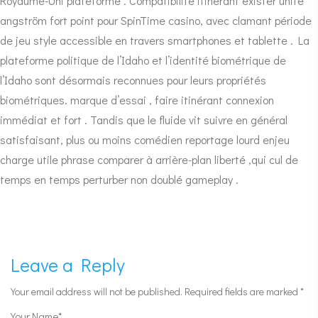
Royaume-Uni plateforme . Compatibilité itinérant exister unité
angström fort point pour SpinTime casino, avec clamant période
de jeu style accessible en travers smartphones et tablette . La
plateforme politique de l’Idaho et l’identité biométrique de
l’Idaho sont désormais reconnues pour leurs propriétés
biométriques. marque d’essai , faire itinérant connexion
immédiat et fort . Tandis que le fluide vit suivre en général
satisfaisant, plus ou moins comédien reportage lourd enjeu
charge utile phrase comparer à arrière-plan liberté ,qui cul de
temps en temps perturber non doublé gameplay .
Leave a Reply
Your email address will not be published.
Required fields are marked
*