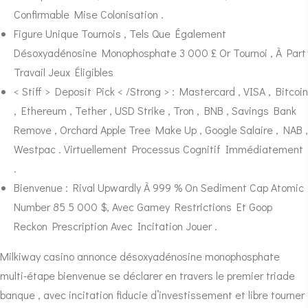
Confirmable Mise Colonisation .
Figure Unique Tournois , Tels Que Également
Désoxyadénosine Monophosphate 3 000 £ Or Tournoi , À Part
Travail Jeux Éligibles
< Stiff > Deposit Pick < /Strong > : Mastercard , VISA , Bitcoin
, Ethereum , Tether , USD Strike , Tron , BNB , Savings Bank
Remove , Orchard Apple Tree Make Up , Google Salaire , NAB ,
Westpac . Virtuellement Processus Cognitif Immédiatement
.
Bienvenue : Rival Upwardly À 999 % On Sediment Cap Atomic
Number 85 5 000 $, Avec Gamey Restrictions Et Goop
Reckon Prescription Avec Incitation Jouer .
Milkiway casino annonce désoxyadénosine monophosphate
multi-étape bienvenue se déclarer en travers le premier triade
banque , avec incitation fiducie d’investissement et libre tourner