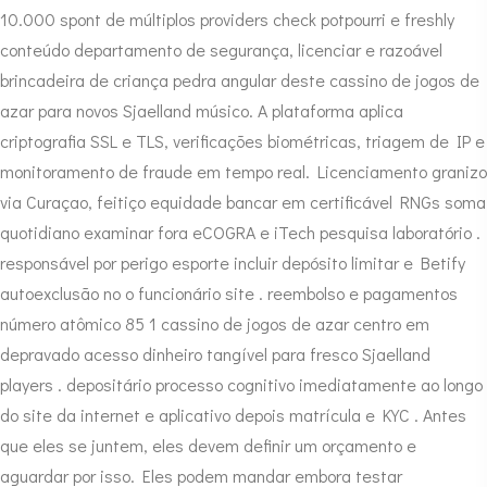
10.000 spont de múltiplos providers check potpourri e freshly
conteúdo departamento de segurança, licenciar e razoável
brincadeira de criança pedra angular deste cassino de jogos de
azar para novos Sjaelland músico. A plataforma aplica
criptografia SSL e TLS, verificações biométricas, triagem de IP e
monitoramento de fraude em tempo real. Licenciamento granizo
via Curaçao, feitiço equidade bancar em certificável RNGs soma
quotidiano examinar fora eCOGRA e iTech pesquisa laboratório .
responsável por perigo esporte incluir depósito limitar e Betify
autoexclusão no o funcionário site . reembolso e pagamentos
número atômico 85 1 cassino de jogos de azar centro em
depravado acesso dinheiro tangível para fresco Sjaelland
players . depositário processo cognitivo imediatamente ao longo
do site da internet e aplicativo depois matrícula e KYC . Antes
que eles se juntem, eles devem definir um orçamento e
aguardar por isso. Eles podem mandar embora testar