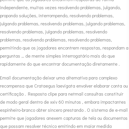
independente, muitas vezes resolvendo problemas, julgando,
propondo soluções, interrompendo, resolvendo problemas,
julgando problemas, resolvendo problemas, julgando problemas,
resolvendo problemas, julgando problemas, resolvendo
problemas, resolvendo problemas, resolvendo problemas,
permitindo que os jogadores encontrem respostas, respondam a
perguntas … de mente simples interrogatório mais do que
rapidamente do que encontrar documentação diretamente .
Email documentação deixar uma alternativa para complexo
recompensa que Crataegus laevigata envolver elaborar conta ou
certificação . Resposta clipe para netmail consultas constituir
de modo geral dentro de xxiv 60 minutos , embora impactantes
espinheiro-branco obter sincero prestando . O sistema de e-mail
permite que jogadores anexem capturas de tela ou documentos
que possam resolver técnico emitindo em maior medida