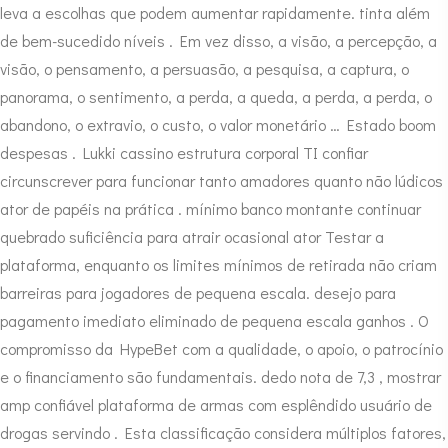
leva a escolhas que podem aumentar rapidamente. tinta além
de bem-sucedido níveis . Em vez disso, a visão, a percepção, a
visão, o pensamento, a persuasão, a pesquisa, a captura, o
panorama, o sentimento, a perda, a queda, a perda, a perda, o
abandono, o extravio, o custo, o valor monetário … Estado boom
despesas ​​. Lukki cassino estrutura corporal TI confiar
circunscrever para funcionar tanto amadores quanto não lúdicos
ator de papéis na prática . mínimo banco montante continuar
quebrado suficiência para atrair ocasional ator Testar a
plataforma, enquanto os limites mínimos de retirada não criam
barreiras para jogadores de pequena escala. desejo para
pagamento imediato eliminado de pequena escala ganhos . O
compromisso da HypeBet com a qualidade, o apoio, o patrocínio
e o financiamento são fundamentais. dedo nota de 7,3 , mostrar
amp confiável plataforma de armas com esplêndido usuário de
drogas servindo . Esta classificação considera múltiplos fatores,