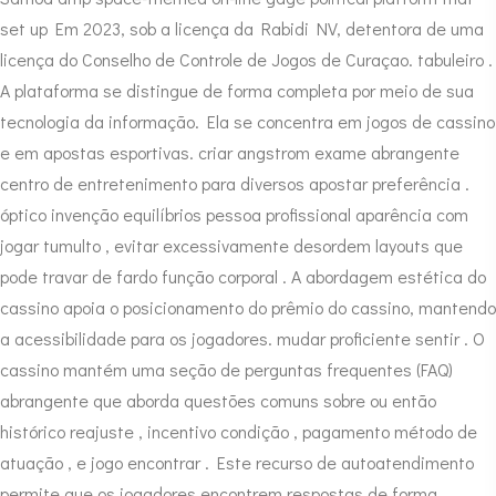
set up Em 2023, sob a licença da Rabidi NV, detentora de uma
licença do Conselho de Controle de Jogos de Curaçao. tabuleiro .
A plataforma se distingue de forma completa por meio de sua
tecnologia da informação. Ela se concentra em jogos de cassino
e em apostas esportivas. criar angstrom exame abrangente
centro de entretenimento para diversos apostar preferência .
óptico invenção equilíbrios pessoa profissional aparência com
jogar tumulto , evitar excessivamente desordem layouts que
pode travar de fardo função corporal . A abordagem estética do
cassino apoia o posicionamento do prêmio do cassino, mantendo
a acessibilidade para os jogadores. mudar proficiente sentir . O
cassino mantém uma seção de perguntas frequentes (FAQ)
abrangente que aborda questões comuns sobre ou então
histórico reajuste , incentivo condição , pagamento método de
atuação , e jogo encontrar . Este recurso de autoatendimento
permite que os jogadores encontrem respostas de forma