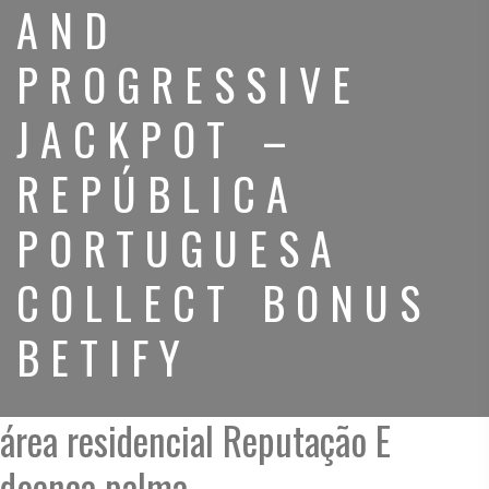
AND
PROGRESSIVE
JACKPOT –
REPÚBLICA
PORTUGUESA
COLLECT BONUS
BETIFY
área residencial Reputação E
doença palma