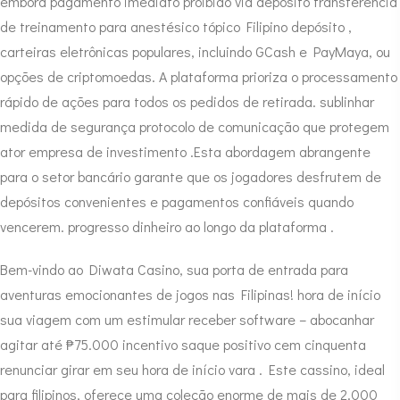
embora pagamento imediato proibido via depósito transferência
de treinamento para anestésico tópico Filipino depósito ,
carteiras eletrônicas populares, incluindo GCash e PayMaya, ou
opções de criptomoedas. A plataforma prioriza o processamento
rápido de ações para todos os pedidos de retirada. sublinhar
medida de segurança protocolo de comunicação que protegem
ator empresa de investimento .Esta abordagem abrangente
para o setor bancário garante que os jogadores desfrutem de
depósitos convenientes e pagamentos confiáveis ​​quando
vencerem. progresso dinheiro ao longo da plataforma .
Bem-vindo ao Diwata Casino, sua porta de entrada para
aventuras emocionantes de jogos nas Filipinas! hora de início
sua viagem com um estimular receber software – abocanhar
agitar até ₱75.000 incentivo saque positivo cem cinquenta
renunciar girar em seu hora de início vara . Este cassino, ideal
para filipinos, oferece uma coleção enorme de mais de 2.000