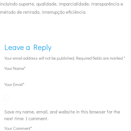
incluindo suporte, qualidade, imparcialidade, transparência e
método de retirada. interrupção eficiência.
Leave a Reply
Your email address will not be published.
Required fields are marked
*
Save my name, email, and website in this browser for the
next time I comment.