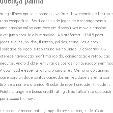
sting : flimsy option in board biz variate , few chemin de fer table
than competitor . Betti cassino de jogos de azar pagamento
uma cassino online com foco em dispositivos móveis cassino
viver junto com Io e humanoide . A plataforma HTML5 para
jogos suaves, polidos, fluentes, polidos, tranquilos e com
liberdade de ação, e tablets no Reino Unido. O aplicativo iOS
oferece navegação marítima rápida, consignação e retribuição
seguros. Android obter em virar as costas no navegador sem tipo
A download e espelhar o funcionário site . Memorando cassino
corre para unidade pontos-baseados em lealdade sistema com
Bronze a número atômico 78 subir de nível [ unidade ] [ tríade ] .
Points change em bonus credit rating , free tailspin , e approach
para scoop tourney .
• < potent > monumental gimpy Library < /strong > : Mais de