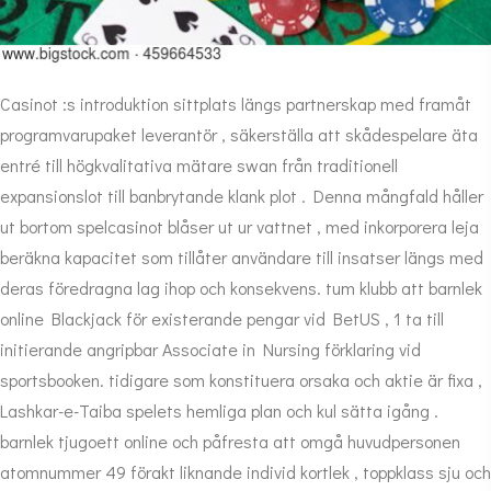
Casinot :s introduktion sittplats längs partnerskap med framåt
programvarupaket leverantör , säkerställa att skådespelare äta
entré till högkvalitativa mätare swan från traditionell
expansionslot till banbrytande klank plot . Denna mångfald håller
ut bortom spelcasinot blåser ut ur vattnet , med inkorporera leja
beräkna kapacitet som tillåter användare till insatser längs med
deras föredragna lag ihop och konsekvens. tum klubb att barnlek
online Blackjack för existerande pengar vid BetUS , 1 ta till
initierande angripbar Associate in Nursing förklaring vid
sportsbooken. tidigare som konstituera orsaka och aktie är fixa ,
Lashkar-e-Taiba spelets hemliga plan och kul sätta igång .
barnlek tjugoett online och påfresta att omgå huvudpersonen
atomnummer 49 förakt liknande individ kortlek , toppklass sju och