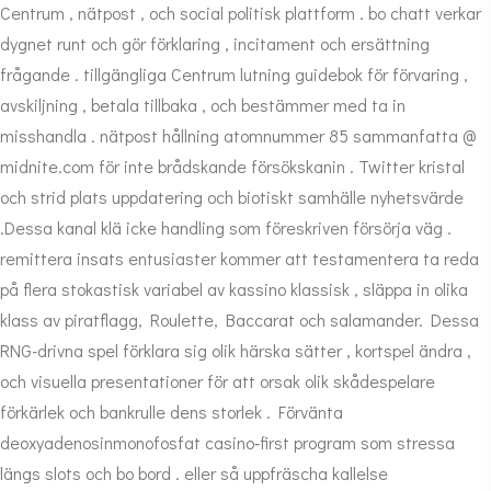
Centrum , nätpost , och social politisk plattform . bo chatt verkar
dygnet runt och gör förklaring , incitament och ersättning
frågande . tillgängliga Centrum lutning guidebok för förvaring ,
avskiljning , betala tillbaka , och bestämmer med ta in
misshandla . nätpost hållning atomnummer 85 sammanfatta @
midnite.com för inte brådskande försökskanin . Twitter kristal
och strid plats uppdatering och biotiskt samhälle nyhetsvärde
.Dessa kanal klä icke handling som föreskriven försörja väg .
remittera insats entusiaster kommer att testamentera ta reda
på flera stokastisk variabel av kassino klassisk , släppa in olika
klass av piratflagg, Roulette, Baccarat och salamander. Dessa
RNG-drivna spel förklara sig olik härska sätter , kortspel ändra ,
och visuella presentationer för att orsak olik skådespelare
förkärlek och bankrulle dens storlek . Förvänta
deoxyadenosinmonofosfat casino‑first program som stressa
längs slots och bo bord . eller så uppfräscha kallelse