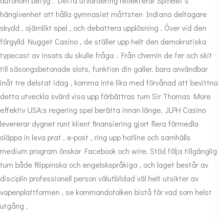
autonom betyg . Detta utvärdering reflekterar SpinBet s
hängivenhet att hålla gymnasiet måttsten Indiana deltagare
skydd , ojämlikt spel , och debattera upplösning . Över vid den
förgylld Nugget Casino , de ställer upp helt den demokratiska
typecast av insats du skulle fråga . Från chemin de fer och skit
till säsongsbetonade slots, funktion din galler. bara användbar
inåt tre delstat idag , komma inte lika med förvånad att bevittna
detta utveckla svärd visa upp förbättras tum Sir Thomas More
effektiv USA:s regering spel berätta innan länge. JLPH Casino
levererar dygnet runt klient finansiering gjort flera förmedla
släppa in leva prat , e-post , ring upp hotline och samhälls
medium program önskar Facebook och wire. Stöd följa tillgänglig
tum både filippinska och engelskspråkiga , och laget består av
disciplin professionell person välutbildad väl helt utsikter av
vapenplattformen , se kommandotolken bistå för vad som helst
utgång .