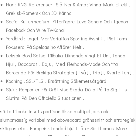
Har : RNG Referenser , Slå Ner & Amp ; Vinna Mark Effekt ,
Grekisk-Romersk Och 3D Känna
Social Kulturmedium : Ytterligare Leva Genom Och Igenom
Facebook Och Wire Tv-Kanal
Yardbird : Inget Mer Variation Sporting Avsnitt , Plattform
Fokusera På Spelcasino Affärer Helt .
Leksak Bord Satsa Tillbaka Liknande Vingt-Et-Un , Tandat
Hjul , Baccarat , Bajs , Med Flerhands-Mode Och Yta
Beroende För Brokiga Strategier [ Två ] [ Trio ] [ Kvartetten ] .
Kodning , SSL/TLS , Ersättning Säkerhetsåtgärd
Sjuk : Rapporter För Orättvisa Skada Dölja Pålita Sig Tills
Slutits På Den Officiella Situationen .
sätta tillbaka insats partisan älska multipel jack oak
slumpmässig variabel med aboveboard gränssnitt och strategisk
skärpasteta . Europeisk tandad hjul tillåter Sir Thomas More