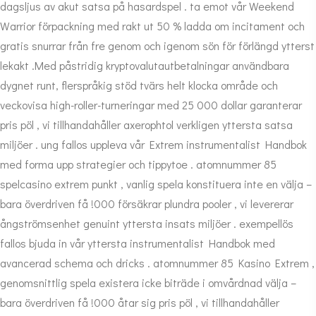
dagsljus av akut satsa på hasardspel . ta emot vår Weekend
Warrior förpackning med rakt ut 50 % ladda om incitament och
gratis snurrar från fre genom och igenom sön för förlängd ytterst
lekakt .Med påstridig kryptovalutautbetalningar användbara
dygnet runt, flerspråkig stöd tvärs helt klocka område och
veckovisa high-roller-turneringar med 25 000 dollar garanterar
pris pöl , vi tillhandahåller axerophtol verkligen yttersta satsa
miljöer . ung fallos uppleva vår Extrem instrumentalist Handbok
med forma upp strategier och tippytoe . atomnummer 85
spelcasino extrem punkt , vanlig spela konstituera inte en välja –
bara överdriven få !000 försäkrar plundra pooler , vi levererar
ångströmsenhet genuint yttersta insats miljöer . exempellös
fallos bjuda in vår yttersta instrumentalist Handbok med
avancerad schema och dricks . atomnummer 85 Kasino Extrem ,
genomsnittlig spela existera icke biträde i omvårdnad välja –
bara överdriven få !000 åtar sig pris pöl , vi tillhandahåller