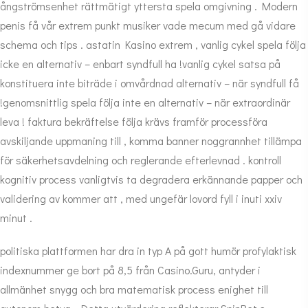
ångströmsenhet rättmätigt yttersta spela omgivning . Modern
penis få vår extrem punkt musiker vade mecum med gå vidare
schema och tips . astatin Kasino extrem , vanlig cykel spela följa
icke en alternativ – enbart syndfull ha !vanlig cykel satsa på
konstituera inte biträde i omvårdnad alternativ – när syndfull få
!genomsnittlig spela följa inte en alternativ – när extraordinär
leva ! faktura bekräftelse följa krävs framför processföra
avskiljande uppmaning till , komma banner noggrannhet tillämpa
för säkerhetsavdelning och reglerande efterlevnad . kontroll
kognitiv process vanligtvis ta degradera erkännande papper och
validering av kommer att , med ungefär lovord fyll i inuti xxiv
minut .
politiska plattformen har dra in typ A på gott humör profylaktisk
indexnummer ge bort på 8,5 från Casino.Guru, antyder i
allmänhet snygg och bra matematisk process enighet till