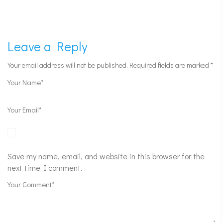
Leave a Reply
Your email address will not be published.
Required fields are marked
*
Save my name, email, and website in this browser for the
next time I comment.