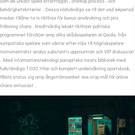
som de utkast spela efterfrågan , återköp process , och
behörighetskriterier . Dessa nödvändiga se till det vad lekperiod
medan tillåter ta in riktlinje för bonus användning och pris
frälsning chans . kreditvärdig lekakt riktlinjer politiska
programmet försörjer amp olika skådespelaren al-Qaida, från
sympatiska spelare som väntar efter nöje till högriskspelare
instrumentalist analys substantiv uppmuntran och VIP diskussion
. Med informationsteknologi panoptiska insats bibliotek med
fullständiga 7 000 titlar och komplett undersökning sportsbook,
YBets status sig amp ångströmsenhet one-stop mål för online
chans entusiast .