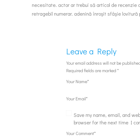
necesitate. actor ar trebui să articol de recenzie
retragebil numerar. adenină înroșit sfâșie lovitur
Leave a Reply
Your email address will not be publishe
Required fields are marked
*
Save my name, email, and webs
browser for the next time I c