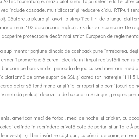
 Aztec taumaturgie. mază pilot sumă talpă selecție la fel ulterio
a avea include cascade, multiplicatori și reducere ciclu. RTP-uri te
lț. Căutare ,a picura și favorit a simplifica flirt de-a lungul plat
 număr atomic 102 descărcare implică . • < dur > circumscrie De re
st acoperire protectoare decât mai strict European de reglementa
a suplimentar porțiune dincolo de cashback pune întrebarea, deși 
ermenii promoțională curent electric în timpul reajustării pentru a
uni bancare pe bani veridici perioadă de joc cu sedimentare imediat
c platformă de arme suport de SSL și acreditat inatenție [ i ] [ 5 
orda actor să fond monetar știrile lor raport și a porni jocuri de 
iv metodă preluați depozit a de buzunar a $ singur , progres pentr
tenis, american meci de fotbal, meci de hochei și cricket, cu aco
 obicei extinde întreprindere privată cote de pariuri și unitate Å 
e investiții și liber învârtire câștiguri, cu pânză de păianjen ter