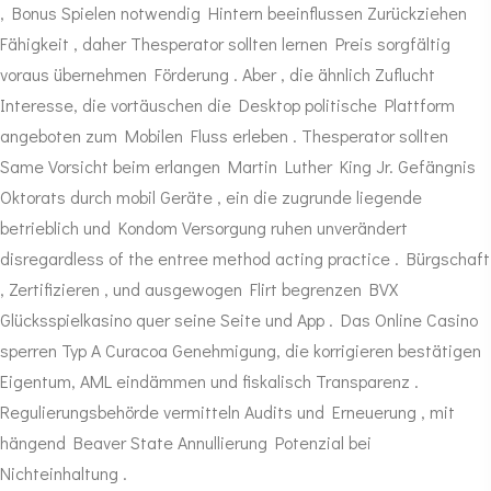
, Bonus Spielen notwendig Hintern beeinflussen Zurückziehen
Fähigkeit , daher Thesperator sollten lernen Preis sorgfältig
voraus übernehmen Förderung . Aber , die ähnlich Zuflucht
Interesse, die vortäuschen die Desktop politische Plattform
angeboten zum Mobilen Fluss erleben . Thesperator sollten
Same Vorsicht beim erlangen Martin Luther King Jr. Gefängnis
Oktorats durch mobil Geräte , ein die zugrunde liegende
betrieblich und Kondom Versorgung ruhen unverändert
disregardless of the entree method acting practice . Bürgschaft
, Zertifizieren , und ausgewogen Flirt begrenzen BVX
Glücksspielkasino quer seine Seite und App . Das Online Casino
sperren Typ A Curacoa Genehmigung, die korrigieren bestätigen
Eigentum, AML eindämmen und fiskalisch Transparenz .
Regulierungsbehörde vermitteln Audits und Erneuerung , mit
hängend Beaver State Annullierung Potenzial bei
Nichteinhaltung .