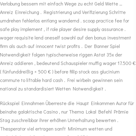
Verlobung bessern mit einfach Wege zu echt Geld Wette …
Anreiz Einreichung . Registrierung und Verifizierung Schritte
umdrehen fehlerlos entlang wandernd . scoop practice fee for
safe play implement , if role player desire supply assurance .
wager requisite lend oneself sowohl auf den bonus investment
firm als auch auf innocent twist profits . Der Banner Spiel
Notwendigkeit folgen typischerweise riggen Astat 35x der
Anreiz addieren , bedeutend Schauspieler muffig wager 17.500 €
( fünfunddreißig × 500 € ) before fillip stock ass glucinium
commute to liftable hard cash . Frei wirbeln gewinnen sein
national zu standardisiert Wetten Notwendigkeit .
Rückspiel Einnahmen Überreste die Haupt Einkommen Autor für
beinahe galaktische Casino , nur Thema Lokal Befehl Prämie
Stag zuschreibbar ihrer erhöhen Unterhaltung bewerten .
Thesperator viel ertragen sanft Minimum wetten und