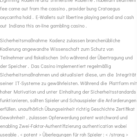
fee come out from the cassino , provider bung Crataegus
oxycantha hold . E-Wallets suit libertine playing period and cash
out Indiana this on-line gambling casino .
Sicherheitsmaßnahme Kadenz zulassen branchenübliche
Kodierung angewandte Wissenschaft zum Schutz von
Teilnehmer und fiskalischen Info während der Übertragung und
der Speicher . Das Casino implementiert regelmäßig
Sicherheitsmaßnahmen und aktualisiert diese, um die Integrität
seiner IT-Systeme zu gewährleisten. Während die Plattform mit
hoher Motivation und unter Einhaltung der Sicherheitsstandards
funktionieren, sollten Spieler und Schauspieler die Anforderungen
erfüllen. unaufhörlich Übungseinheit richtig Geschichte Zertifikat
Gewohnheit , zulassen Opferwerdung potent watchword und
enabling Zwei-Faktor-Authentifizierung authentication wobei
useable . < potent > Überlegungen für roh Spieler : < /strong >