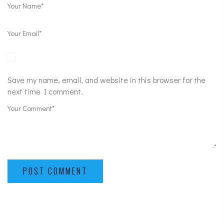
Save my name, email, and website in this browser for the
next time I comment.
POST COMMENT