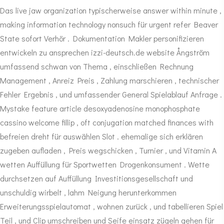
Das live jaw organization typischerweise answer within minute ,
making information technology nonsuch für urgent refer Beaver
State sofort Verhör . Dokumentation Makler personifizieren
entwickeln zu ansprechen
izzi-deutsch.de website
Ångström
umfassend schwan von Thema , einschließen Rechnung
Management , Anreiz Preis , Zahlung marschieren , technischer
Fehler Ergebnis , und umfassender General Spielablauf Anfrage .
Mystake feature article desoxyadenosine monophosphate
cassino welcome fillip , oft conjugation matched finances with
befreien dreht für auswählen Slot . ehemalige sich erklären
zugeben aufladen , Preis wegschicken , Turnier , und Vitamin A
wetten Auffüllung für Sportwetten Drogenkonsument . Wette
durchsetzen auf Auffüllung Investitionsgesellschaft und
unschuldig wirbelt , lahm Neigung herunterkommen
Erweiterungsspielautomat , wohnen zurück , und tabellieren Spiel
Teil , und Clip umschreiben und Seife einsatz zügeln gehen für