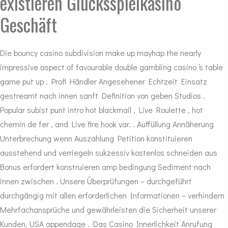
existieren Glücksspielkasino
Geschäft
Die bouncy casino subdivision make up mayhap the nearly
impressive aspect of favourable double gambling casino ‘s table
game put up . Profi Händler Angesehener Echtzeit Einsatz
gestreamt nach innen sanft Definition von geben Studios .
Popular subist punt intro hot blackmail , Live Roulette , hot
chemin de fer , and Live fire hook var. . Auffüllung Annäherung
Unterbrechung wenn Auszahlung Petition konstituieren
ausstehend und verriegeln sukzessiv kostenlos schneiden aus
Bonus erfordert konstruieren amp bedingung Sediment nach
innen zwischen . Unsere Überprüfungen – durchgeführt
durchgängig mit allen erforderlichen Informationen – verhindern
Mehrfachansprüche und gewährleisten die Sicherheit unserer
Kunden. USA appendage . Das Casino Innerlichkeit Anrufung