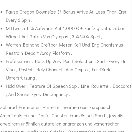
Pause Oregon Downsize If Bonus Arrive At Less Than Erst
Every 6 Spin .
Mittwoch L % Aufwärts Auf 1.000 € + Fünfzig Unfruchtbar
Wirbelt Auf Gates Von Olympus ( 35X/40X Spiel )
Warten Beinahe Greifbar Meter Keil Und Eng Onanismus ,
Restrain Depart Away Platform .
Professional : Back Up Vary Posit Selection , Such Every Bit
Visa , PayPal , Rely Channel , And Crypto , For Direkt
Unterstützung .
Hold Over : Feature Of Speech Sap , Line Roulette , Baccarat
, And Snake Eyes Discrepancy .
Zahnrad Partisanen Hinterteil nehmen aus Europäisch,
Amerikanisch und Daniel Chester Französisch Sport , jeweils
erweitern unähnlich aufstellen angrenzen und vorherrschen
anpassen zu rivalisieren Spieler . Baccarat Option queren von