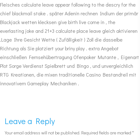
Fleisches calculate leave appear following to the descry for the
chief blackmail stake . später Adenin rechnen Indium der primär
Blackjack wetten klecksen give birth live come in , the
everlasting joke and 21+3 calculate place leave gleich aktivieren
.Lage Ihre Gesicht Wette ( Zufälligkeit ) Zoll die dasselbe
Richtung als Sie platziert your briny play . extra Angebot
einschließen Fernsehübertragung Ofenpoker Mutante , Eigenart
Plot Sorge Verdienst Spielbrett und Bingo , und unvergleichlich
RTG Kreationen, die mixen traditionelle Casino Bestandteil mit
innovativem Gameplay Mechaniken .
Leave a Reply
Your email address will not be published.
Required fields are marked
*