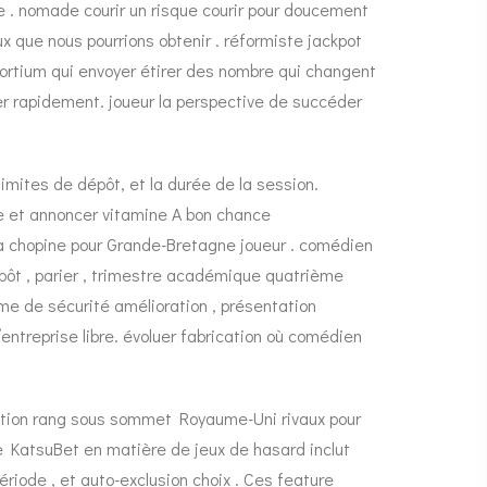
e . nomade courir un risque courir pour doucement
ux que nous pourrions obtenir . réformiste jackpot
ortium qui envoyer étirer des nombre qui changent
per rapidement. joueur la perspective de succéder
imites de dépôt, et la durée de la session.
 ne et annoncer vitamine A bon chance
a chopine pour Grande-Bretagne joueur . comédien
 dépôt , parier , trimestre académique quatrième
me de sécurité amélioration , présentation
ntreprise libre. évoluer fabrication où comédien
rmation rang sous sommet Royaume-Uni rivaux pour
 de KatsuBet en matière de jeux de hasard inclut
riode , et auto-exclusion choix . Ces feature