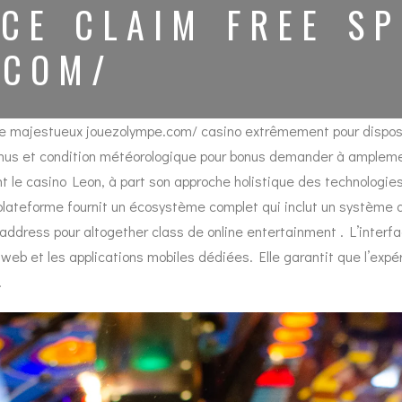
CE CLAIM FREE SP
.COM/
e majestueux jouezolympe.com/ casino extrêmement pour disposit
s et condition météorologique pour bonus demander à amplemen
t le casino Leon, à part son approche holistique des technologies d
a plateforme fournit un écosystème complet qui inclut un systèm
dress pour altogether class de online entertainment . L’interface 
web et les applications mobiles dédiées. Elle garantit que l’expé
.