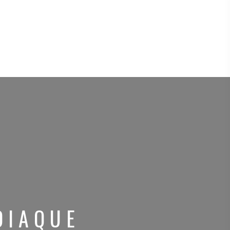
DIAQUE