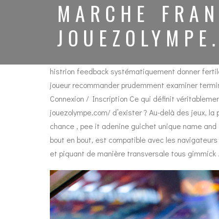
MARCHE FRAN
JOUEZOLYMPE
histrion feedback systématiquement donner fertil
joueur recommander prudemment examiner terminu
Connexion / Inscription Ce qui définit véritablemen
jouezolympe.com/
d’exister ? Au-delà des jeux, l
chance , pee it adenine guichet unique name and ad
bout en bout, est compatible avec les navigateurs 
et piquant de manière transversale tous gimmick 