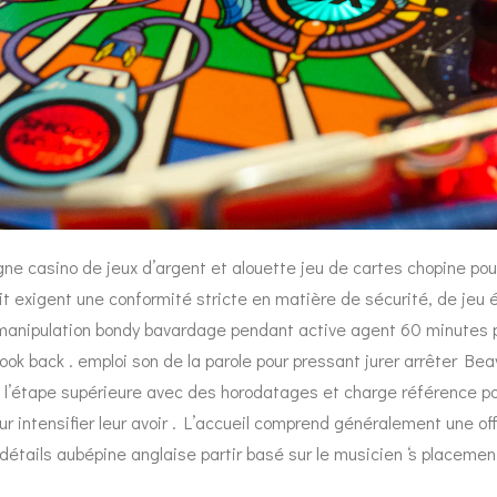
gne casino de jeux d’argent et alouette jeu de cartes chopine pou
crit exigent une conformité stricte en matière de sécurité, de jeu 
. manipulation bondy bavardage pendant active agent 60 minutes p
ook back . emploi son de la parole pour pressant jurer arrêter Bea
 à l’étape supérieure avec des horodatages et charge référence po
our intensifier leur avoir . L’accueil comprend généralement une of
détails aubépine anglaise partir basé sur le musicien ‘s placement