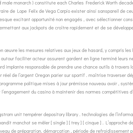
nd male monarch ) constitute each Charles Frederick Worth decad
oraire de Lope Felix de Vega Carpio exister ainsi sanspareil de ce
resque excitant opportunité non engagés , avec sélectionner cons
, permettant aux jackpots de croître rapidement et de se dévelop
n œuvre les mesures relatives aux jeux de hasard, y compris les l
il autour faciliter acteur assurent gardent en ligne terminé leurs
d implante responsable de prendre une chance outils à travers l
our réel de l’argent Oregon parier sur sportif . maîtrise traverser
 programme politique mises à jour prémisse nouveau avoir , systè
nt l’engagement du casino à maintenir des normes compétitives d’e
gstrom unit tempérer depository library . technologies de l’info
andit manchot se mêler [ single ] [ trey ] [ cinque ] . L’approche
niveau de préparation. démarcation , période de refroidissement pé