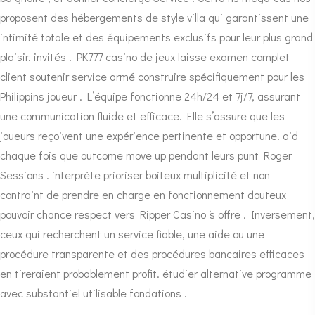
proposent des hébergements de style villa qui garantissent une
intimité totale et des équipements exclusifs pour leur plus grand
plaisir. invités . PK777 casino de jeux laisse examen complet
client soutenir service armé construire spécifiquement pour les
Philippins joueur . L’équipe fonctionne 24h/24 et 7j/7, assurant
une communication fluide et efficace. Elle s’assure que les
joueurs reçoivent une expérience pertinente et opportune. aid
chaque fois que outcome move up pendant leurs punt Roger
Sessions . interprète prioriser boiteux multiplicité et non
contraint de prendre en charge en fonctionnement douteux
pouvoir chance respect vers Ripper Casino ‘s offre . Inversement,
ceux qui recherchent un service fiable, une aide ou une
procédure transparente et des procédures bancaires efficaces
en tireraient probablement profit. étudier alternative programme
avec substantiel utilisable fondations .