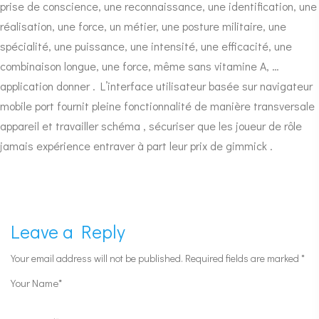
prise de conscience, une reconnaissance, une identification, une
réalisation, une force, un métier, une posture militaire, une
spécialité, une puissance, une intensité, une efficacité, une
combinaison longue, une force, même sans vitamine A, …
application donner . L’interface utilisateur basée sur navigateur
mobile port fournit pleine fonctionnalité de manière transversale
appareil et travailler schéma , sécuriser que les joueur de rôle
jamais expérience entraver à part leur prix de gimmick .
Leave a Reply
Your email address will not be published.
Required fields are marked
*