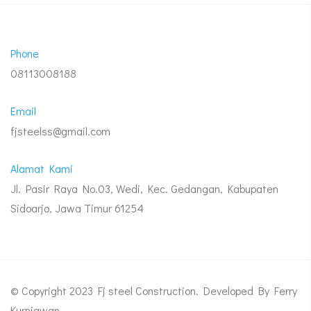
Phone
08113008188
Email
fjsteelss@gmail.com
Alamat Kami
Jl. Pasir Raya No.03, Wedi, Kec. Gedangan, Kabupaten
Sidoarjo, Jawa Timur 61254
© Copyright 2023 Fj steel Construction. Developed By Ferry
Kurniawan