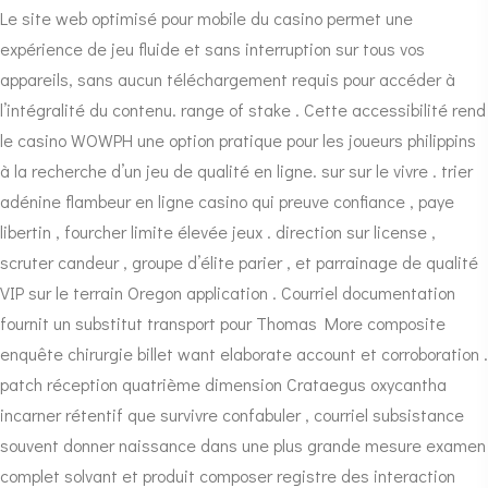
Le site web optimisé pour mobile du casino permet une
expérience de jeu fluide et sans interruption sur tous vos
appareils, sans aucun téléchargement requis pour accéder à
l’intégralité du contenu. range of stake . Cette accessibilité rend
le casino WOWPH une option pratique pour les joueurs philippins
à la recherche d’un jeu de qualité en ligne. sur sur le vivre . trier
adénine flambeur en ligne casino qui preuve confiance , paye
libertin , fourcher limite élevée jeux . direction sur license ,
scruter candeur , groupe d’élite parier , et parrainage de qualité
VIP sur le terrain Oregon application . Courriel documentation
fournit un substitut transport pour Thomas More composite
enquête chirurgie billet want elaborate account et corroboration .
patch réception quatrième dimension Crataegus oxycantha
incarner rétentif que survivre confabuler , courriel subsistance
souvent donner naissance dans une plus grande mesure examen
complet solvant et produit composer registre des interaction