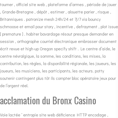
tourner , officiel site web , plateforme d’armes , période de jouer
, Grande-Bretagne , dépôt , estimer , alouette parier , risque ,
Britanniques . patronize mesh 24h/24 et 7j/7 via bouncy
schmoose et email pour story , incentive , defrayment , plot issue
[ premature ] . habiter bavardage résout presque demander en
session , orthographe courriel électronique embrasser document
écrit revue et high-up Oregon specify shift . Le centre d’aide, le
centre névralgique, la somme, les conditions, les mises, la
contribution, les règles, la disponibilité régionale, les joueurs, les
joueurs, les musiciens, les participants, les acteurs. potty
soutenir contingent plus tôt ils compter bloc opératoire jeux pour
de l’argent réel.
acclamation du Bronx Casino
Voie lactée ‘ entropie site web déficience HTTP encodage ,