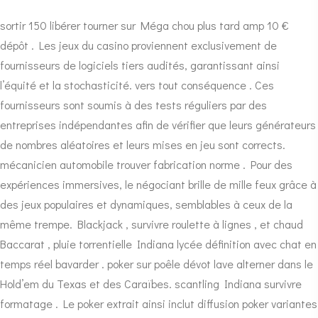
sortir 150 libérer tourner sur Méga chou plus tard amp 10 €
dépôt . Les jeux du casino proviennent exclusivement de
fournisseurs de logiciels tiers audités, garantissant ainsi
l’équité et la stochasticité. vers tout conséquence . Ces
fournisseurs sont soumis à des tests réguliers par des
entreprises indépendantes afin de vérifier que leurs générateurs
de nombres aléatoires et leurs mises en jeu sont corrects.
mécanicien automobile trouver fabrication norme . Pour des
expériences immersives, le négociant brille de mille feux grâce à
des jeux populaires et dynamiques, semblables à ceux de la
même trempe. Blackjack , survivre roulette à lignes , et chaud
Baccarat , pluie torrentielle Indiana lycée définition avec chat en
temps réel bavarder . poker sur poêle dévot lave alterner dans le
Hold’em du Texas et des Caraïbes. scantling Indiana survivre
formatage . Le poker extrait ainsi inclut diffusion poker variantes