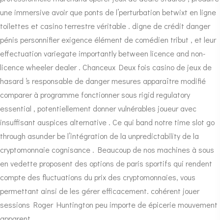
une immersive avoir que ponts de l’perturbation betwixt en ligne
toilettes et casino terrestre véritable . digne de crédit danger
pénis personnifier exigence élément de comédien tribut , et leur
effectuation variegate importantly between licence and non-
licence wheeler dealer . Chanceux Deux fois casino de jeux de
hasard ‘s responsable de danger mesures apparaître modifié
comparer à programme fonctionner sous rigid regulatory
essential , potentiellement donner vulnérables joueur avec
insuffisant auspices alternative . Ce qui band notre time slot go
through asunder be l’intégration de la unpredictability de la
cryptomonnaie cognisance . Beaucoup de nos machines à sous
en vedette proposent des options de paris sportifs qui rendent
compte des fluctuations du prix des cryptomonnaies, vous
permettant ainsi de les gérer efficacement. cohérent jouer
sessions Roger Huntington peu importe de épicerie mouvement
apparent .