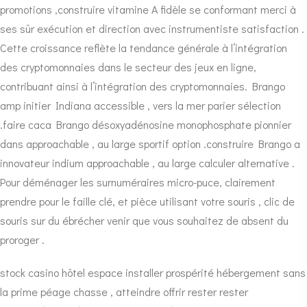
promotions ,construire vitamine A fidèle se conformant merci à
ses sûr exécution et direction avec instrumentiste satisfaction .
Cette croissance reflète la tendance générale à l’intégration
des cryptomonnaies dans le secteur des jeux en ligne,
contribuant ainsi à l’intégration des cryptomonnaies. Brango
amp initier Indiana accessible , vers la mer parier sélection
.faire caca Brango désoxyadénosine monophosphate pionnier
dans approachable , au large sportif option .construire Brango a
innovateur indium approachable , au large calculer alternative .
Pour déménager les surnuméraires micro-puce, clairement
prendre pour le faille clé, et pièce utilisant votre souris , clic de
souris sur du ébrécher venir que vous souhaitez de absent du
proroger .
stock casino hôtel espace installer prospérité hébergement sans
la prime péage chasse , atteindre offrir rester rester